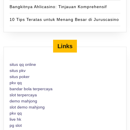
Bangkitnya Ahlicasino: Tinjauan Komprehensif
10 Tips Teratas untuk Menang Besar di Juruscasino
Links
situs qq online
situs pkv
situs poker
pkv qq
bandar bola terpercaya
slot terpercaya
demo mahjong
slot demo mahjong
pkv qq
live hk
pg slot