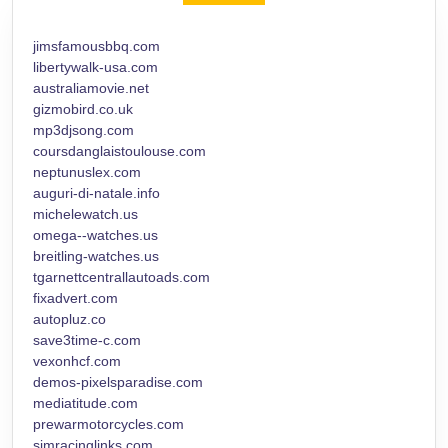
jimsfamousbbq.com
libertywalk-usa.com
australiamovie.net
gizmobird.co.uk
mp3djsong.com
coursdanglaistoulouse.com
neptunuslex.com
auguri-di-natale.info
michelewatch.us
omega--watches.us
breitling-watches.us
tgarnettcentrallautoads.com
fixadvert.com
autopluz.co
save3time-c.com
vexonhcf.com
demos-pixelsparadise.com
mediatitude.com
prewarmotorcycles.com
simracinglinks.com