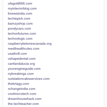
ufagold666.com
myinteriorblog.com
bnewsindia.com
techiepick.com
bamzyshop.com
pondycars.com
techonfutures.com
techoologic.com
raspberryketonescanada.org
medihealthrules.com
usathrill.com
vshapedental.com
canfandalucia.org
yourengineguide.com
nybreakings.com
outstationcabsservices.com
thekrtagy.com
xchangeindia.com
coolmicrotech.com
dreamhousehack.com
the-techteacher.com