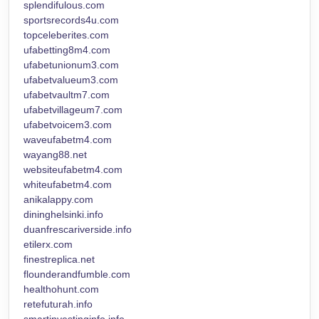
splendifulous.com
sportsrecords4u.com
topceleberites.com
ufabetting8m4.com
ufabetunionum3.com
ufabetvalueum3.com
ufabetvaultm7.com
ufabetvillageum7.com
ufabetvoicem3.com
waveufabetm4.com
wayang88.net
websiteufabetm4.com
whiteufabetm4.com
anikalappy.com
dininghelsinki.info
duanfrescariverside.info
etilerx.com
finestreplica.net
flounderandfumble.com
healthohunt.com
retefuturah.info
smartinvestinginfo.info