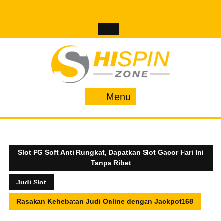
Skip
to
content
Menu
Menu
Slot PG Soft Anti Rungkat, Dapatkan Slot Gacor Hari Ini
Tanpa Ribet
Judi Slot
Rasakan Kehebatan Judi Online dengan Jackpot168