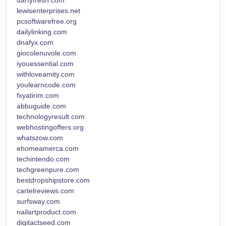
lewisenterprises.net
pcsoftwarefree.org
dailylinking.com
dnafyx.com
giocolenuvole.com
iyouessential.com
withloveamity.com
youlearncode.com
fxyatirim.com
abbuguide.com
technologyresult.com
webhostingoffers.org
whatszow.com
ehomeamerca.com
techintendo.com
techgreenpure.com
bestdropshipstore.com
cartelreviews.com
surfsway.com
nailartproduct.com
digitactseed.com