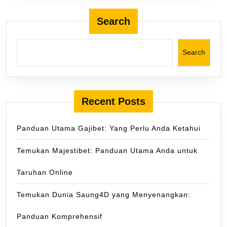
Search
Search
Recent Posts
Panduan Utama Gajibet: Yang Perlu Anda Ketahui
Temukan Majestibet: Panduan Utama Anda untuk
Taruhan Online
Temukan Dunia Saung4D yang Menyenangkan:
Panduan Komprehensif