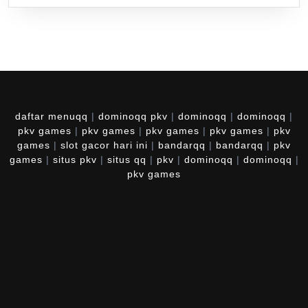
daftar menuqq
|
dominoqq pkv
|
dominoqq
|
dominoqq
|
pkv games
|
pkv games
|
pkv games
|
pkv games
|
pkv
games
|
slot gacor hari ini
|
bandarqq
|
bandarqq
|
pkv
games
|
situs pkv
|
situs qq
|
pkv
|
dominoqq
|
dominoqq
|
pkv games