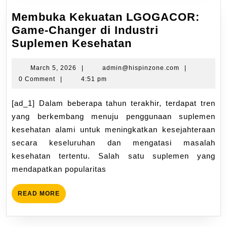
Membuka Kekuatan LGOGACOR:
Game-Changer di Industri
Membuka
Suplemen Kesehatan
Kekuatan
LGOGACOR:
March
admin@hispi
March 5, 2026
|
admin@hispinzone.com
|
5,
0 Comment
|
4:51 pm
Game-
2026
Changer
[ad_1] Dalam beberapa tahun terakhir, terdapat tren
di
yang berkembang menuju penggunaan suplemen
Industri
kesehatan alami untuk meningkatkan kesejahteraan
Suplemen
secara keseluruhan dan mengatasi masalah
Kesehatan
kesehatan tertentu. Salah satu suplemen yang
mendapatkan popularitas
READ
READ MORE
MORE