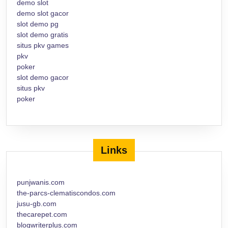
demo slot
demo slot gacor
slot demo pg
slot demo gratis
situs pkv games
pkv
poker
slot demo gacor
situs pkv
poker
Links
punjwanis.com
the-parcs-clematiscondos.com
jusu-gb.com
thecarepet.com
blogwriterplus.com