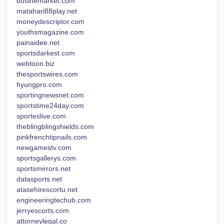
businemarket.com
matahari88play.net
moneydescriptor.com
youthsmagazine.com
painaidee.net
sportsdarkest.com
webtoon.biz
thesportswires.com
hyungpro.com
sportingnewsnet.com
sportstime24day.com
sporteslive.com
theblingblingshields.com
pinkfrenchtipnails.com
newgamestv.com
sportsgallerys.com
sportsmirrors.net
datasports.net
atasehirescortu.net
engineeringtechub.com
jerryescorts.com
attorneylegal.co