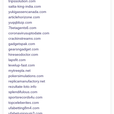
tripssolution.com
satta-king-india.com
yukigassencanada.com
articlehorizone.com
yuqqbbzp.com
7betagents6.com
coronavirusuptodate.com
crackinstreams.com
gadgetspak.com
gearsngadget.com
hireseodoctor.com
lapsfit.com
levelup-fast.com
mytreepla.net
pokersimulations.com
replicamanufactory.net
rezultate-loto.info
splendifulous.com
sportsrecords4u.com
topceleberites.com
ufabetting8m4.com
ufabetunionum3.com