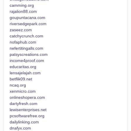
camming.org
rajalion88.com
goupuntacana.com
riversedgepark.com
zaseez.com
catchycrunch.com
nofaphub.com
nefertitingalls.com
patsyscreations.com
income4proof.com
educaritas.org
lensajelajah.com
betflik09.net
ncaq.org
xenmicro.com
onlineshopera.com
dartyfresh.com
lewisenterprises.net
pcsoftwarefree.org
dailylinking.com
dnafyx.com