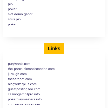
pkv
poker
slot demo gacor
situs pkv
poker
Links
punjwanis.com
the-parcs-clematiscondos.com
jusu-gb.com
thecarepet.com
blogwriterplus.com
guestpostingseo.com
casinogambitpro.info
pokerplaymasters.info
courseoncourse.com