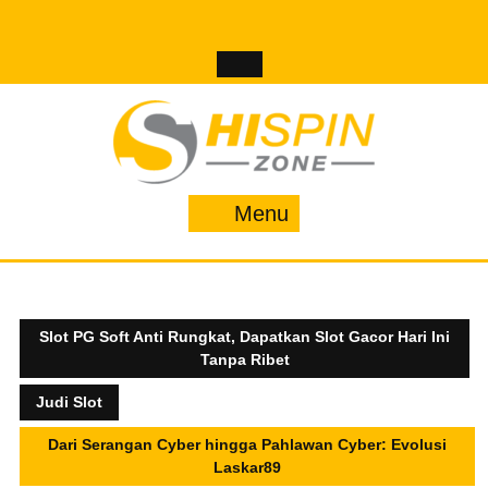
Skip
to
content
Menu
Menu
Slot PG Soft Anti Rungkat, Dapatkan Slot Gacor Hari Ini
Tanpa Ribet
Judi Slot
Dari Serangan Cyber ​​hingga Pahlawan Cyber: Evolusi
Laskar89