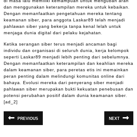
di masa lalu memiliki kemampuan untuk mengubah arah
dan menggunakan keterampilan mereka untuk kebaikan.
Dengan memanfaatkan pengetahuan mereka tentang
keamanan siber, para anggota Laskar89 telah menjadi
pahlawan siber yang bekerja tanpa kenal lelah untuk
menjaga dunia digital dari pelaku kejahatan.
Ketika serangan siber terus menjadi ancaman bagi
individu dan organisasi di seluruh dunia, kerja kelompok
seperti Laskar89 menjadi lebih penting dari sebelumnya.
Dengan memanfaatkan keterampilan dan keahlian mereka
dalam keamanan siber, para peretas etis ini memainkan
peran penting dalam melindungi komunitas online dari
bahaya. Evolusi mereka dari penyerang siber menjadi
pahlawan siber merupakan bukti kekuatan penebusan dan
potensi perubahan positif dalam dunia keamanan siber.
[ad_2]
Post
PREVIOUS
NEXT
Previous
Next
navigation
post:
post: