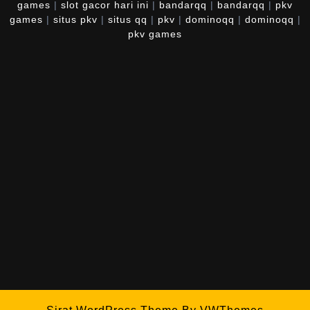
games
|
slot gacor hari ini
|
bandarqq
|
bandarqq
|
pkv
games
|
situs pkv
|
situs qq
|
pkv
|
dominoqq
|
dominoqq
|
pkv games