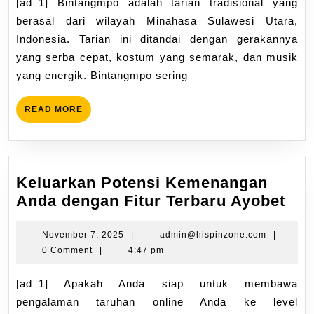
[ad_1] Bintangmpo adalah tarian tradisional yang
Bintangmpo
berasal dari wilayah Minahasa Sulawesi Utara,
Indonesia. Tarian ini ditandai dengan gerakannya
yang serba cepat, kostum yang semarak, dan musik
yang energik. Bintangmpo sering
READ
READ MORE
MORE
Keluarkan Potensi Kemenangan
Kel
Anda dengan Fitur Terbaru Ayobet
Pot
Ke
November
admin@hi
November 7, 2025
|
admin@hispinzone.com
|
7,
0 Comment
|
4:47 pm
An
2025
den
[ad_1] Apakah Anda siap untuk membawa
Fit
pengalaman taruhan online Anda ke level
Ter