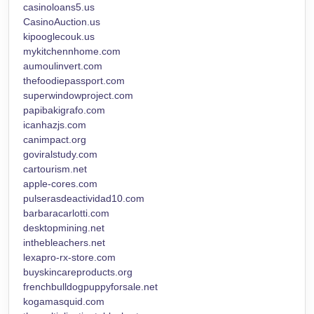
casinoloans5.us
CasinoAuction.us
kipooglecouk.us
mykitchennhome.com
aumoulinvert.com
thefoodiepassport.com
superwindowproject.com
papibakigrafo.com
icanhazjs.com
canimpact.org
goviralstudy.com
cartourism.net
apple-cores.com
pulserasdeactividad10.com
barbaracarlotti.com
desktopmining.net
inthebleachers.net
lexapro-rx-store.com
buyskincareproducts.org
frenchbulldogpuppyforsale.net
kogamasquid.com