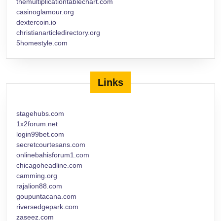
themultiplicationtablechart.com
casinoglamour.org
dextercoin.io
christianarticledirectory.org
5homestyle.com
Links
stagehubs.com
1x2forum.net
login99bet.com
secretcourtesans.com
onlinebahisforum1.com
chicagoheadline.com
camming.org
rajalion88.com
goupuntacana.com
riversedgepark.com
zaseez.com