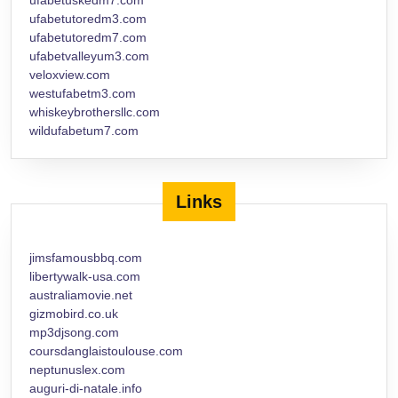
ufabetutoredm3.com
ufabetutoredm7.com
ufabetvalleyum3.com
veloxview.com
westufabetm3.com
whiskeybrothersllc.com
wildufabetum7.com
Links
jimsfamousbbq.com
libertywalk-usa.com
australiamovie.net
gizmobird.co.uk
mp3djsong.com
coursdanglaistoulouse.com
neptunuslex.com
auguri-di-natale.info