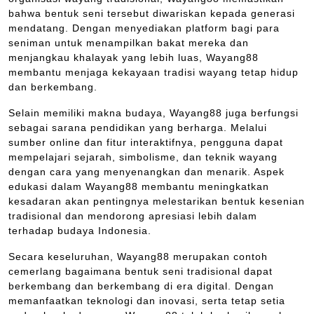
bahwa bentuk seni tersebut diwariskan kepada generasi
mendatang. Dengan menyediakan platform bagi para
seniman untuk menampilkan bakat mereka dan
menjangkau khalayak yang lebih luas, Wayang88
membantu menjaga kekayaan tradisi wayang tetap hidup
dan berkembang.
Selain memiliki makna budaya, Wayang88 juga berfungsi
sebagai sarana pendidikan yang berharga. Melalui
sumber online dan fitur interaktifnya, pengguna dapat
mempelajari sejarah, simbolisme, dan teknik wayang
dengan cara yang menyenangkan dan menarik. Aspek
edukasi dalam Wayang88 membantu meningkatkan
kesadaran akan pentingnya melestarikan bentuk kesenian
tradisional dan mendorong apresiasi lebih dalam
terhadap budaya Indonesia.
Secara keseluruhan, Wayang88 merupakan contoh
cemerlang bagaimana bentuk seni tradisional dapat
berkembang dan berkembang di era digital. Dengan
memanfaatkan teknologi dan inovasi, serta tetap setia