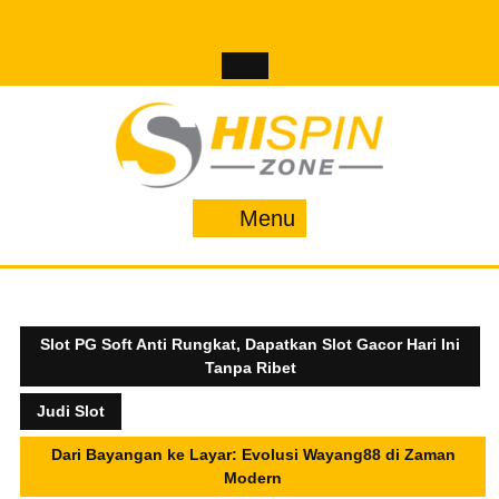
Skip
to
content
Menu
Menu
Slot PG Soft Anti Rungkat, Dapatkan Slot Gacor Hari Ini
Tanpa Ribet
Judi Slot
Dari Bayangan ke Layar: Evolusi Wayang88 di Zaman
Modern