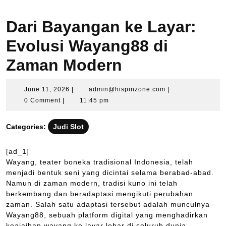
Dari Bayangan ke Layar:
Evolusi Wayang88 di
Zaman Modern
June
admin@hispinzon
June 11, 2026
|
admin@hispinzone.com
|
11,
0 Comment
|
11:45 pm
2026
Categories:
Judi Slot
[ad_1]
Wayang, teater boneka tradisional Indonesia, telah
menjadi bentuk seni yang dicintai selama berabad-abad.
Namun di zaman modern, tradisi kuno ini telah
berkembang dan beradaptasi mengikuti perubahan
zaman. Salah satu adaptasi tersebut adalah munculnya
Wayang88, sebuah platform digital yang menghadirkan
keajaiban wayang ke layar lebar di seluruh dunia.