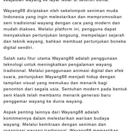
Wayang88 diciptakan oleh sekelompok seniman muda
Indonesia yang ingin melestarikan dan mempromosikan
seni tradisional wayang dengan cara yang modern dan
mudah diakses. Melalui platform ini, pengguna dapat
menyaksikan pertunjukan langsung, mempelajari sejarah
dan teknik wayang, bahkan membuat pertunjukan boneka
digital sendiri.
Salah satu fitur utama Wayang88 adalah penggunaan
teknologi untuk meningkatkan pengalaman wayang
tradisional. Melalui penggunaan animasi digital dan efek
suara, pertunjukan Wayang88 menjadi hidup dengan
tampilan visual yang memukau dan menarik bagi
penonton dari segala usia. Sentuhan modern pada bentuk
seni klasik telah membantu menarik generasi baru
penggemar wayang ke dunia wayang.
Aspek penting lainnya dari Wayang88 adalah
komitmennya dalam melestarikan warisan budaya
wayang. Melalui kemitraan dengan seniman dan
organisasi wayang tradisional, Wayang88 memastikan