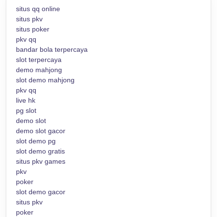
situs qq online
situs pkv
situs poker
pkv qq
bandar bola terpercaya
slot terpercaya
demo mahjong
slot demo mahjong
pkv qq
live hk
pg slot
demo slot
demo slot gacor
slot demo pg
slot demo gratis
situs pkv games
pkv
poker
slot demo gacor
situs pkv
poker