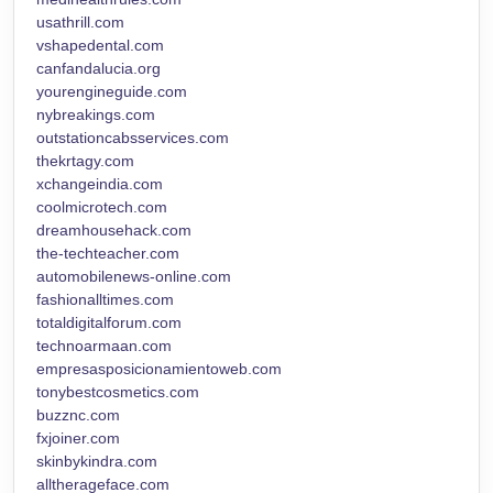
usathrill.com
vshapedental.com
canfandalucia.org
yourengineguide.com
nybreakings.com
outstationcabsservices.com
thekrtagy.com
xchangeindia.com
coolmicrotech.com
dreamhousehack.com
the-techteacher.com
automobilenews-online.com
fashionalltimes.com
totaldigitalforum.com
technoarmaan.com
empresasposicionamientoweb.com
tonybestcosmetics.com
buzznc.com
fxjoiner.com
skinbykindra.com
alltherageface.com