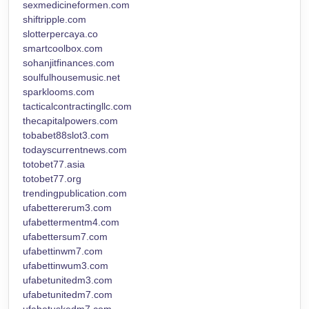
sexmedicineformen.com
shiftripple.com
slotterpercaya.co
smartcoolbox.com
sohanjitfinances.com
soulfulhousemusic.net
sparklooms.com
tacticalcontractingllc.com
thecapitalpowers.com
tobabet88slot3.com
todayscurrentnews.com
totobet77.asia
totobet77.org
trendingpublication.com
ufabettererum3.com
ufabettermentm4.com
ufabettersum7.com
ufabettinwm7.com
ufabettinwum3.com
ufabetunitedm3.com
ufabetunitedm7.com
ufabetuskedm7.com