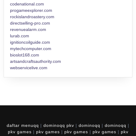
codenational.com
progameexplorer.com
rockislandroastery.com
directselling-pro.com
revenuealarm.com
lurab.com
ignitioncoilguide.com
mytechcomputer.com
bioslot168.com
artsandcraftsauthority.com
webservicelive.com
daftar menuqq
|
dominoqq pkv
|
dominoqq
|
dominoqq
|
pkv games
|
pkv games
|
pkv games
|
pkv games
|
pkv