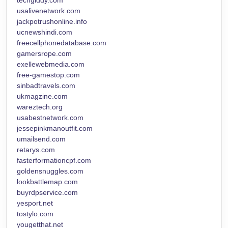
usalivenetwork.com
jackpotrushonline.info
ucnewshindi.com
freecellphonedatabase.com
gamersrope.com
exellewebmedia.com
free-gamestop.com
sinbadtravels.com
ukmagzine.com
wareztech.org
usabestnetwork.com
jessepinkmanoutfit.com
umailsend.com
retarys.com
fasterformationcpf.com
goldensnuggles.com
lookbattlemap.com
buyrdpservice.com
yesport.net
tostylo.com
yougetthat.net