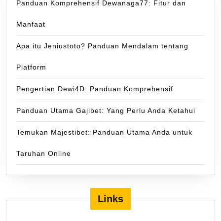
Panduan Komprehensif Dewanaga77: Fitur dan
Manfaat
Apa itu Jeniustoto? Panduan Mendalam tentang
Platform
Pengertian Dewi4D: Panduan Komprehensif
Panduan Utama Gajibet: Yang Perlu Anda Ketahui
Temukan Majestibet: Panduan Utama Anda untuk
Taruhan Online
Links