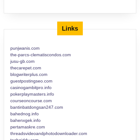
Links
punjwanis.com
the-parcs-clematiscondos.com
jusu-gb.com
thecarepet.com
blogwriterplus.com
guestpostingseo.com
casinogambitpro.info
pokerplaymasters.info
courseoncourse.com
bantinbatdongsan247.com
bahednog.info
bahenxgek.info
pertamaskre.com
threadsvideoandphotodownloader.com
techgiddy.com