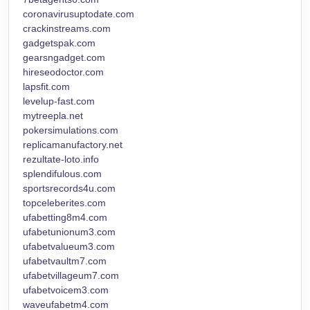
coronavirusuptodate.com
crackinstreams.com
gadgetspak.com
gearsngadget.com
hireseodoctor.com
lapsfit.com
levelup-fast.com
mytreepla.net
pokersimulations.com
replicamanufactory.net
rezultate-loto.info
splendifulous.com
sportsrecords4u.com
topceleberites.com
ufabetting8m4.com
ufabetunionum3.com
ufabetvalueum3.com
ufabetvaultm7.com
ufabetvillageum7.com
ufabetvoicem3.com
waveufabetm4.com