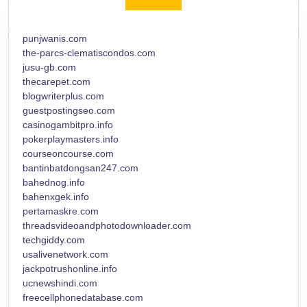
punjwanis.com
the-parcs-clematiscondos.com
jusu-gb.com
thecarepet.com
blogwriterplus.com
guestpostingseo.com
casinogambitpro.info
pokerplaymasters.info
courseoncourse.com
bantinbatdongsan247.com
bahednog.info
bahenxgek.info
pertamaskre.com
threadsvideoandphotodownloader.com
techgiddy.com
usalivenetwork.com
jackpotrushonline.info
ucnewshindi.com
freecellphonedatabase.com