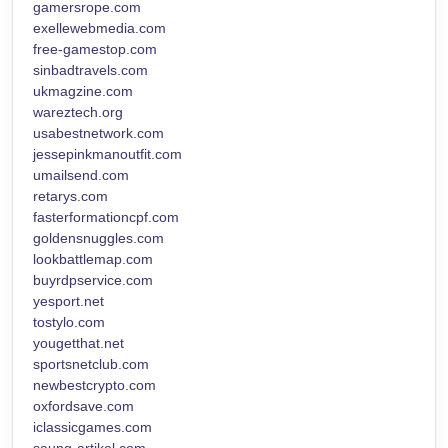
gamersrope.com
exellewebmedia.com
free-gamestop.com
sinbadtravels.com
ukmagzine.com
wareztech.org
usabestnetwork.com
jessepinkmanoutfit.com
umailsend.com
retarys.com
fasterformationcpf.com
goldensnuggles.com
lookbattlemap.com
buyrdpservice.com
yesport.net
tostylo.com
yougetthat.net
sportsnetclub.com
newbestcrypto.com
oxfordsave.com
iclassicgames.com
saung-artikel.com