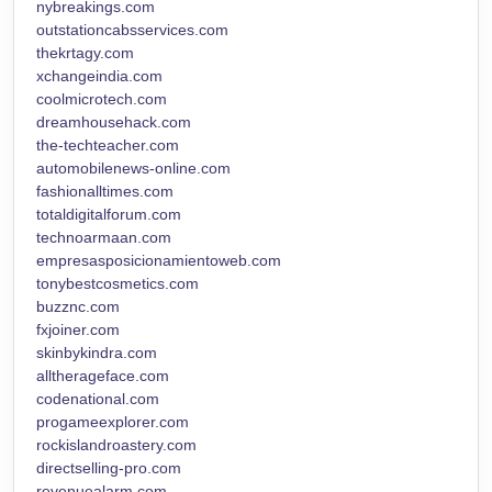
nybreakings.com
outstationcabsservices.com
thekrtagy.com
xchangeindia.com
coolmicrotech.com
dreamhousehack.com
the-techteacher.com
automobilenews-online.com
fashionalltimes.com
totaldigitalforum.com
technoarmaan.com
empresasposicionamientoweb.com
tonybestcosmetics.com
buzznc.com
fxjoiner.com
skinbykindra.com
alltherageface.com
codenational.com
progameexplorer.com
rockislandroastery.com
directselling-pro.com
revenuealarm.com