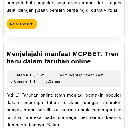
menjadi hobi populer bagi orang-orang dari segala
Rahasia
usia, dengan jutaan pemain bersaing di dunia virtual
Seorang
Gamer
READ
READ MORE
Top
MORE
Menjelajahi manfaat MCPBET: Tren
Menjelajahi
baru dalam taruhan online
manfaat
MCPBET:
March
admin@hisp
March 16, 2025
|
admin@hispinzone.com
|
16,
0 Comment
|
8:39 am
Tren
2025
baru
[ad_1] Taruhan online telah menjadi semakin populer
dalam
dalam beberapa tahun terakhir, dengan semakin
taruhan
banyak orang beralih ke internet untuk menempatkan
online
taruhan mereka pada olahraga, permainan kasino,
dan acara lainnya. Salah