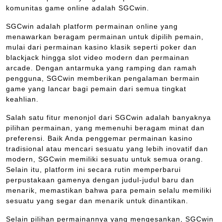
komunitas game online adalah SGCwin.
SGCwin adalah platform permainan online yang
menawarkan beragam permainan untuk dipilih pemain,
mulai dari permainan kasino klasik seperti poker dan
blackjack hingga slot video modern dan permainan
arcade. Dengan antarmuka yang ramping dan ramah
pengguna, SGCwin memberikan pengalaman bermain
game yang lancar bagi pemain dari semua tingkat
keahlian.
Salah satu fitur menonjol dari SGCwin adalah banyaknya
pilihan permainan, yang memenuhi beragam minat dan
preferensi. Baik Anda penggemar permainan kasino
tradisional atau mencari sesuatu yang lebih inovatif dan
modern, SGCwin memiliki sesuatu untuk semua orang.
Selain itu, platform ini secara rutin memperbarui
perpustakaan gamenya dengan judul-judul baru dan
menarik, memastikan bahwa para pemain selalu memiliki
sesuatu yang segar dan menarik untuk dinantikan.
Selain pilihan permainannya yang mengesankan, SGCwin