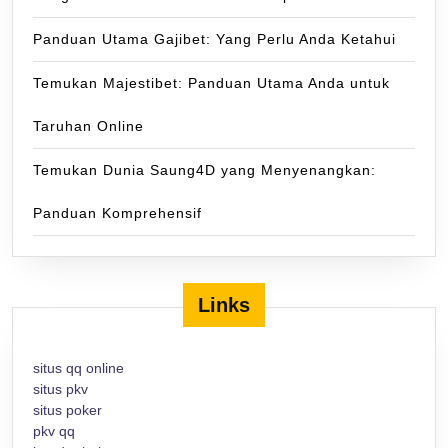
Panduan Utama Gajibet: Yang Perlu Anda Ketahui
Temukan Majestibet: Panduan Utama Anda untuk
Taruhan Online
Temukan Dunia Saung4D yang Menyenangkan:
Panduan Komprehensif
Links
situs qq online
situs pkv
situs poker
pkv qq