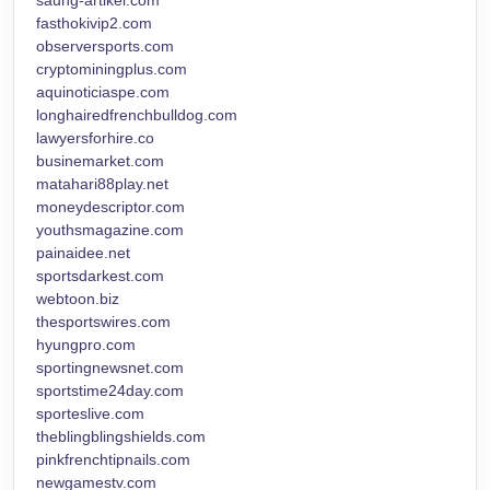
fasthokivip2.com
observersports.com
cryptominingplus.com
aquinoticiaspe.com
longhairedfrenchbulldog.com
lawyersforhire.co
businemarket.com
matahari88play.net
moneydescriptor.com
youthsmagazine.com
painaidee.net
sportsdarkest.com
webtoon.biz
thesportswires.com
hyungpro.com
sportingnewsnet.com
sportstime24day.com
sporteslive.com
theblingblingshields.com
pinkfrenchtipnails.com
newgamestv.com