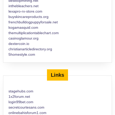
desktopmining.net
inthebleachers.net
lexapro-rx-store.com
buyskincareproducts.org
frenchbulldogpuppyforsale.net
kogamasquid.com
themultiplicationtablechart.com
casinoglamour.org
dextercoin.io
christianarticledirectory.org
5homestyle.com
Links
stagehubs.com
1x2forum.net
login99bet.com
secretcourtesans.com
onlinebahisforum1.com