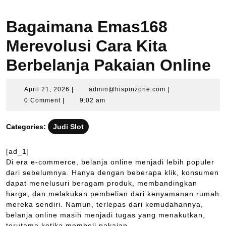
Bagaimana Emas168
Merevolusi Cara Kita
Berbelanja Pakaian Online
April
admin@hispinzon
April 21, 2026
|
admin@hispinzone.com
|
21,
0 Comment
|
9:02 am
2026
Categories:
Judi Slot
[ad_1]
Di era e-commerce, belanja online menjadi lebih populer
dari sebelumnya. Hanya dengan beberapa klik, konsumen
dapat menelusuri beragam produk, membandingkan
harga, dan melakukan pembelian dari kenyamanan rumah
mereka sendiri. Namun, terlepas dari kemudahannya,
belanja online masih menjadi tugas yang menakutkan,
terutama ketika membeli pakaian.