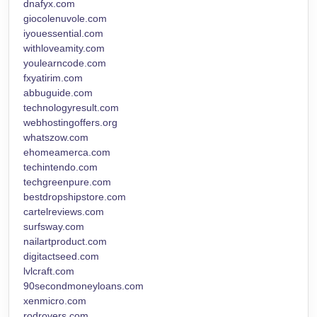
dnafyx.com
giocolenuvole.com
iyouessential.com
withloveamity.com
youlearncode.com
fxyatirim.com
abbuguide.com
technologyresult.com
webhostingoffers.org
whatszow.com
ehomeamerca.com
techintendo.com
techgreenpure.com
bestdropshipstore.com
cartelreviews.com
surfsway.com
nailartproduct.com
digitactseed.com
lvlcraft.com
90secondmoneyloans.com
xenmicro.com
rodrovers.com