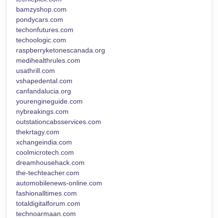
bamzyshop.com
pondycars.com
techonfutures.com
techoologic.com
raspberryketonescanada.org
medihealthrules.com
usathrill.com
vshapedental.com
canfandalucia.org
yourengineguide.com
nybreakings.com
outstationcabsservices.com
thekrtagy.com
xchangeindia.com
coolmicrotech.com
dreamhousehack.com
the-techteacher.com
automobilenews-online.com
fashionalltimes.com
totaldigitalforum.com
technoarmaan.com