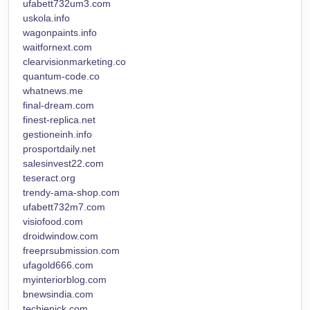
ufabett732um3.com
uskola.info
wagonpaints.info
waitfornext.com
clearvisionmarketing.co
quantum-code.co
whatnews.me
final-dream.com
finest-replica.net
gestioneinh.info
prosportdaily.net
salesinvest22.com
teseract.org
trendy-ama-shop.com
ufabett732m7.com
visiofood.com
droidwindow.com
freeprsubmission.com
ufagold666.com
myinteriorblog.com
bnewsindia.com
techiepick.com