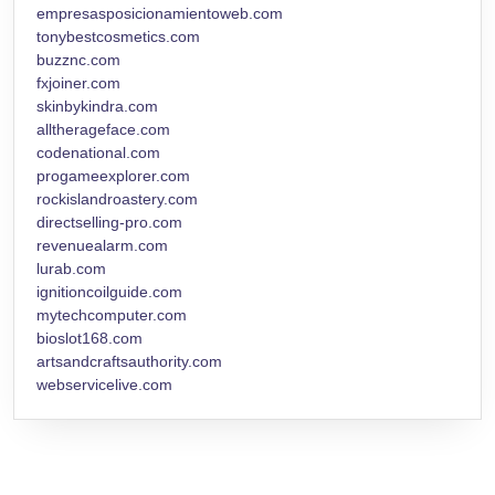
empresasposicionamientoweb.com
tonybestcosmetics.com
buzznc.com
fxjoiner.com
skinbykindra.com
alltherageface.com
codenational.com
progameexplorer.com
rockislandroastery.com
directselling-pro.com
revenuealarm.com
lurab.com
ignitioncoilguide.com
mytechcomputer.com
bioslot168.com
artsandcraftsauthority.com
webservicelive.com