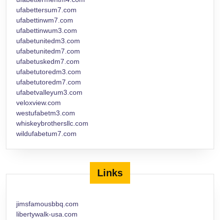
ufabettersum7.com
ufabettinwm7.com
ufabettinwum3.com
ufabetunitedm3.com
ufabetunitedm7.com
ufabetuskedm7.com
ufabetutoredm3.com
ufabetutoredm7.com
ufabetvalleyum3.com
veloxview.com
westufabetm3.com
whiskeybrothersllc.com
wildufabetum7.com
Links
jimsfamousbbq.com
libertywalk-usa.com