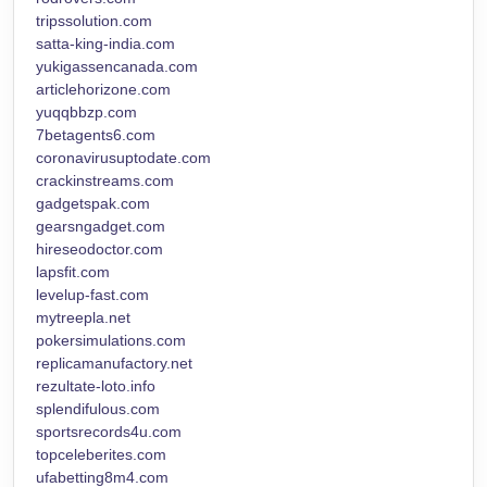
tripssolution.com
satta-king-india.com
yukigassencanada.com
articlehorizone.com
yuqqbbzp.com
7betagents6.com
coronavirusuptodate.com
crackinstreams.com
gadgetspak.com
gearsngadget.com
hireseodoctor.com
lapsfit.com
levelup-fast.com
mytreepla.net
pokersimulations.com
replicamanufactory.net
rezultate-loto.info
splendifulous.com
sportsrecords4u.com
topceleberites.com
ufabetting8m4.com