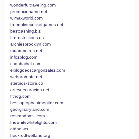
wonderfultraveling.com
promocioname.net
wimaxworld.com
freeonlinecricketgames.net
bestcashing.biz
firerestrictions.us
archiesbrooklyn.com
muambeiros.net
infozblog.com
chonbaihat.com
elblogdeoscargonzalez.com
webpromote.net
steroids-store.co
arteydecoracion.net
fithog.com
bestlaptopbestmonitor.com
georginaryland.com
roseandbasil.com
thewhitewhitelights.com
atdhe.ws
heckrodtwetland.org