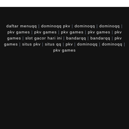
daftar menuqq
|
dominoqq pkv
|
dominoqq
|
dominoqq
|
pkv games
|
pkv games
|
pkv games
|
pkv games
|
pkv
games
|
slot gacor hari ini
|
bandarqq
|
bandarqq
|
pkv
games
|
situs pkv
|
situs qq
|
pkv
|
dominoqq
|
dominoqq
|
pkv games