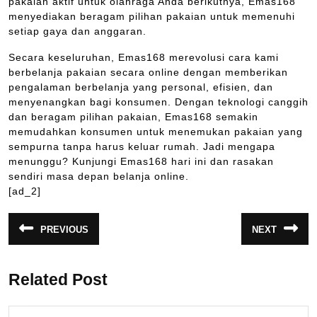
pakaian aktif untuk olahraga Anda berikutnya, Emas168
menyediakan beragam pilihan pakaian untuk memenuhi
setiap gaya dan anggaran.
Secara keseluruhan, Emas168 merevolusi cara kami
berbelanja pakaian secara online dengan memberikan
pengalaman berbelanja yang personal, efisien, dan
menyenangkan bagi konsumen. Dengan teknologi canggih
dan beragam pilihan pakaian, Emas168 semakin
memudahkan konsumen untuk menemukan pakaian yang
sempurna tanpa harus keluar rumah. Jadi mengapa
menunggu? Kunjungi Emas168 hari ini dan rasakan
sendiri masa depan belanja online.
[ad_2]
Post
PREVIOUS
NEXT
Previous
Next
navigation
post:
post:
Related Post