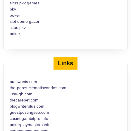
situs pkv games
pkv
poker
slot demo gacor
situs pkv
poker
Links
punjwanis.com
the-parcs-clematiscondos.com
jusu-gb.com
thecarepet.com
blogwriterplus.com
guestpostingseo.com
casinogambitpro.info
pokerplaymasters.info
courseoncourse.com