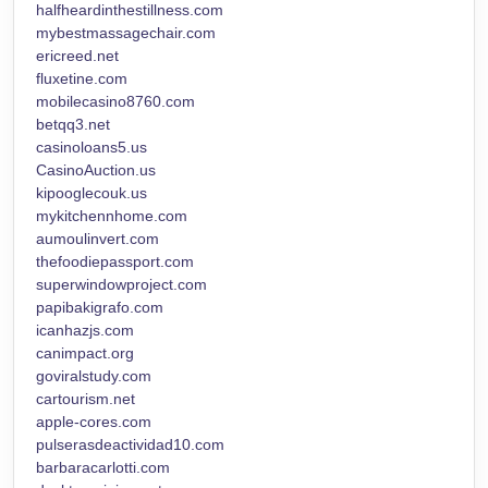
halfheardinthestillness.com
mybestmassagechair.com
ericreed.net
fluxetine.com
mobilecasino8760.com
betqq3.net
casinoloans5.us
CasinoAuction.us
kipooglecouk.us
mykitchennhome.com
aumoulinvert.com
thefoodiepassport.com
superwindowproject.com
papibakigrafo.com
icanhazjs.com
canimpact.org
goviralstudy.com
cartourism.net
apple-cores.com
pulserasdeactividad10.com
barbaracarlotti.com