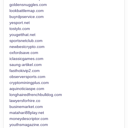
goldensnuggles.com
lookbattlemap.com
buyrdpservice.com
yesport.net
tostylo.com
yougetthat.net
sportsnetclub.com
newbestcrypto.com
oxfordsave.com
iclassicgames.com
saung-artikel.com
fasthokivip2.com
observersports.com
cryptominingplus.com
aquinoticiaspe.com
longhairedfrenchbulldog.com
lawyersforhire.co
businemarket.com
matahari88play.net
moneydescriptor.com
youthsmagazine.com