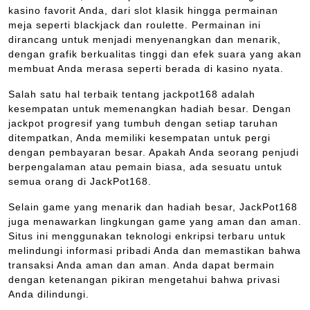
kasino favorit Anda, dari slot klasik hingga permainan
meja seperti blackjack dan roulette. Permainan ini
dirancang untuk menjadi menyenangkan dan menarik,
dengan grafik berkualitas tinggi dan efek suara yang akan
membuat Anda merasa seperti berada di kasino nyata.
Salah satu hal terbaik tentang jackpot168 adalah
kesempatan untuk memenangkan hadiah besar. Dengan
jackpot progresif yang tumbuh dengan setiap taruhan
ditempatkan, Anda memiliki kesempatan untuk pergi
dengan pembayaran besar. Apakah Anda seorang penjudi
berpengalaman atau pemain biasa, ada sesuatu untuk
semua orang di JackPot168.
Selain game yang menarik dan hadiah besar, JackPot168
juga menawarkan lingkungan game yang aman dan aman.
Situs ini menggunakan teknologi enkripsi terbaru untuk
melindungi informasi pribadi Anda dan memastikan bahwa
transaksi Anda aman dan aman. Anda dapat bermain
dengan ketenangan pikiran mengetahui bahwa privasi
Anda dilindungi.