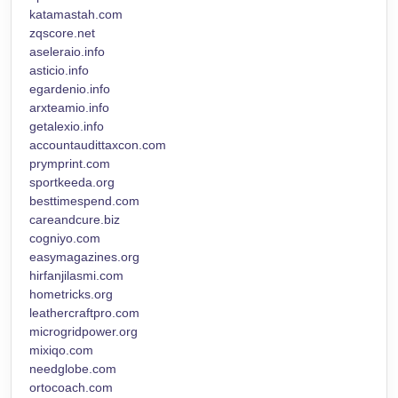
katamastah.com
zqscore.net
aseleraio.info
asticio.info
egardenio.info
arxteamio.info
getalexio.info
accountaudittaxcon.com
prymprint.com
sportkeeda.org
besttimespend.com
careandcure.biz
cogniyo.com
easymagazines.org
hirfanjilasmi.com
hometricks.org
leathercraftpro.com
microgridpower.org
mixiqo.com
needglobe.com
ortocoach.com