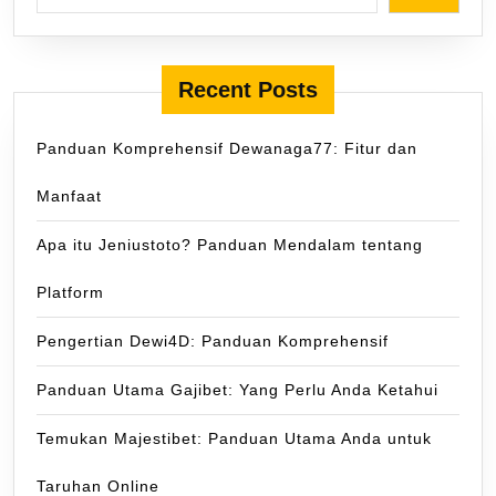
Recent Posts
Panduan Komprehensif Dewanaga77: Fitur dan
Manfaat
Apa itu Jeniustoto? Panduan Mendalam tentang
Platform
Pengertian Dewi4D: Panduan Komprehensif
Panduan Utama Gajibet: Yang Perlu Anda Ketahui
Temukan Majestibet: Panduan Utama Anda untuk
Taruhan Online