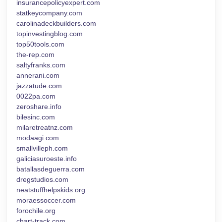
insurancepolicyexpert.com
statkeycompany.com
carolinadeckbuilders.com
topinvestingblog.com
top50tools.com
the-rep.com
saltyfranks.com
annerani.com
jazzatude.com
0022pa.com
zeroshare.info
bilesinc.com
milaretreatnz.com
modaagi.com
smallvilleph.com
galiciasuroeste.info
batallasdeguerra.com
dregstudios.com
neatstuffhelpskids.org
moraessoccer.com
forochile.org
chart-track.com