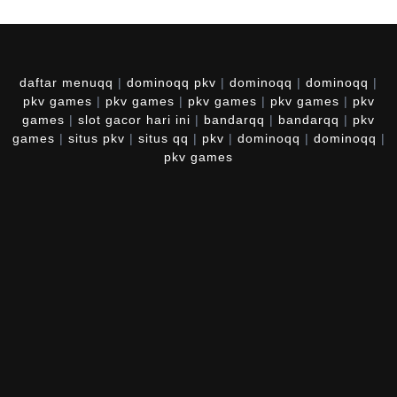
daftar menuqq
|
dominoqq pkv
|
dominoqq
|
dominoqq
|
pkv games
|
pkv games
|
pkv games
|
pkv games
|
pkv
games
|
slot gacor hari ini
|
bandarqq
|
bandarqq
|
pkv
games
|
situs pkv
|
situs qq
|
pkv
|
dominoqq
|
dominoqq
|
pkv games