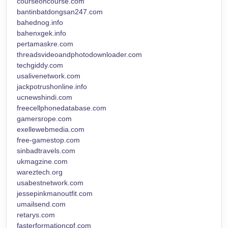
courseoncourse.com
bantinbatdongsan247.com
bahednog.info
bahenxgek.info
pertamaskre.com
threadsvideoandphotodownloader.com
techgiddy.com
usalivenetwork.com
jackpotrushonline.info
ucnewshindi.com
freecellphonedatabase.com
gamersrope.com
exellewebmedia.com
free-gamestop.com
sinbadtravels.com
ukmagzine.com
wareztech.org
usabestnetwork.com
jessepinkmanoutfit.com
umailsend.com
retarys.com
fasterformationcpf.com