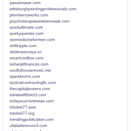
passionawe.com
pittsburghpaintingprofessionals.com
plumberryworks.com
psychoterapiawioletanowak.com
quickultimate.com
quirkyquester.com
sexmedicineformen.com
shiftripple.com
slotterpercaya.co
smartcoolbox.com
sohanjitfinances.com
soulfulhousemusic.net
sparklooms.com
tacticalcontractingllc.com
thecapitalpowers.com
tobabet88slot3.com
todayscurrentnews.com
totobet77.asia
totobet77.org
trendingpublication.com
ufabettererum3.com