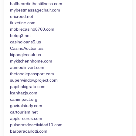
halfheardinthestillness.com
mybestmassagechair.com
ericreed.net
fluxetine.com
mobilecasino8760.com
betqq3.net
casinoloans5.us
CasinoAuction.us
kipooglecouk.us
mykitchennhome.com
aumoulinvert.com
thefoodiepassport.com
superwindowproject.com
papibakigrafo.com
icanhazjs.com
canimpact.org
goviralstudy.com
cartourism.net
apple-cores.com
pulserasdeactividad10.com
barbaracarlotti.com