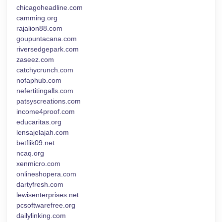
chicagoheadline.com
camming.org
rajalion88.com
goupuntacana.com
riversedgepark.com
zaseez.com
catchycrunch.com
nofaphub.com
nefertitingalls.com
patsyscreations.com
income4proof.com
educaritas.org
lensajelajah.com
betflik09.net
ncaq.org
xenmicro.com
onlineshopera.com
dartyfresh.com
lewisenterprises.net
pcsoftwarefree.org
dailylinking.com