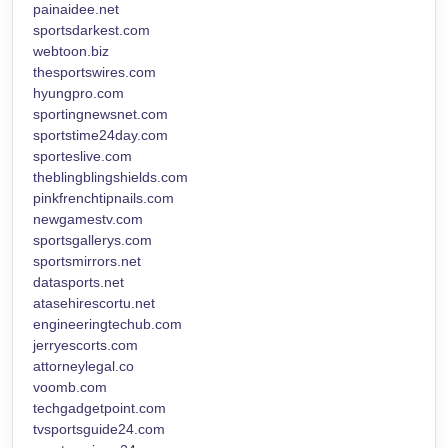
painaidee.net
sportsdarkest.com
webtoon.biz
thesportswires.com
hyungpro.com
sportingnewsnet.com
sportstime24day.com
sporteslive.com
theblingblingshields.com
pinkfrenchtipnails.com
newgamestv.com
sportsgallerys.com
sportsmirrors.net
datasports.net
atasehirescortu.net
engineeringtechub.com
jerryescorts.com
attorneylegal.co
voomb.com
techgadgetpoint.com
tvsportsguide24.com