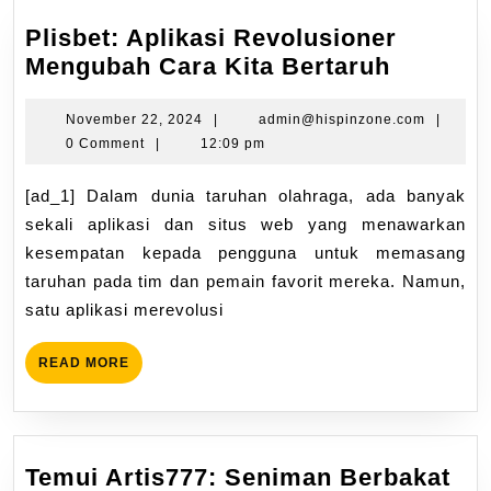
Plisbet: Aplikasi Revolusioner
Plisbet:
Mengubah Cara Kita Bertaruh
Aplikasi
Revolus
November
admin@h
November 22, 2024
|
admin@hispinzone.com
|
22,
0 Comment
|
12:09 pm
Mengub
2024
Cara
[ad_1] Dalam dunia taruhan olahraga, ada banyak
Kita
sekali aplikasi dan situs web yang menawarkan
Bertaru
kesempatan kepada pengguna untuk memasang
taruhan pada tim dan pemain favorit mereka. Namun,
satu aplikasi merevolusi
READ
READ MORE
MORE
Temui Artis777: Seniman Berbakat