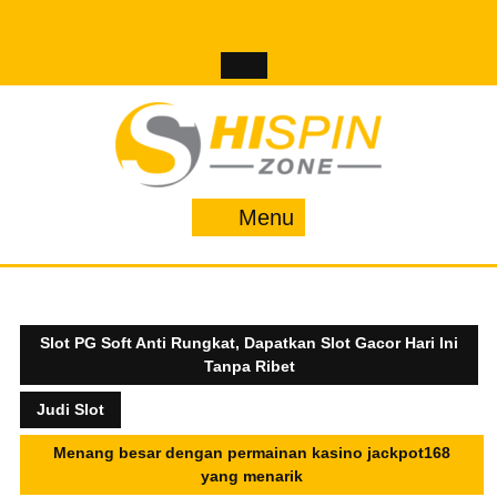
Skip
to
content
Menu
Menu
Slot PG Soft Anti Rungkat, Dapatkan Slot Gacor Hari Ini
Tanpa Ribet
Judi Slot
Menang besar dengan permainan kasino jackpot168
yang menarik