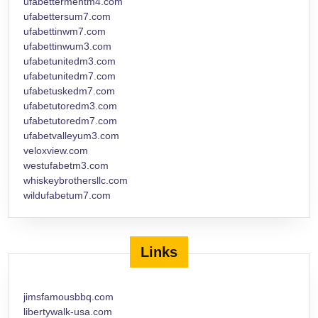
ufabettermentm4.com
ufabettersum7.com
ufabettinwm7.com
ufabettinwum3.com
ufabetunitedm3.com
ufabetunitedm7.com
ufabetuskedm7.com
ufabetutoredm3.com
ufabetutoredm7.com
ufabetvalleyum3.com
veloxview.com
westufabetm3.com
whiskeybrothersllc.com
wildufabetum7.com
Links
jimsfamousbbq.com
libertywalk-usa.com