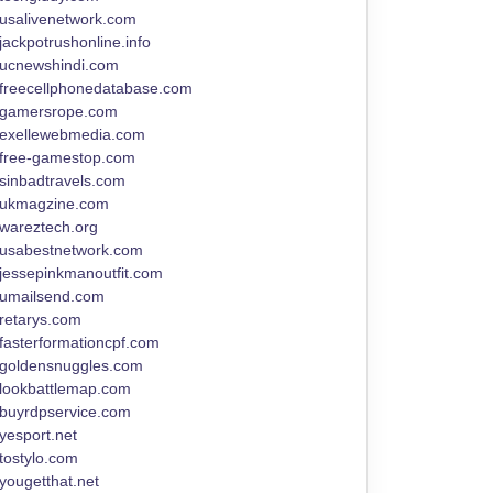
usalivenetwork.com
jackpotrushonline.info
ucnewshindi.com
freecellphonedatabase.com
gamersrope.com
exellewebmedia.com
free-gamestop.com
sinbadtravels.com
ukmagzine.com
wareztech.org
usabestnetwork.com
jessepinkmanoutfit.com
umailsend.com
retarys.com
fasterformationcpf.com
goldensnuggles.com
lookbattlemap.com
buyrdpservice.com
yesport.net
tostylo.com
yougetthat.net