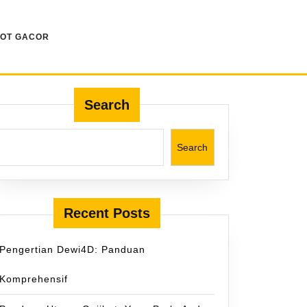
LOT GACOR
Search
Search
Recent Posts
Pengertian Dewi4D: Panduan
Komprehensif