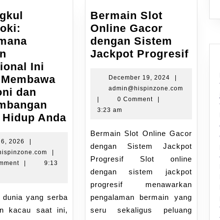
gkul
Bermain Slot
oki:
Online Gacor
mana
dengan Sistem
Berm
an
Jackpot Progresif
Slot
ional Ini
Onlin
t Membawa
December
December 19, 2024
|
19,
admin@his
admin@hispinzone.com
Gaco
ni dan
2024
|
0 Comment
|
deng
mbangan
3:23 am
Merangkul
Siste
 Hidup Anda
Paushoki:
Jackp
Bermain Slot Online Gacor
Bagaimana
Progr
June
 6, 2026
|
dengan Sistem Jackpot
6,
admin@hispinzone.com
ispinzone.com
|
Latihan
Progresif Slot online
2026
mment
|
9:13
Tradisional
dengan sistem jackpot
Ini
progresif menawarkan
Dapat
pengalaman bermain yang
Membawa
n kacau saat ini,
seru sekaligus peluang
Harmoni