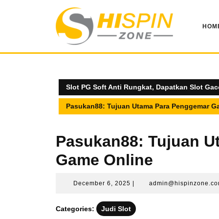
Skip
to
content
HOM
Slot PG Soft Anti Rungkat, Dapatkan Slot Gaco
Pasukan88: Tujuan Utama Para Penggemar G
Pasukan88: Tujuan U
Game Online
December
December 6, 2025
|
admin@hispinzone.c
6,
2025
Categories:
Judi Slot