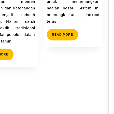
ukan momen
untuk memenangkan
dan
n dan ketenangan
hadiah besar. Sistem ini
Keseimbangan
enjadi sebuah
memungkinkan jackpot
dalam
an. Namun, salah
terus
Hidup
ktik tradisional
Anda
ai populer dalam
READ
READ MORE
MORE
 tahun
READ
MORE
MORE