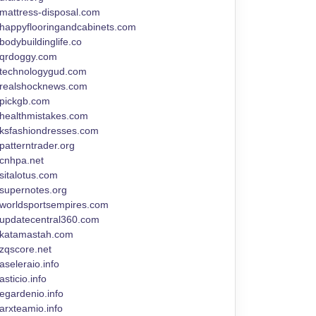
mattress-disposal.com
happyflooringandcabinets.com
bodybuildinglife.co
qrdoggy.com
technologygud.com
realshocknews.com
pickgb.com
healthmistakes.com
ksfashiondresses.com
patterntrader.org
cnhpa.net
sitalotus.com
supernotes.org
worldsportsempires.com
updatecentral360.com
katamastah.com
zqscore.net
aseleraio.info
asticio.info
egardenio.info
arxteamio.info