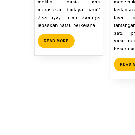
melihat dunia dan
menem
merasakan budaya baru?
kedamaia
Jika iya, inilah saatnya
bisa m
lepaskan nafsu berkelana
tantang
satu pra
yang mul
READ
READ MORE
MORE
beberapa
READ 