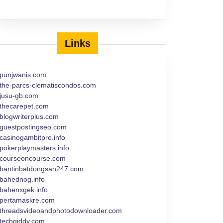
Links
ain
punjwanis.com
e
the-parcs-clematiscondos.com
pinzone.com
r
jusu-gb.com
an
thecarepet.com
m
blogwriterplus.com
guestpostingseo.com
ot
casinogambitpro.info
esif
pokerplaymasters.info
courseoncourse.com
bantinbatdongsan247.com
bahednog.info
bahenxgek.info
pertamaskre.com
threadsvideoandphotodownloader.com
techgiddy.com