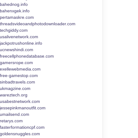
bahednog.info
bahenxgek.info
pertamaskre.com
threadsvideoandphotodownloader.com
techgiddy.com
usalivenetwork.com
jackpotrushonline.info
ucnewshindi.com
freecellphonedatabase.com
gamersrope.com
exellewebmedia.com
free-gamestop.com
sinbadtravels.com
ukmagzine.com
wareztech.org
usabestnetwork.com
jessepinkmanoutfit.com
umailsend.com
retarys.com
fasterformationcpf.com
goldensnuggles.com