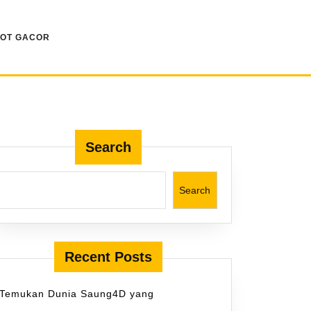
LOT GACOR
Search
Search
Recent Posts
Temukan Dunia Saung4D yang