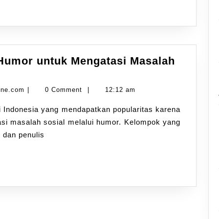
Humor untuk Mengatasi Masalah
dar:
aatan
admin@hispinzone.com
one.com
|
0 Comment
|
12:12 am
si masalah sosial melalui humor. Kelompok yang
asi
, dan penulis
h
ia