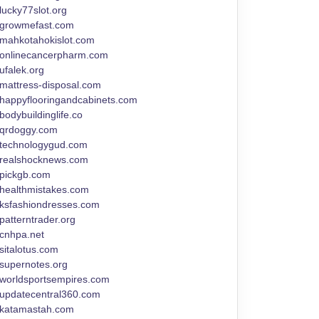
lucky77slot.org
growmefast.com
mahkotahokislot.com
onlinecancerpharm.com
ufalek.org
mattress-disposal.com
happyflooringandcabinets.com
bodybuildinglife.co
qrdoggy.com
technologygud.com
realshocknews.com
pickgb.com
healthmistakes.com
ksfashiondresses.com
patterntrader.org
cnhpa.net
sitalotus.com
supernotes.org
worldsportsempires.com
updatecentral360.com
katamastah.com