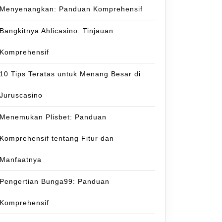
Menyenangkan: Panduan Komprehensif
Bangkitnya Ahlicasino: Tinjauan
Komprehensif
10 Tips Teratas untuk Menang Besar di
Juruscasino
Menemukan Plisbet: Panduan
Komprehensif tentang Fitur dan
Manfaatnya
Pengertian Bunga99: Panduan
Komprehensif