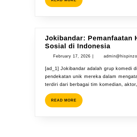
Anda
READ MORE
MORE
Butuhkan
Jokibandar: Pemanfaatan 
Jokiban
Sosial di Indonesia
Pemanf
February
February 17, 2026
|
admin@hispinz
Humor
17,
[ad_1] Jokibandar adalah grup komedi di Indonesia yang mendapatkan popularitas karena
untuk
2026
pendekatan unik mereka dalam mengata
Mengat
terdiri dari berbagai tim komedian, aktor
Masala
Sosial
di
READ
READ MORE
MORE
Indones