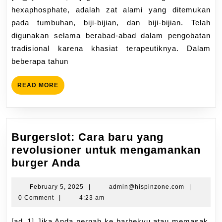
Terapinya
hexaphosphate, adalah zat alami yang ditemukan
pada tumbuhan, biji-bijian, dan biji-bijian. Telah
digunakan selama berabad-abad dalam pengobatan
tradisional karena khasiat terapeutiknya. Dalam
beberapa tahun
READ
READ MORE
MORE
Burgerslot: Cara baru yang
revolusioner untuk mengamankan
Burgerslot:
burger Anda
Cara
baru
February
admin@his
February 5, 2025
|
admin@hispinzone.com
|
5,
0 Comment
|
4:23 am
yang
2025
revolusioner
[ad_1] Jika Anda pernah ke barbekyu atau memasak,