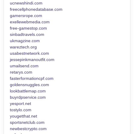
ucnewshindi.com
freecellphonedatabase.com
gamersrope.com
exellewebmedia.com
free-gamestop.com
sinbadtravels.com
ukmagzine.com
wareztech.org
usabestnetwork.com
jessepinkmanoutfit.com
umailsend.com
retarys.com
fasterformationcpf.com
goldensnuggles.com
lookbattlemap.com
buyrdpservice.com
yesport.net
tostylo.com
yougetthat.net
sportsnetclub.com
newbestcrypto.com