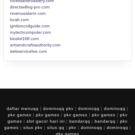
rockislandroastery.com
directselling-pro.com
revenuealarm.com
lurab.com
ignitioncoilguide.com
mytechcomputer.com
bioslot168.com
artsandcraftsauthority.com
webservicelive.com
daftar menuqq
|
dominoqq pkv
|
dominoqq
|
dominoqq
|
pkv games
|
pkv games
|
pkv games
|
pkv games
|
pkv
games
|
slot gacor hari ini
|
bandarqq
|
bandarqq
|
pkv
games
|
situs pkv
|
situs qq
|
pkv
|
dominoqq
|
dominoqq
|
pkv games