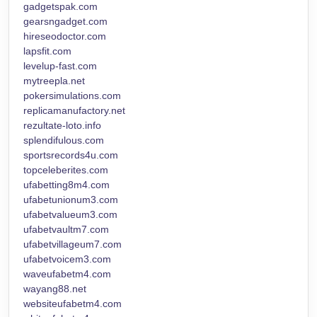
gadgetspak.com
gearsngadget.com
hireseodoctor.com
lapsfit.com
levelup-fast.com
mytreepla.net
pokersimulations.com
replicamanufactory.net
rezultate-loto.info
splendifulous.com
sportsrecords4u.com
topceleberites.com
ufabetting8m4.com
ufabetunionum3.com
ufabetvalueum3.com
ufabetvaultm7.com
ufabetvillageum7.com
ufabetvoicem3.com
waveufabetm4.com
wayang88.net
websiteufabetm4.com