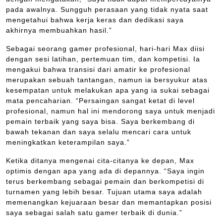
pada awalnya. Sungguh perasaan yang tidak nyata saat
mengetahui bahwa kerja keras dan dedikasi saya
akhirnya membuahkan hasil.”
Sebagai seorang gamer profesional, hari-hari Max diisi
dengan sesi latihan, pertemuan tim, dan kompetisi. Ia
mengakui bahwa transisi dari amatir ke profesional
merupakan sebuah tantangan, namun ia bersyukur atas
kesempatan untuk melakukan apa yang ia sukai sebagai
mata pencaharian. “Persaingan sangat ketat di level
profesional, namun hal ini mendorong saya untuk menjadi
pemain terbaik yang saya bisa. Saya berkembang di
bawah tekanan dan saya selalu mencari cara untuk
meningkatkan keterampilan saya.”
Ketika ditanya mengenai cita-citanya ke depan, Max
optimis dengan apa yang ada di depannya. “Saya ingin
terus berkembang sebagai pemain dan berkompetisi di
turnamen yang lebih besar. Tujuan utama saya adalah
memenangkan kejuaraan besar dan memantapkan posisi
saya sebagai salah satu gamer terbaik di dunia.”