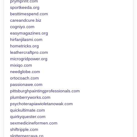
prymprint.com
sportkeeda.org
besttimespend.com
careandcure.biz
cogniyo.com
easymagazines.org
hirfanjilasmi.com
hometricks.org
leathercraftpro.com
microgridpower.org
mixiqo.com
needglobe.com
ortocoach.com
passionawe.com
pittsburghpaintingprofessionals.com
plumberryworks.com
psychoterapiawioletanowak.com
quickultimate.com
quirkyquester.com
sexmedicineformen.com
shiftripple.com
slotterpercaya.co