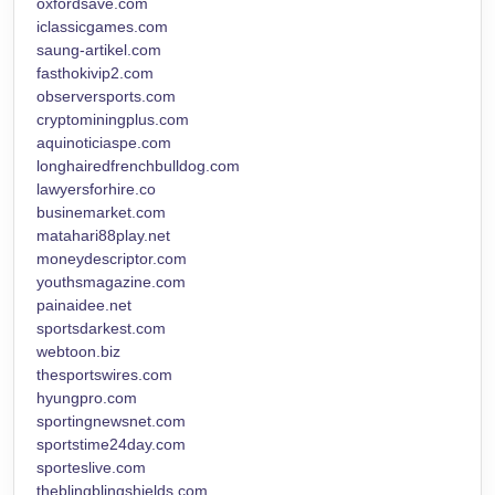
oxfordsave.com
iclassicgames.com
saung-artikel.com
fasthokivip2.com
observersports.com
cryptominingplus.com
aquinoticiaspe.com
longhairedfrenchbulldog.com
lawyersforhire.co
businemarket.com
matahari88play.net
moneydescriptor.com
youthsmagazine.com
painaidee.net
sportsdarkest.com
webtoon.biz
thesportswires.com
hyungpro.com
sportingnewsnet.com
sportstime24day.com
sporteslive.com
theblingblingshields.com