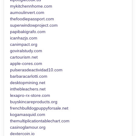
mykitchennhome.com
aumoulinvert.com
thefoodiepassport.com
superwindowproject.com
papibakigrafo.com
icanhazjs.com
canimpact.org
goviralstudy.com
cartourism.net
apple-cores.com
pulserasdeactividad10.com
barbaracarlotti.com
desktopmining.net
inthebleachers.net
lexapro-rx-store.com
buyskincareproducts.org
frenchbulldogpuppyforsale.net
kogamasquid.com
themultiplicationtablechart.com
casinoglamour.org
dextercoin.io