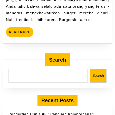
untuk
Anda tahu bahwa selalu ada satu orang yang terus -
mengamankan
menerus mengkhawatirkan burger mereka dicuri.
burger
Nah, fret tidak lebih karena Burgerslot ada di
Anda
READ
READ MORE
MORE
Search
Search
Recent Posts
Pengertian Dunia303: Panduan Komprehensif