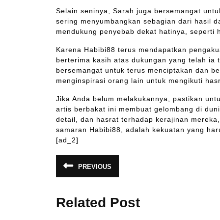
Selain seninya, Sarah juga bersemangat unt
sering menyumbangkan sebagian dari hasil da
mendukung penyebab dekat hatinya, seperti 
Karena Habibi88 terus mendapatkan pengakuan
berterima kasih atas dukungan yang telah ia
bersemangat untuk terus menciptakan dan be
menginspirasi orang lain untuk mengikuti ha
Jika Anda belum melakukannya, pastikan untu
artis berbakat ini membuat gelombang di dun
detail, dan hasrat terhadap kerajinan merek
samaran Habibi88, adalah kekuatan yang haru
[ad_2]
Post
PREVIOUS
Previous
navigation
post:
Related Post