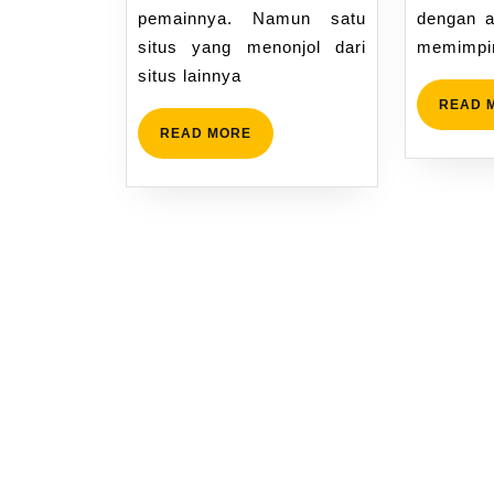
pemainnya. Namun satu
dengan a
situs yang menonjol dari
memimpi
situs lainnya
READ 
READ
READ MORE
MORE