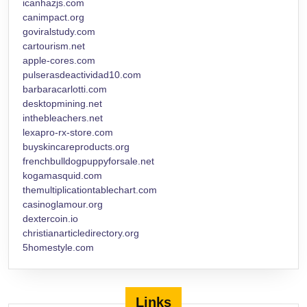
icanhazjs.com
canimpact.org
goviralstudy.com
cartourism.net
apple-cores.com
pulserasdeactividad10.com
barbaracarlotti.com
desktopmining.net
inthebleachers.net
lexapro-rx-store.com
buyskincareproducts.org
frenchbulldogpuppyforsale.net
kogamasquid.com
themultiplicationtablechart.com
casinoglamour.org
dextercoin.io
christianarticledirectory.org
5homestyle.com
Links