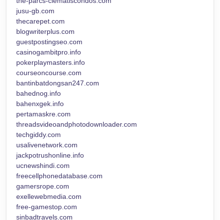
the-parcs-clematiscondos.com
jusu-gb.com
thecarepet.com
blogwriterplus.com
guestpostingseo.com
casinogambitpro.info
pokerplaymasters.info
courseoncourse.com
bantinbatdongsan247.com
bahednog.info
bahenxgek.info
pertamaskre.com
threadsvideoandphotodownloader.com
techgiddy.com
usalivenetwork.com
jackpotrushonline.info
ucnewshindi.com
freecellphonedatabase.com
gamersrope.com
exellewebmedia.com
free-gamestop.com
sinbadtravels.com