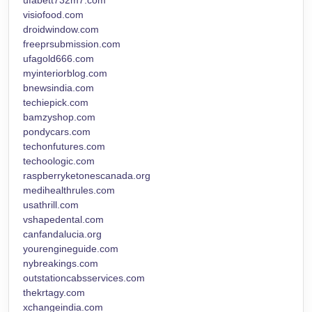
visiofood.com
droidwindow.com
freeprsubmission.com
ufagold666.com
myinteriorblog.com
bnewsindia.com
techiepick.com
bamzyshop.com
pondycars.com
techonfutures.com
techoologic.com
raspberryketonescanada.org
medihealthrules.com
usathrill.com
vshapedental.com
canfandalucia.org
yourengineguide.com
nybreakings.com
outstationcabsservices.com
thekrtagy.com
xchangeindia.com