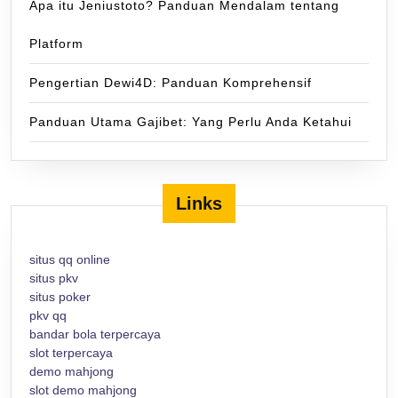
Apa itu Jeniustoto? Panduan Mendalam tentang
Platform
Pengertian Dewi4D: Panduan Komprehensif
Panduan Utama Gajibet: Yang Perlu Anda Ketahui
Links
situs qq online
situs pkv
situs poker
pkv qq
bandar bola terpercaya
slot terpercaya
demo mahjong
slot demo mahjong