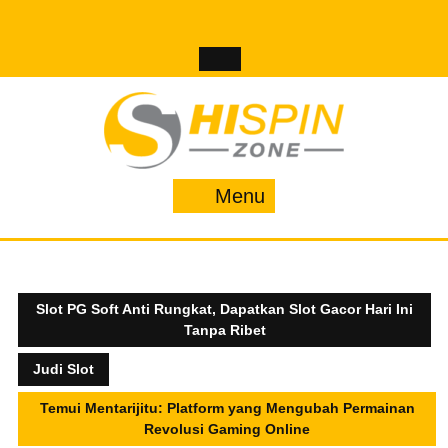
Skip
to
content
Menu
Menu
Slot PG Soft Anti Rungkat, Dapatkan Slot Gacor Hari Ini
Tanpa Ribet
Judi Slot
Temui Mentarijitu: Platform yang Mengubah Permainan
Revolusi Gaming Online