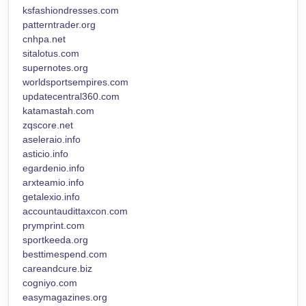
ksfashiondresses.com
patterntrader.org
cnhpa.net
sitalotus.com
supernotes.org
worldsportsempires.com
updatecentral360.com
katamastah.com
zqscore.net
aseleraio.info
asticio.info
egardenio.info
arxteamio.info
getalexio.info
accountaudittaxcon.com
prymprint.com
sportkeeda.org
besttimespend.com
careandcure.biz
cogniyo.com
easymagazines.org