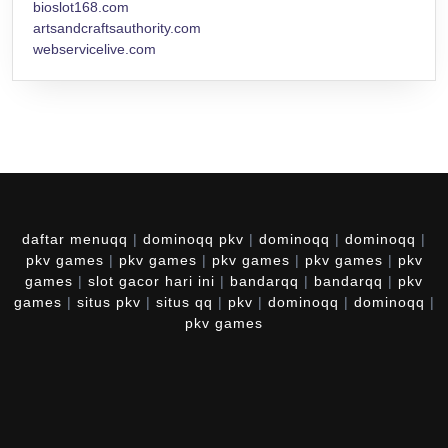
bioslot168.com
artsandcraftsauthority.com
webservicelive.com
daftar menuqq
|
dominoqq pkv
|
dominoqq
|
dominoqq
|
pkv games
|
pkv games
|
pkv games
|
pkv games
|
pkv
games
|
slot gacor hari ini
|
bandarqq
|
bandarqq
|
pkv
games
|
situs pkv
|
situs qq
|
pkv
|
dominoqq
|
dominoqq
|
pkv games