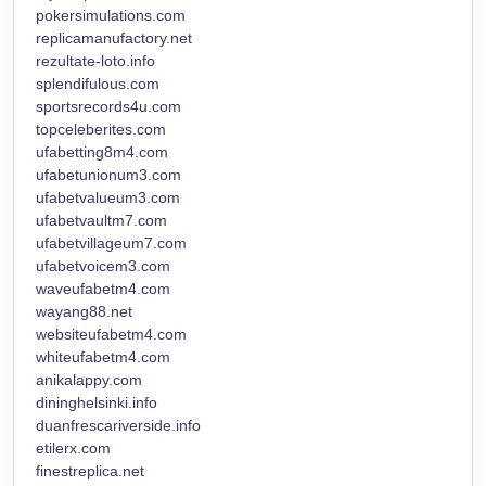
pokersimulations.com
replicamanufactory.net
rezultate-loto.info
splendifulous.com
sportsrecords4u.com
topceleberites.com
ufabetting8m4.com
ufabetunionum3.com
ufabetvalueum3.com
ufabetvaultm7.com
ufabetvillageum7.com
ufabetvoicem3.com
waveufabetm4.com
wayang88.net
websiteufabetm4.com
whiteufabetm4.com
anikalappy.com
dininghelsinki.info
duanfrescariverside.info
etilerx.com
finestreplica.net