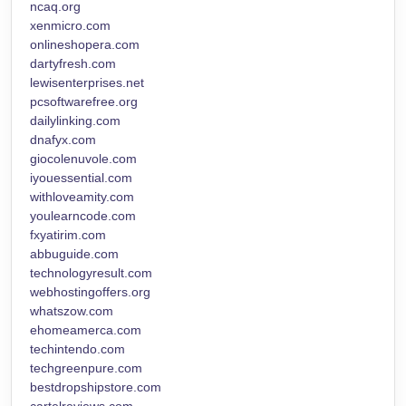
ncaq.org
xenmicro.com
onlineshopera.com
dartyfresh.com
lewisenterprises.net
pcsoftwarefree.org
dailylinking.com
dnafyx.com
giocolenuvole.com
iyouessential.com
withloveamity.com
youlearncode.com
fxyatirim.com
abbuguide.com
technologyresult.com
webhostingoffers.org
whatszow.com
ehomeamerca.com
techintendo.com
techgreenpure.com
bestdropshipstore.com
cartelreviews.com