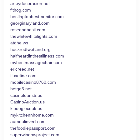
arteydecoracion.net
fithog.com
bestlaptopbestmonitor.com
georginaryland.com
roseandbasil.com
thewhitewhitelights.com
atdhe.ws
heckrodtwetland.org
halfheardinthestillness.com
mybestmassagechair.com
ericreed.net
fluxetine.com
mobilecasino8760.com
betqq3.net
casinoloans5.us
CasinoAuction.us
kipooglecouk.us
mykitchennhome.com
aumoulinvert.com
thefoodiepassport.com
superwindowproject.com