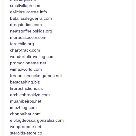
smallvilleph.com
galiciasuroeste.info
batallasdeguerra.com
dregstudios.com
neatstuffhelpskids.org
moraessoccer.com
forochile.org
chart-track.com
wonderfultraveling.com
promocioname.net
wimaxworld.com
freeonlinecricketgames.net
bestcashing.biz
firerestrictions.us
archiesbrooklyn.com
muambeiros.net
infozblog.com
chonbaihat.com
elblogdeoscargonzalez.com
webpromote.net
steroids-store.co