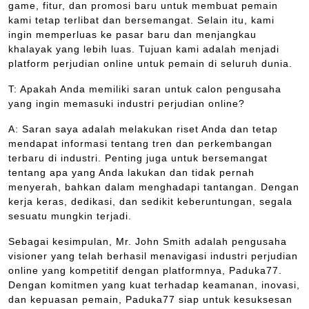
game, fitur, dan promosi baru untuk membuat pemain
kami tetap terlibat dan bersemangat. Selain itu, kami
ingin memperluas ke pasar baru dan menjangkau
khalayak yang lebih luas. Tujuan kami adalah menjadi
platform perjudian online untuk pemain di seluruh dunia.
T: Apakah Anda memiliki saran untuk calon pengusaha
yang ingin memasuki industri perjudian online?
A: Saran saya adalah melakukan riset Anda dan tetap
mendapat informasi tentang tren dan perkembangan
terbaru di industri. Penting juga untuk bersemangat
tentang apa yang Anda lakukan dan tidak pernah
menyerah, bahkan dalam menghadapi tantangan. Dengan
kerja keras, dedikasi, dan sedikit keberuntungan, segala
sesuatu mungkin terjadi.
Sebagai kesimpulan, Mr. John Smith adalah pengusaha
visioner yang telah berhasil menavigasi industri perjudian
online yang kompetitif dengan platformnya, Paduka77.
Dengan komitmen yang kuat terhadap keamanan, inovasi,
dan kepuasan pemain, Paduka77 siap untuk kesuksesan