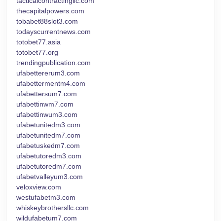
tacticalcontractingllc.com
thecapitalpowers.com
tobabet88slot3.com
todayscurrentnews.com
totobet77.asia
totobet77.org
trendingpublication.com
ufabettererum3.com
ufabettermentm4.com
ufabettersum7.com
ufabettinwm7.com
ufabettinwum3.com
ufabetunitedm3.com
ufabetunitedm7.com
ufabetuskedm7.com
ufabetutoredm3.com
ufabetutoredm7.com
ufabetvalleyum3.com
veloxview.com
westufabetm3.com
whiskeybrothersllc.com
wildufabetum7.com