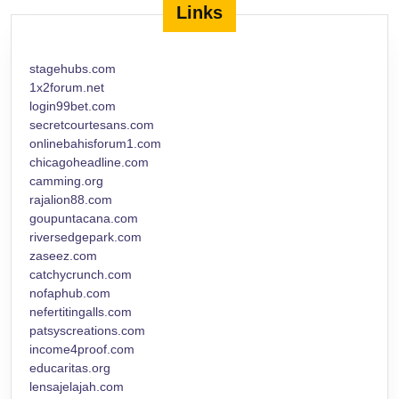
Links
stagehubs.com
1x2forum.net
login99bet.com
secretcourtesans.com
onlinebahisforum1.com
chicagoheadline.com
camming.org
rajalion88.com
goupuntacana.com
riversedgepark.com
zaseez.com
catchycrunch.com
nofaphub.com
nefertitingalls.com
patsyscreations.com
income4proof.com
educaritas.org
lensajelajah.com