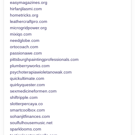
easymagazines.org
hirfanjilasmi.com
hometricks.org
leathercraftpro.com
microgridpower.org
mixiqo.com
needglobe.com
ortocoach.com
passionawe.com
pittsburghpaintingprofessionals.com
plumberryworks.com
psychoterapiawioletanowak.com
quickultimate.com
quirkyquester.com
sexmedicineformen.com
shiftripple.com
slotterpercaya.co
smartcoolbox.com
sohanjitfinances.com
soulfulhousemusic.net
sparklooms.com