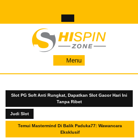
Skip
to
content
Menu
Menu
Slot PG Soft Anti Rungkat, Dapatkan Slot Gacor Hari Ini
Tanpa Ribet
Judi Slot
Temui Mastermind Di Balik Paduka77: Wawancara
Eksklusif