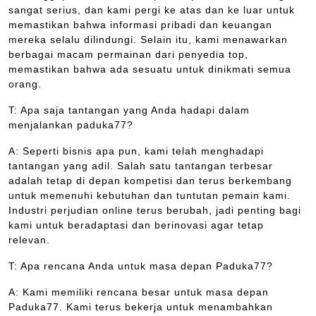
sangat serius, dan kami pergi ke atas dan ke luar untuk
memastikan bahwa informasi pribadi dan keuangan
mereka selalu dilindungi. Selain itu, kami menawarkan
berbagai macam permainan dari penyedia top,
memastikan bahwa ada sesuatu untuk dinikmati semua
orang.
T: Apa saja tantangan yang Anda hadapi dalam
menjalankan paduka77?
A: Seperti bisnis apa pun, kami telah menghadapi
tantangan yang adil. Salah satu tantangan terbesar
adalah tetap di depan kompetisi dan terus berkembang
untuk memenuhi kebutuhan dan tuntutan pemain kami.
Industri perjudian online terus berubah, jadi penting bagi
kami untuk beradaptasi dan berinovasi agar tetap
relevan.
T: Apa rencana Anda untuk masa depan Paduka77?
A: Kami memiliki rencana besar untuk masa depan
Paduka77. Kami terus bekerja untuk menambahkan