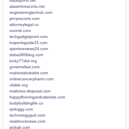
datasports.net
atasehirescortu.net
engineeringtechub.com
jerryescorts.com
attorneylegal.co
voomb.com
techgadgetpoint.com
tvsportsguide24.com
sportsreviews24.com
dubai360blog.com
lucky77slot.org
growmefast.com
mahkotahokislot.com
onlinecancerpharm.com
ufalek.org
mattress-disposal.com
happyflooringandcabinets.com
bodybuildinglife.co
qrdoggy.com
technologygud.com
realshocknews.com
pickgb.com