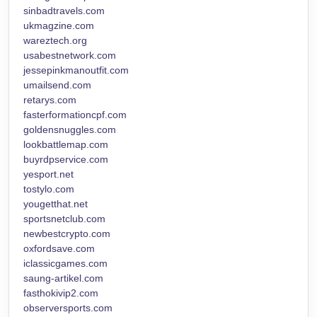
sinbadtravels.com
ukmagzine.com
wareztech.org
usabestnetwork.com
jessepinkmanoutfit.com
umailsend.com
retarys.com
fasterformationcpf.com
goldensnuggles.com
lookbattlemap.com
buyrdpservice.com
yesport.net
tostylo.com
yougetthat.net
sportsnetclub.com
newbestcrypto.com
oxfordsave.com
iclassicgames.com
saung-artikel.com
fasthokivip2.com
observersports.com