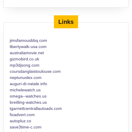
Links
jimsfamousbbq.com
libertywalk-usa.com
australiamovie.net
gizmobird.co.uk
mp3djsong.com
coursdanglaistoulouse.com
neptunuslex.com
auguri-di-natale.info
michelewatch.us
omega--watches.us
breitling-watches.us
tgarnettcentrallautoads.com
fixadvert.com
autopluz.co
save3time-c.com