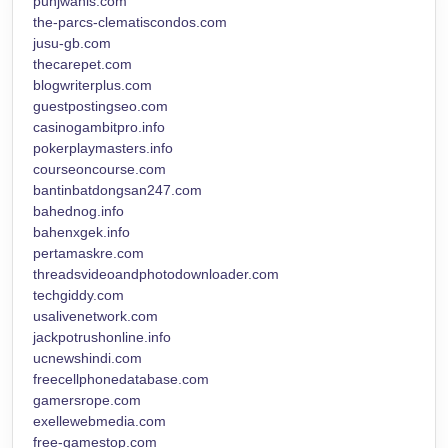
punjwanis.com
the-parcs-clematiscondos.com
jusu-gb.com
thecarepet.com
blogwriterplus.com
guestpostingseo.com
casinogambitpro.info
pokerplaymasters.info
courseoncourse.com
bantinbatdongsan247.com
bahednog.info
bahenxgek.info
pertamaskre.com
threadsvideoandphotodownloader.com
techgiddy.com
usalivenetwork.com
jackpotrushonline.info
ucnewshindi.com
freecellphonedatabase.com
gamersrope.com
exellewebmedia.com
free-gamestop.com