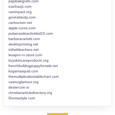
papibakigrafo.com
icanhazjs.com
canimpact.org
goviralstudy.com
cartourism.net
apple-cores.com
pulserasdeactividad10.com
barbaracarlotti.com
desktopmining.net
inthebleachers.net
lexapro-rx-store.com
buyskincareproducts.org
frenchbulldogpuppyforsale.net
kogamasquid.com
themultiplicationtablechart.com
casinoglamour.org
dextercoin.io
christianarticledirectory.org
5homestyle.com