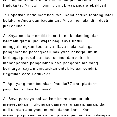
Paduka77, Mr. John Smith, untuk wawancara eksklusif.
T: Dapatkah Anda memberi tahu kami sedikit tentang latar
belakang Anda dan bagaimana Anda memulai di industri
judi online?
A: Saya selalu memiliki hasrat untuk teknologi dan
bermain game, jadi wajar bagi saya untuk
menggabungkan keduanya. Saya mulai sebagai
pengembang perangkat lunak yang bekerja untuk
berbagai perusahaan judi online, dan setelah
mendapatkan pengalaman dan pengetahuan yang
berharga, saya memutuskan untuk keluar sendiri.
Begitulah cara Paduka77.
T: Apa yang membedakan Paduka77 dari platform
perjudian online lainnya?
A: Saya percaya bahwa komitmen kami untuk
menyediakan lingkungan game yang aman, aman, dan
adil adalah apa yang membedakan kami. Kami
menanggapi keamanan dan privasi pemain kami dengan