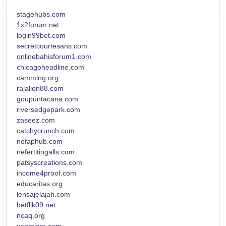
stagehubs.com
1x2forum.net
login99bet.com
secretcourtesans.com
onlinebahisforum1.com
chicagoheadline.com
camming.org
rajalion88.com
goupuntacana.com
riversedgepark.com
zaseez.com
catchycrunch.com
nofaphub.com
nefertitingalls.com
patsyscreations.com
income4proof.com
educaritas.org
lensajelajah.com
betflik09.net
ncaq.org
xenmicro.com