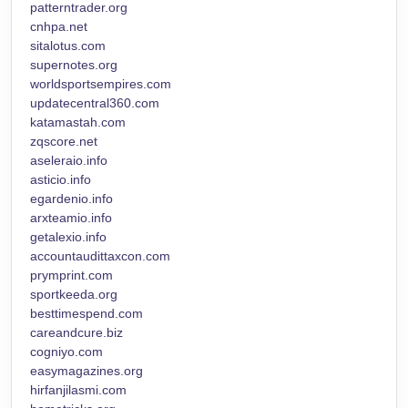
patterntrader.org
cnhpa.net
sitalotus.com
supernotes.org
worldsportsempires.com
updatecentral360.com
katamastah.com
zqscore.net
aseleraio.info
asticio.info
egardenio.info
arxteamio.info
getalexio.info
accountaudittaxcon.com
prymprint.com
sportkeeda.org
besttimespend.com
careandcure.biz
cogniyo.com
easymagazines.org
hirfanjilasmi.com