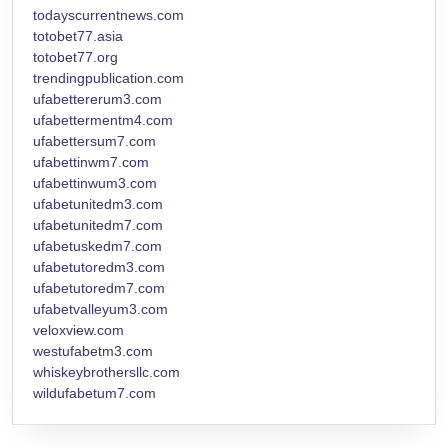
todayscurrentnews.com
totobet77.asia
totobet77.org
trendingpublication.com
ufabettererum3.com
ufabettermentm4.com
ufabettersum7.com
ufabettinwm7.com
ufabettinwum3.com
ufabetunitedm3.com
ufabetunitedm7.com
ufabetuskedm7.com
ufabetutoredm3.com
ufabetutoredm7.com
ufabetvalleyum3.com
veloxview.com
westufabetm3.com
whiskeybrothersllc.com
wildufabetum7.com