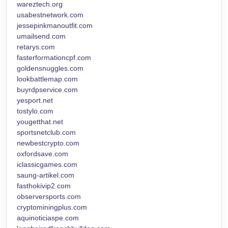
wareztech.org
usabestnetwork.com
jessepinkmanoutfit.com
umailsend.com
retarys.com
fasterformationcpf.com
goldensnuggles.com
lookbattlemap.com
buyrdpservice.com
yesport.net
tostylo.com
yougetthat.net
sportsnetclub.com
newbestcrypto.com
oxfordsave.com
iclassicgames.com
saung-artikel.com
fasthokivip2.com
observersports.com
cryptominingplus.com
aquinoticiaspe.com