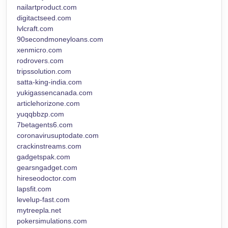
nailartproduct.com
digitactseed.com
lvlcraft.com
90secondmoneyloans.com
xenmicro.com
rodrovers.com
tripssolution.com
satta-king-india.com
yukigassencanada.com
articlehorizone.com
yuqqbbzp.com
7betagents6.com
coronavirusuptodate.com
crackinstreams.com
gadgetspak.com
gearsngadget.com
hireseodoctor.com
lapsfit.com
levelup-fast.com
mytreepla.net
pokersimulations.com