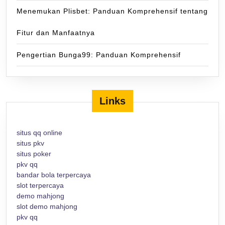
Menemukan Plisbet: Panduan Komprehensif tentang
Fitur dan Manfaatnya
Pengertian Bunga99: Panduan Komprehensif
Links
situs qq online
situs pkv
situs poker
pkv qq
bandar bola terpercaya
slot terpercaya
demo mahjong
slot demo mahjong
pkv qq