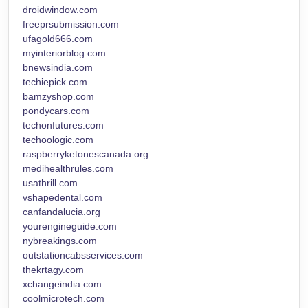
droidwindow.com
freeprsubmission.com
ufagold666.com
myinteriorblog.com
bnewsindia.com
techiepick.com
bamzyshop.com
pondycars.com
techonfutures.com
techoologic.com
raspberryketonescanada.org
medihealthrules.com
usathrill.com
vshapedental.com
canfandalucia.org
yourengineguide.com
nybreakings.com
outstationcabsservices.com
thekrtagy.com
xchangeindia.com
coolmicrotech.com