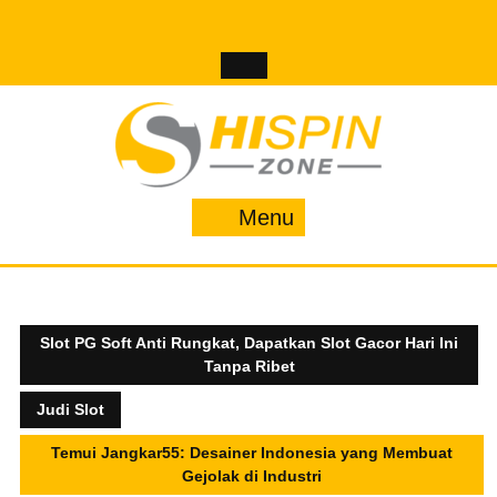
Skip
to
content
Menu
Menu
Slot PG Soft Anti Rungkat, Dapatkan Slot Gacor Hari Ini
Tanpa Ribet
Judi Slot
Temui Jangkar55: Desainer Indonesia yang Membuat
Gejolak di Industri