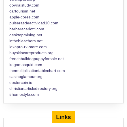
goviralstudy.com
cartourism.net
apple-cores.com
pulserasdeactividad10.com
barbaracarlotti.com
desktopmining.net
inthebleachers.net
lexapro-rx-store.com
buyskincareproducts.org
frenchbulldogpuppyforsale.net
kogamasquid.com
themultiplicationtablechart.com
casinoglamour.org
dextercoin.io
christianarticledirectory.org
5homestyle.com
Links