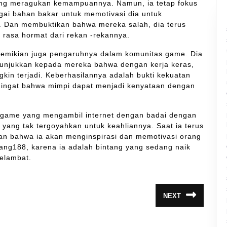
yang meragukan kemampuannya. Namun, ia tetap fokus
gai bahan bakar untuk memotivasi dia untuk
. Dan membuktikan bahwa mereka salah, dia terus
asa hormat dari rekan -rekannya.
 demikian juga pengaruhnya dalam komunitas game. Dia
nunjukkan kepada mereka bahwa dengan kerja keras,
kin terjadi. Keberhasilannya adalah bukti kekuatan
ngingat bahwa mimpi dapat menjadi kenyataan dengan
 game yang mengambil internet dengan badai dengan
 yang tak tergoyahkan untuk keahliannya. Saat ia terus
uan bahwa ia akan menginspirasi dan memotivasi orang
rang188, karena ia adalah bintang yang sedang naik
elambat.
NEXT
Next
post: