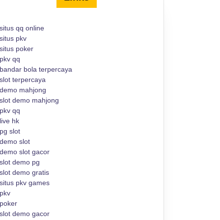
situs qq online
situs pkv
situs poker
pkv qq
bandar bola terpercaya
slot terpercaya
demo mahjong
slot demo mahjong
pkv qq
live hk
pg slot
demo slot
demo slot gacor
slot demo pg
slot demo gratis
situs pkv games
pkv
poker
slot demo gacor