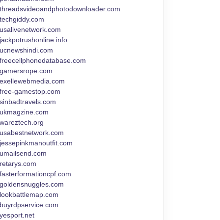
threadsvideoandphotodownloader.com
techgiddy.com
usalivenetwork.com
jackpotrushonline.info
ucnewshindi.com
freecellphonedatabase.com
gamersrope.com
exellewebmedia.com
free-gamestop.com
sinbadtravels.com
ukmagzine.com
wareztech.org
usabestnetwork.com
jessepinkmanoutfit.com
umailsend.com
retarys.com
fasterformationcpf.com
goldensnuggles.com
lookbattlemap.com
buyrdpservice.com
yesport.net