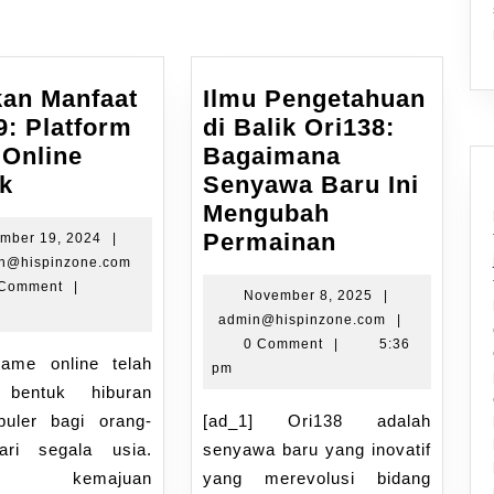
an Manfaat
Ilmu Pengetahuan
: Platform
di Balik Ori138:
Online
Bagaimana
Temukan
ik
Senyawa Baru Ini
Manfaat
Mengubah
AGB99:
Ilmu
Permainan
December
mber 19, 2024
|
19,
admin@hispinzone.com
n@hispinzone.com
Platform
Pengetahua
2024
 Comment
|
er
Game
di
November
November 8, 2025
|
8,
admin@hispin
admin@hispinzone.com
|
Online
Balik
2025
0 Comment
|
5:36
Terbaik
Ori138:
pm
Bagaimana
 bentuk hiburan
Senyawa
uler bagi orang-
[ad_1] Ori138 adalah
Baru
ari segala usia.
senyawa baru yang inovatif
Ini
n kemajuan
yang merevolusi bidang