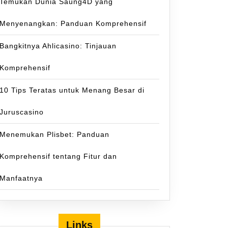
Temukan Dunia Saung4D yang
Menyenangkan: Panduan Komprehensif
Bangkitnya Ahlicasino: Tinjauan
Komprehensif
10 Tips Teratas untuk Menang Besar di
Juruscasino
Menemukan Plisbet: Panduan
Komprehensif tentang Fitur dan
Manfaatnya
Links