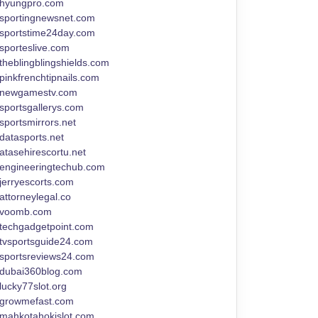
hyungpro.com
sportingnewsnet.com
sportstime24day.com
sporteslive.com
theblingblingshields.com
pinkfrenchtipnails.com
newgamestv.com
sportsgallerys.com
sportsmirrors.net
datasports.net
atasehirescortu.net
engineeringtechub.com
jerryescorts.com
attorneylegal.co
voomb.com
techgadgetpoint.com
tvsportsguide24.com
sportsreviews24.com
dubai360blog.com
lucky77slot.org
growmefast.com
mahkotahokislot.com