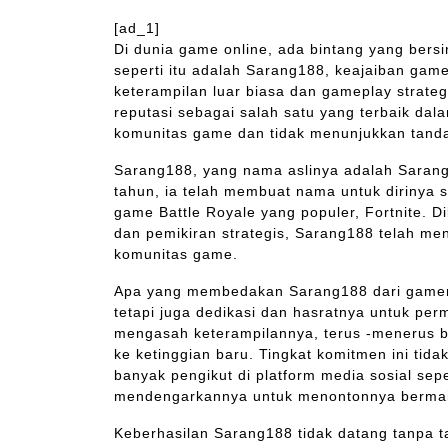
[ad_1]
Di dunia game online, ada bintang yang bersin
seperti itu adalah Sarang188, keajaiban gam
keterampilan luar biasa dan gameplay strat
reputasi sebagai salah satu yang terbaik da
komunitas game dan tidak menunjukkan tand
Sarang188, yang nama aslinya adalah Sarang 
tahun, ia telah membuat nama untuk dirinya s
game Battle Royale yang populer, Fortnite. Di
dan pemikiran strategis, Sarang188 telah me
komunitas game.
Apa yang membedakan Sarang188 dari gamer l
tetapi juga dedikasi dan hasratnya untuk pe
mengasah keterampilannya, terus -menerus 
ke ketinggian baru. Tingkat komitmen ini tida
banyak pengikut di platform media sosial se
mendengarkannya untuk menontonnya bermain
Keberhasilan Sarang188 tidak datang tanpa 