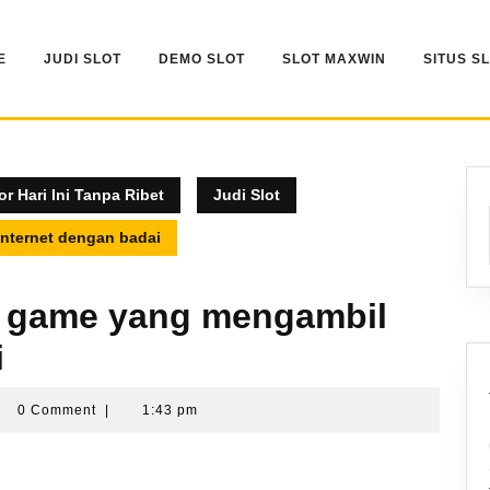
E
JUDI SLOT
DEMO SLOT
SLOT MAXWIN
SITUS S
r Hari Ini Tanpa Ribet
Judi Slot
nternet dengan badai
n game yang mengambil
i
min@hispinzone.com
0 Comment
|
1:43 pm