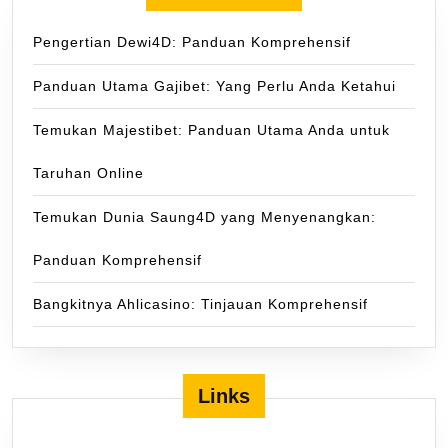
Pengertian Dewi4D: Panduan Komprehensif
Panduan Utama Gajibet: Yang Perlu Anda Ketahui
Temukan Majestibet: Panduan Utama Anda untuk
Taruhan Online
Temukan Dunia Saung4D yang Menyenangkan:
Panduan Komprehensif
Bangkitnya Ahlicasino: Tinjauan Komprehensif
Links