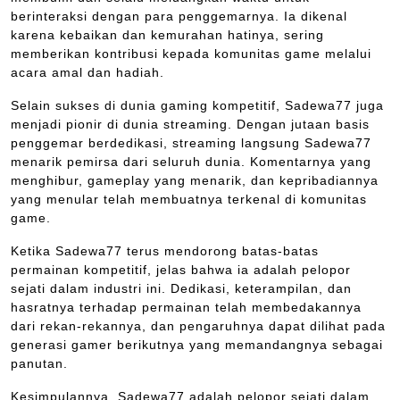
berinteraksi dengan para penggemarnya. Ia dikenal
karena kebaikan dan kemurahan hatinya, sering
memberikan kontribusi kepada komunitas game melalui
acara amal dan hadiah.
Selain sukses di dunia gaming kompetitif, Sadewa77 juga
menjadi pionir di dunia streaming. Dengan jutaan basis
penggemar berdedikasi, streaming langsung Sadewa77
menarik pemirsa dari seluruh dunia. Komentarnya yang
menghibur, gameplay yang menarik, dan kepribadiannya
yang menular telah membuatnya terkenal di komunitas
game.
Ketika Sadewa77 terus mendorong batas-batas
permainan kompetitif, jelas bahwa ia adalah pelopor
sejati dalam industri ini. Dedikasi, keterampilan, dan
hasratnya terhadap permainan telah membedakannya
dari rekan-rekannya, dan pengaruhnya dapat dilihat pada
generasi gamer berikutnya yang memandangnya sebagai
panutan.
Kesimpulannya, Sadewa77 adalah pelopor sejati dalam