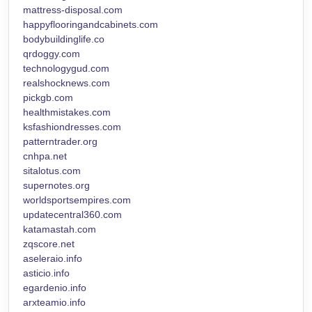
mattress-disposal.com
happyflooringandcabinets.com
bodybuildinglife.co
qrdoggy.com
technologygud.com
realshocknews.com
pickgb.com
healthmistakes.com
ksfashiondresses.com
patterntrader.org
cnhpa.net
sitalotus.com
supernotes.org
worldsportsempires.com
updatecentral360.com
katamastah.com
zqscore.net
aseleraio.info
asticio.info
egardenio.info
arxteamio.info