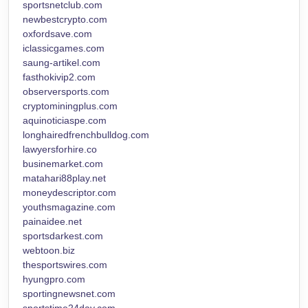
sportsnetclub.com
newbestcrypto.com
oxfordsave.com
iclassicgames.com
saung-artikel.com
fasthokivip2.com
observersports.com
cryptominingplus.com
aquinoticiaspe.com
longhairedfrenchbulldog.com
lawyersforhire.co
businemarket.com
matahari88play.net
moneydescriptor.com
youthsmagazine.com
painaidee.net
sportsdarkest.com
webtoon.biz
thesportswires.com
hyungpro.com
sportingnewsnet.com
sportstime24day.com