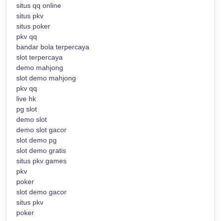
situs qq online
situs pkv
situs poker
pkv qq
bandar bola terpercaya
slot terpercaya
demo mahjong
slot demo mahjong
pkv qq
live hk
pg slot
demo slot
demo slot gacor
slot demo pg
slot demo gratis
situs pkv games
pkv
poker
slot demo gacor
situs pkv
poker