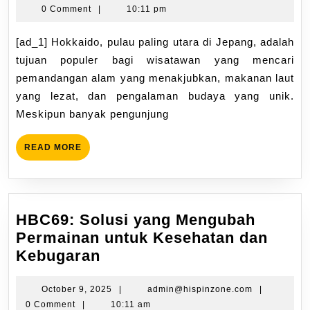
16,
0 Comment
|
10:11 pm
Hokid
2024
Pandu
[ad_1] Hokkaido, pulau paling utara di Jepang, adalah
Wisat
tujuan populer bagi wisatawan yang mencari
pemandangan alam yang menakjubkan, makanan laut
yang lezat, dan pengalaman budaya yang unik.
Meskipun banyak pengunjung
READ
READ MORE
MORE
HBC69: Solusi yang Mengubah
Permainan untuk Kesehatan dan
HBC69:
Kebugaran
Solusi
yang
October
admin@hisp
October 9, 2025
|
admin@hispinzone.com
|
9,
0 Comment
|
10:11 am
Mengubah