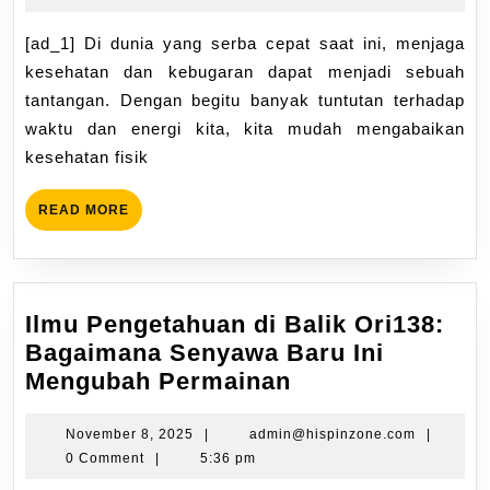
2025
Permainan
[ad_1] Di dunia yang serba cepat saat ini, menjaga
untuk
kesehatan dan kebugaran dapat menjadi sebuah
Kesehatan
tantangan. Dengan begitu banyak tuntutan terhadap
dan
waktu dan energi kita, kita mudah mengabaikan
Kebugaran
kesehatan fisik
READ
READ MORE
MORE
Ilmu Pengetahuan di Balik Ori138:
Bagaimana Senyawa Baru Ini
Ilmu
Mengubah Permainan
Pengetahuan
di
November
admin@hi
November 8, 2025
|
admin@hispinzone.com
|
8,
0 Comment
|
5:36 pm
Balik
2025