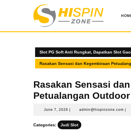
Skip
to
content
HOM
Slot PG Soft Anti Rungkat, Dapatkan Slot Gaco
Rasakan Sensasi dan Kegembiraan Petualang
Rasakan Sensasi dan
Petualangan Outdoor
June
ad
June 7, 2026
|
admin@hispinzone.com
|
7,
2026
Categories:
Judi Slot