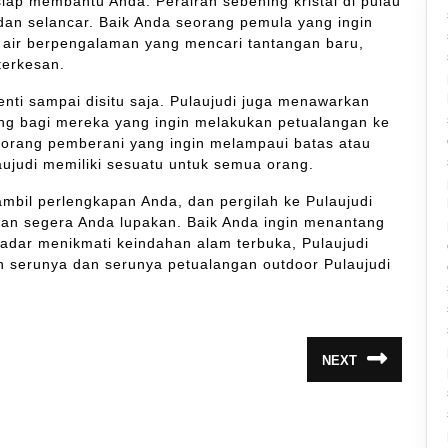
 siap membantu Anda. Perairan sebening kristal di pulau
 dan selancar. Baik Anda seorang pemula yang ingin
air berpengalaman yang mencari tantangan baru,
terkesan.
ti sampai disitu saja. Pulaujudi juga menawarkan
ang bagi mereka yang ingin melakukan petualangan ke
seorang pemberani yang ingin melampaui batas atau
ujudi memiliki sesuatu untuk semua orang.
bil perlengkapan Anda, dan pergilah ke Pulaujudi
kan segera Anda lupakan. Baik Anda ingin menantang
ekadar menikmati keindahan alam terbuka, Pulaujudi
n serunya dan serunya petualangan outdoor Pulaujudi
NEXT
Next
post: