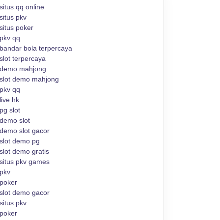
situs qq online
situs pkv
situs poker
pkv qq
bandar bola terpercaya
slot terpercaya
demo mahjong
slot demo mahjong
pkv qq
live hk
pg slot
demo slot
demo slot gacor
slot demo pg
slot demo gratis
situs pkv games
pkv
poker
slot demo gacor
situs pkv
poker