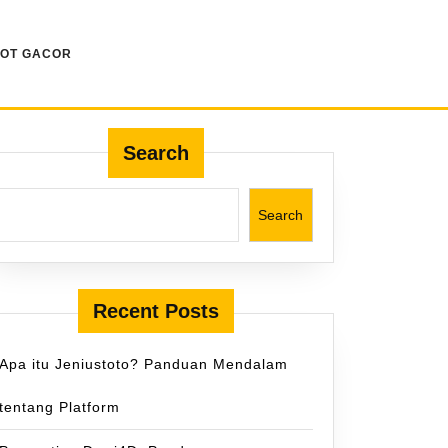
LOT GACOR
Search
Search
Recent Posts
Apa itu Jeniustoto? Panduan Mendalam
tentang Platform