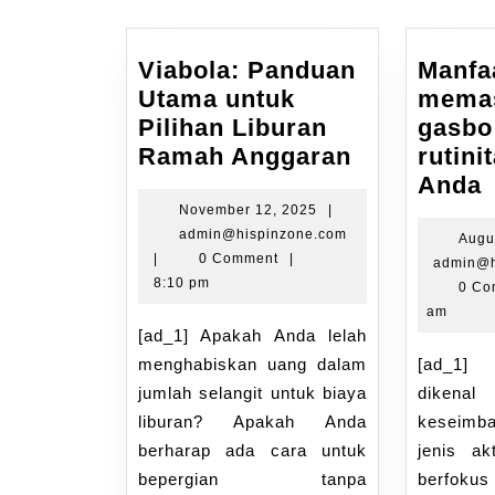
Viabola: Panduan
Manfa
Utama untuk
mema
Pilihan Liburan
gasbo
Viabola:
Ramah Anggaran
rutini
Panduan
M
Anda
Utama
November
November 12, 2025
|
12,
admin@hispinzone
admin@hispinzone.com
untuk
Augu
2025
|
0 Comment
|
admin@h
Pilihan
8:10 pm
0 Co
Liburan
am
Ramah
r
[ad_1] Apakah Anda lelah
Anggaran
h
menghabiskan uang dalam
[ad_1] Gasbos, juga
jumlah selangit untuk biaya
dikenal
liburan? Apakah Anda
keseimba
berharap ada cara untuk
jenis ak
bepergian tanpa
berfokus