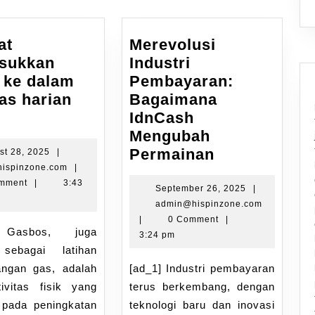
at
Merevolusi
sukkan
Industri
 ke dalam
Pembayaran:
tas harian
Bagaimana
anfaat
IdnCash
memasukkan
Mengubah
.com
gasbo
Merevolusi
Permainan
August
st 28, 2025
|
28,
admin@hispinzone.com
ispinzone.com
|
ke
Industri
2025
mment
|
3:43
dalam
Pembayaran
September
September 26, 2025
|
26,
admin@his
admin@hispinzone.com
utinitas
Bagaimana
2025
|
0 Comment
|
arian
IdnCash
3:24 pm
Anda
Mengubah
 sebagai latihan
Permainan
ngan gas, adalah
[ad_1] Industri pembayaran
tivitas fisik yang
terus berkembang, dengan
 pada peningkatan
teknologi baru dan inovasi