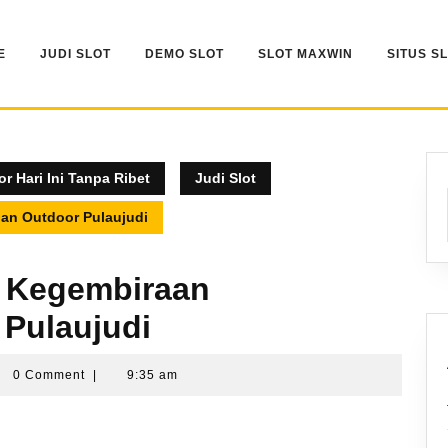
E
JUDI SLOT
DEMO SLOT
SLOT MAXWIN
SITUS S
r Hari Ini Tanpa Ribet
Judi Slot
an Outdoor Pulaujudi
 Kegembiraan
 Pulaujudi
min@hispinzone.com
0 Comment
|
9:35 am