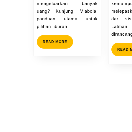
mengeluarkan banyak
kemampu
uang? Kunjungi Viabola,
melepask
panduan utama untuk
dari si
pilihan liburan
Latiha
dirancan
READ
READ MORE
MORE
READ 