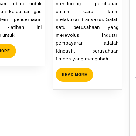
an tubuh untuk
mendorong perubahan
an kelebihan gas
dalam cara kami
stem pencernaan.
melakukan transaksi. Salah
n -latihan ini
satu perusahaan yang
g untuk
merevolusi industri
pembayaran adalah
Idncash, perusahaan
READ
MORE
MORE
fintech yang mengubah
READ
READ MORE
MORE