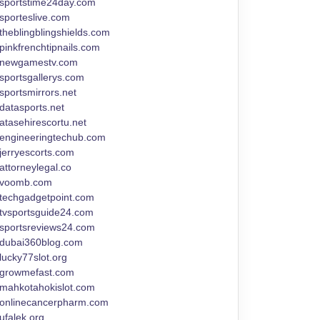
sportstime24day.com
sporteslive.com
theblingblingshields.com
pinkfrenchtipnails.com
newgamestv.com
sportsgallerys.com
sportsmirrors.net
datasports.net
atasehirescortu.net
engineeringtechub.com
jerryescorts.com
attorneylegal.co
voomb.com
techgadgetpoint.com
tvsportsguide24.com
sportsreviews24.com
dubai360blog.com
lucky77slot.org
growmefast.com
mahkotahokislot.com
onlinecancerpharm.com
ufalek.org