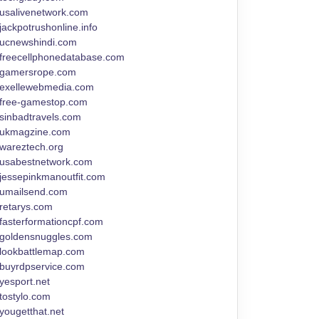
usalivenetwork.com
jackpotrushonline.info
ucnewshindi.com
freecellphonedatabase.com
gamersrope.com
exellewebmedia.com
free-gamestop.com
sinbadtravels.com
ukmagzine.com
wareztech.org
usabestnetwork.com
jessepinkmanoutfit.com
umailsend.com
retarys.com
fasterformationcpf.com
goldensnuggles.com
lookbattlemap.com
buyrdpservice.com
yesport.net
tostylo.com
yougetthat.net