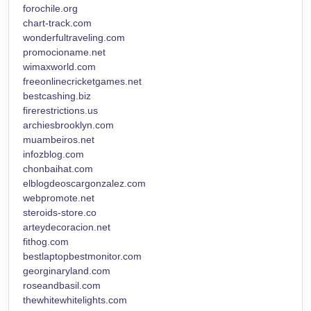
forochile.org
chart-track.com
wonderfultraveling.com
promocioname.net
wimaxworld.com
freeonlinecricketgames.net
bestcashing.biz
firerestrictions.us
archiesbrooklyn.com
muambeiros.net
infozblog.com
chonbaihat.com
elblogdeoscargonzalez.com
webpromote.net
steroids-store.co
arteydecoracion.net
fithog.com
bestlaptopbestmonitor.com
georginaryland.com
roseandbasil.com
thewhitewhitelights.com