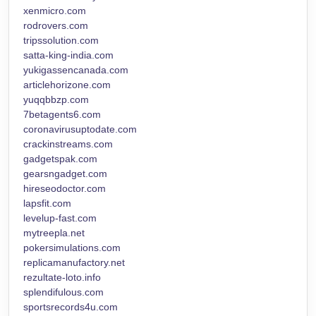
xenmicro.com
rodrovers.com
tripssolution.com
satta-king-india.com
yukigassencanada.com
articlehorizone.com
yuqqbbzp.com
7betagents6.com
coronavirusuptodate.com
crackinstreams.com
gadgetspak.com
gearsngadget.com
hireseodoctor.com
lapsfit.com
levelup-fast.com
mytreepla.net
pokersimulations.com
replicamanufactory.net
rezultate-loto.info
splendifulous.com
sportsrecords4u.com