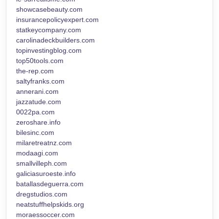
showcasebeauty.com
insurancepolicyexpert.com
statkeycompany.com
carolinadeckbuilders.com
topinvestingblog.com
top50tools.com
the-rep.com
saltyfranks.com
annerani.com
jazzatude.com
0022pa.com
zeroshare.info
bilesinc.com
milaretreatnz.com
modaagi.com
smallvilleph.com
galiciasuroeste.info
batallasdeguerra.com
dregstudios.com
neatstuffhelpskids.org
moraessoccer.com