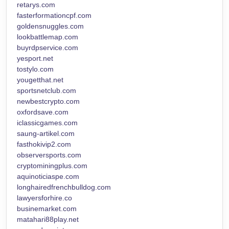
retarys.com
fasterformationcpf.com
goldensnuggles.com
lookbattlemap.com
buyrdpservice.com
yesport.net
tostylo.com
yougetthat.net
sportsnetclub.com
newbestcrypto.com
oxfordsave.com
iclassicgames.com
saung-artikel.com
fasthokivip2.com
observersports.com
cryptominingplus.com
aquinoticiaspe.com
longhairedfrenchbulldog.com
lawyersforhire.co
businemarket.com
matahari88play.net