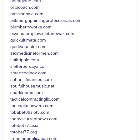
needglobe.com
ortocoach.com
passionawe.com
pittsburghpaintingprofessionals.com
plumberryworks.com
psychoterapiawioletanowak.com
quickultimate.com
quirkyquester.com
sexmedicineformen.com
shiftripple.com
slotterpercaya.co
smartcoolbox.com
sohanjitfinances.com
soulfulhousemusic.net
sparklooms.com
tacticalcontractingllc.com
thecapitalpowers.com
tobabet88slot3.com
todayscurrentnews.com
totobet77.asia
totobet77.org
trendingpublication.com