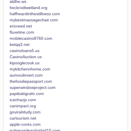
atdhe.ws
heckrodtwetland.org
halfheardinthestillness.com
mybestmassagechair.com
ericreed.net
fluxetine.com
mobilecasino8760.com
betqq3.net
casinoloans5.us
CasinoAuction.us
kipooglecouk.us
mykitchennhome.com
aumoulinvert.com
thefoodiepassport.com
superwindowproject.com
papibakigrafo.com
icanhazjs.com
canimpact.org
goviralstudy.com
cartourism.net
apple-cores.com
pulserasdeactividad10.com