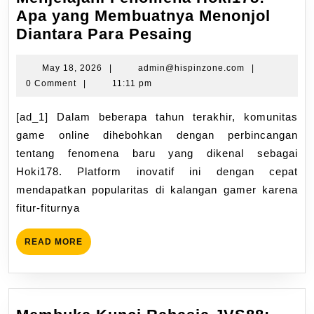
Apa yang Membuatnya Menonjol
Menjelajahi
Diantara Para Pesaing
Fenomena
Hoki178:
May
admin@hispin
May 18, 2026
|
admin@hispinzone.com
|
18,
0 Comment
|
11:11 pm
Apa
2026
yang
[ad_1] Dalam beberapa tahun terakhir, komunitas
Membuatnya
game online dihebohkan dengan perbincangan
Menonjol
tentang fenomena baru yang dikenal sebagai
Diantara
Hoki178. Platform inovatif ini dengan cepat
Para
mendapatkan popularitas di kalangan gamer karena
Pesaing
fitur-fiturnya
READ
READ MORE
MORE