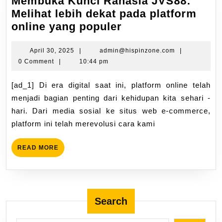
Membuka Kunci Rahasia JVS88:
Melihat lebih dekat pada platform
Membuka
online yang populer
Kunci
Rahasia
April
admin@hispi
April 30, 2025
|
admin@hispinzone.com
|
30,
0 Comment
|
10:44 pm
JVS88:
2025
Melihat
[ad_1] Di era digital saat ini, platform online telah
lebih
menjadi bagian penting dari kehidupan kita sehari -
dekat
hari. Dari media sosial ke situs web e-commerce,
pada
platform ini telah merevolusi cara kami
platform
online
READ
READ MORE
yang
MORE
populer
Search