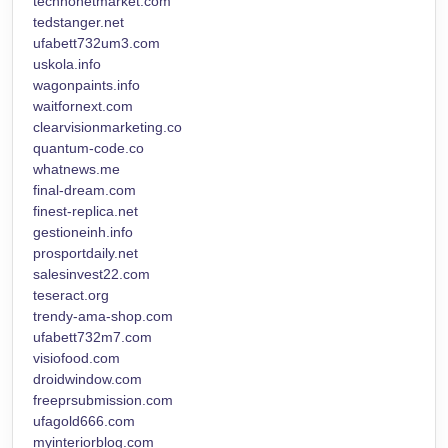
technonetmarket.com
tedstanger.net
ufabett732um3.com
uskola.info
wagonpaints.info
waitfornext.com
clearvisionmarketing.co
quantum-code.co
whatnews.me
final-dream.com
finest-replica.net
gestioneinh.info
prosportdaily.net
salesinvest22.com
teseract.org
trendy-ama-shop.com
ufabett732m7.com
visiofood.com
droidwindow.com
freeprsubmission.com
ufagold666.com
myinteriorblog.com