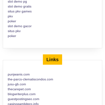
slot demo pg
slot demo gratis
situs pkv games
pkv
poker
slot demo gacor
situs pkv
poker
Links
punjwanis.com
the-parcs-clematiscondos.com
jusu-gb.com
thecarepet.com
blogwriterplus.com
guestpostingseo.com
casinogambitpro.info