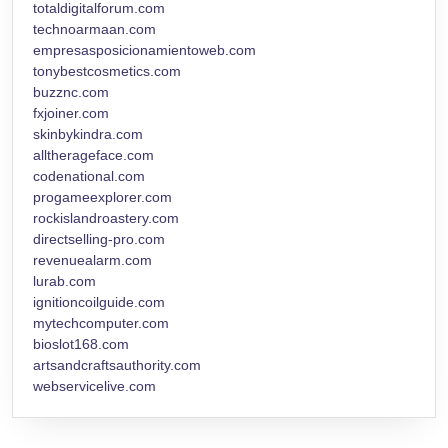
totaldigitalforum.com
technoarmaan.com
empresasposicionamientoweb.com
tonybestcosmetics.com
buzznc.com
fxjoiner.com
skinbykindra.com
alltherageface.com
codenational.com
progameexplorer.com
rockislandroastery.com
directselling-pro.com
revenuealarm.com
lurab.com
ignitioncoilguide.com
mytechcomputer.com
bioslot168.com
artsandcraftsauthority.com
webservicelive.com