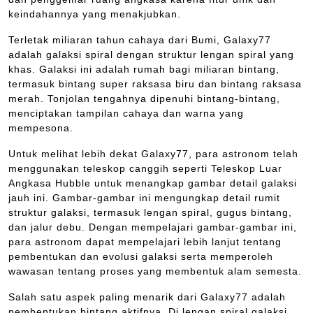
keindahannya yang menakjubkan.
Terletak miliaran tahun cahaya dari Bumi, Galaxy77
adalah galaksi spiral dengan struktur lengan spiral yang
khas. Galaksi ini adalah rumah bagi miliaran bintang,
termasuk bintang super raksasa biru dan bintang raksasa
merah. Tonjolan tengahnya dipenuhi bintang-bintang,
menciptakan tampilan cahaya dan warna yang
mempesona.
Untuk melihat lebih dekat Galaxy77, para astronom telah
menggunakan teleskop canggih seperti Teleskop Luar
Angkasa Hubble untuk menangkap gambar detail galaksi
jauh ini. Gambar-gambar ini mengungkap detail rumit
struktur galaksi, termasuk lengan spiral, gugus bintang,
dan jalur debu. Dengan mempelajari gambar-gambar ini,
para astronom dapat mempelajari lebih lanjut tentang
pembentukan dan evolusi galaksi serta memperoleh
wawasan tentang proses yang membentuk alam semesta.
Salah satu aspek paling menarik dari Galaxy77 adalah
pembentukan bintang aktifnya. Di lengan spiral galaksi,