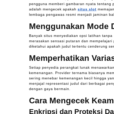
pengguna memberi gambaran nyata tentang p
adalah mengecek apakah
situs slot
memajang
lembaga pengawas resmi menjadi jaminan bah
Menggunakan Mode D
Banyak situs menyediakan opsi latihan tanpa
merasakan sensasi putaran dan mempelajari p
diketahui apakah judul tertentu cenderung s
Memperhatikan Varia
Setiap penyedia perangkat lunak menawark
kemenangan. Provider ternama biasanya memil
sering menebar kemenangan kecil hingga yan
menjajal representasi judul dari berbagai p
dengan gaya bermain.
Cara Mengecek Keam
Enkripsi dan Proteksi Da