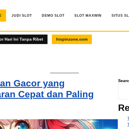
E
JUDI SLOT
DEMO SLOT
SLOT MAXWIN
SITUS S
r Hari Ini Tanpa Ribet
hispinzone.com
kan Gacor yang
Sear
an Cepat dan Paling
Re