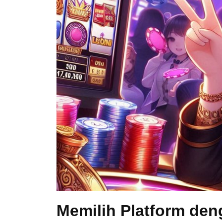
Memilih Platform deng