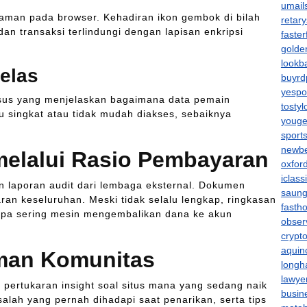
umail
l aman pada browser. Kehadiran ikon gembok di bilah
retar
n transaksi terlindungi dengan lapisan enkripsi
faste
golde
lookb
Jelas
buyrd
yespo
usus yang menjelaskan bagaimana data pemain
tosty
lu singkat atau tidak mudah diakses, sebaiknya
youge
sport
newbe
melalui Rasio Pembayaran
oxfor
iclas
n laporan audit dari lembaga eksternal. Dokumen
saung
ran keseluruhan. Meski tidak selalu lengkap, ringkasan
fasth
a sering mesin mengembalikan dana ke akun
obser
crypt
aquin
man Komunitas
longh
lawye
pertukaran insight soal situs mana yang sedang naik
busin
lah yang pernah dihadapi saat penarikan, serta tips