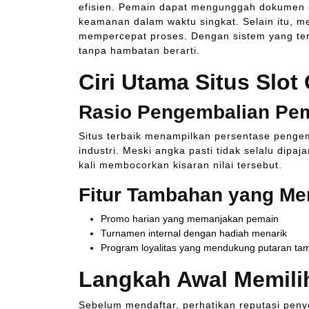
efisien. Pemain dapat mengunggah dokumen 
keamanan dalam waktu singkat. Selain itu,
mempercepat proses. Dengan sistem yang terin
tanpa hambatan berarti.
Ciri Utama Situs Slot
Rasio Pengembalian Pem
Situs terbaik menampilkan persentase pengem
industri. Meski angka pasti tidak selalu dipa
kali membocorkan kisaran nilai tersebut.
Fitur Tambahan yang Me
Promo harian yang memanjakan pemain
Turnamen internal dengan hadiah menarik
Program loyalitas yang mendukung putaran t
Langkah Awal Memilih
Sebelum mendaftar, perhatikan reputasi pen