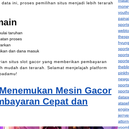
matah
ta ini, proses pemilihan situs menjadi lebih terarah
money
youth
paina
main
sport
webto
ulai taruhan
thesp
patan proses
hyung
warkan
sport
rikan dan dana masuk
sport
sport
rian situs slot gacor yang memberikan pembayaran
thebl
h mudah dan terarah. Selamat menjelajah platform
pinkf
 padamu!
newg
sport
n Menemukan Mesin Gacor
sport
datas
mbayaran Cepat dan
atase
engin
jerry
attorn
voom