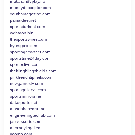
matahari88play.net
moneydescriptor.com
youthsmagazine.com
painaidee.net
sportsdarkest.com
webtoon.biz
thesportswires.com
hyungpro.com
sportingnewsnet.com
sportstime24day.com
sporteslive.com
theblingblingshields.com
pinkfrenchtipnails.com
newgamestv.com
sportsgallerys.com
sportsmirrors.net
datasports.net
atasehirescortu.net
engineeringtechub.com
jerryescorts.com
attorneylegal.co
voomb.com