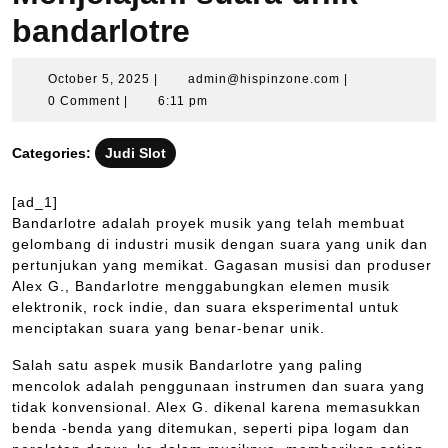
bandarlotre
October
admin@hispinz
October 5, 2025
|
admin@hispinzone.com
|
5,
0 Comment
|
6:11 pm
2025
Categories:
Judi Slot
[ad_1]
Bandarlotre adalah proyek musik yang telah membuat
gelombang di industri musik dengan suara yang unik dan
pertunjukan yang memikat. Gagasan musisi dan produser
Alex G., Bandarlotre menggabungkan elemen musik
elektronik, rock indie, dan suara eksperimental untuk
menciptakan suara yang benar-benar unik.
Salah satu aspek musik Bandarlotre yang paling
mencolok adalah penggunaan instrumen dan suara yang
tidak konvensional. Alex G. dikenal karena memasukkan
benda -benda yang ditemukan, seperti pipa logam dan