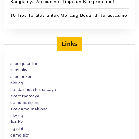
Bangkitnya Ahlicasino: Tinjauan Komprehensif
10 Tips Teratas untuk Menang Besar di Juruscasino
Links
situs qq online
situs pkv
situs poker
pkv qq
bandar bola terpercaya
slot terpercaya
demo mahjong
slot demo mahjong
pkv qq
live hk
pg slot
demo slot