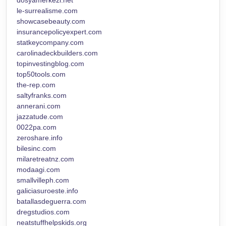
le-surrealisme.com
showcasebeauty.com
insurancepolicyexpert.com
statkeycompany.com
carolinadeckbuilders.com
topinvestingblog.com
top50tools.com
the-rep.com
saltyfranks.com
annerani.com
jazzatude.com
0022pa.com
zeroshare.info
bilesinc.com
milaretreatnz.com
modaagi.com
smallvilleph.com
galiciasuroeste.info
batallasdeguerra.com
dregstudios.com
neatstuffhelpskids.org