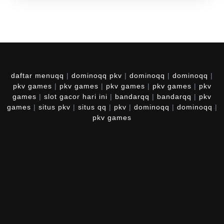
daftar menuqq
|
dominoqq pkv
|
dominoqq
|
dominoqq
|
pkv games
|
pkv games
|
pkv games
|
pkv games
|
pkv
games
|
slot gacor hari ini
|
bandarqq
|
bandarqq
|
pkv
games
|
situs pkv
|
situs qq
|
pkv
|
dominoqq
|
dominoqq
|
pkv games