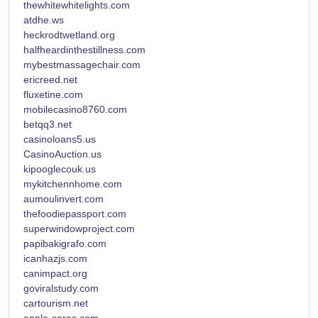
thewhitewhitelights.com
atdhe.ws
heckrodtwetland.org
halfheardinthestillness.com
mybestmassagechair.com
ericreed.net
fluxetine.com
mobilecasino8760.com
betqq3.net
casinoloans5.us
CasinoAuction.us
kipooglecouk.us
mykitchennhome.com
aumoulinvert.com
thefoodiepassport.com
superwindowproject.com
papibakigrafo.com
icanhazjs.com
canimpact.org
goviralstudy.com
cartourism.net
apple-cores.com