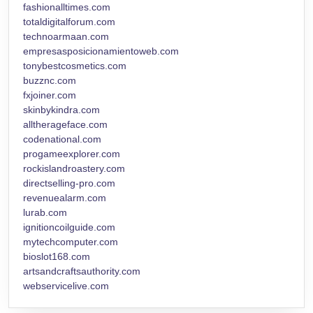
fashionalltimes.com
totaldigitalforum.com
technoarmaan.com
empresasposicionamientoweb.com
tonybestcosmetics.com
buzznc.com
fxjoiner.com
skinbykindra.com
alltherageface.com
codenational.com
progameexplorer.com
rockislandroastery.com
directselling-pro.com
revenuealarm.com
lurab.com
ignitioncoilguide.com
mytechcomputer.com
bioslot168.com
artsandcraftsauthority.com
webservicelive.com