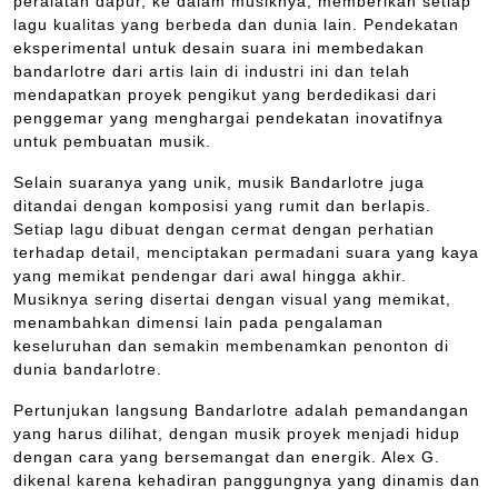
peralatan dapur, ke dalam musiknya, memberikan setiap
lagu kualitas yang berbeda dan dunia lain. Pendekatan
eksperimental untuk desain suara ini membedakan
bandarlotre dari artis lain di industri ini dan telah
mendapatkan proyek pengikut yang berdedikasi dari
penggemar yang menghargai pendekatan inovatifnya
untuk pembuatan musik.
Selain suaranya yang unik, musik Bandarlotre juga
ditandai dengan komposisi yang rumit dan berlapis.
Setiap lagu dibuat dengan cermat dengan perhatian
terhadap detail, menciptakan permadani suara yang kaya
yang memikat pendengar dari awal hingga akhir.
Musiknya sering disertai dengan visual yang memikat,
menambahkan dimensi lain pada pengalaman
keseluruhan dan semakin membenamkan penonton di
dunia bandarlotre.
Pertunjukan langsung Bandarlotre adalah pemandangan
yang harus dilihat, dengan musik proyek menjadi hidup
dengan cara yang bersemangat dan energik. Alex G.
dikenal karena kehadiran panggungnya yang dinamis dan