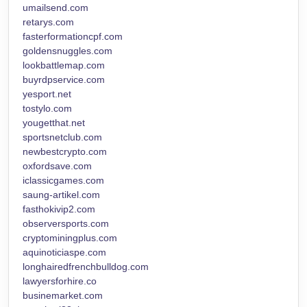
umailsend.com
retarys.com
fasterformationcpf.com
goldensnuggles.com
lookbattlemap.com
buyrdpservice.com
yesport.net
tostylo.com
yougetthat.net
sportsnetclub.com
newbestcrypto.com
oxfordsave.com
iclassicgames.com
saung-artikel.com
fasthokivip2.com
observersports.com
cryptominingplus.com
aquinoticiaspe.com
longhairedfrenchbulldog.com
lawyersforhire.co
businemarket.com