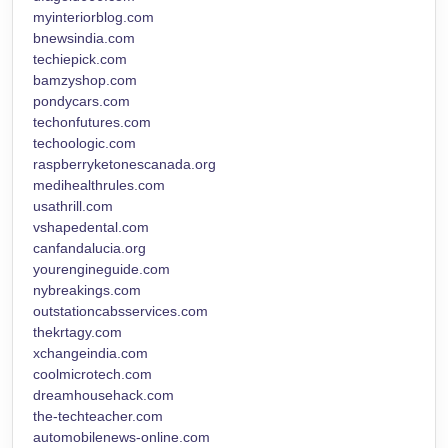
myinteriorblog.com
bnewsindia.com
techiepick.com
bamzyshop.com
pondycars.com
techonfutures.com
techoologic.com
raspberryketonescanada.org
medihealthrules.com
usathrill.com
vshapedental.com
canfandalucia.org
yourengineguide.com
nybreakings.com
outstationcabsservices.com
thekrtagy.com
xchangeindia.com
coolmicrotech.com
dreamhousehack.com
the-techteacher.com
automobilenews-online.com