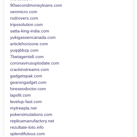
90secondmoneyloans.com
xenmicro.com
rodrovers.com
tripssolution.com
satta-king-india.com
yukigassencanada.com
articlehorizone.com
yuqqbbzp.com
7betagents6.com
coronavirusuptodate.com
crackinstreams.com
gadgetspak.com
gearsngadget.com
hireseodoctor.com
lapsfit.com
levelup-fast.com
mytreepla.net
pokersimulations.com
replicamanufactory.net
rezultate-loto.info
splendifulous.com