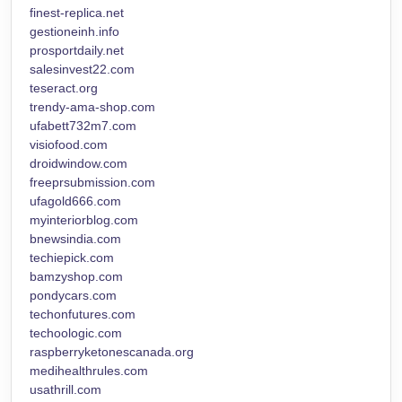
finest-replica.net
gestioneinh.info
prosportdaily.net
salesinvest22.com
teseract.org
trendy-ama-shop.com
ufabett732m7.com
visiofood.com
droidwindow.com
freeprsubmission.com
ufagold666.com
myinteriorblog.com
bnewsindia.com
techiepick.com
bamzyshop.com
pondycars.com
techonfutures.com
techoologic.com
raspberryketonescanada.org
medihealthrules.com
usathrill.com