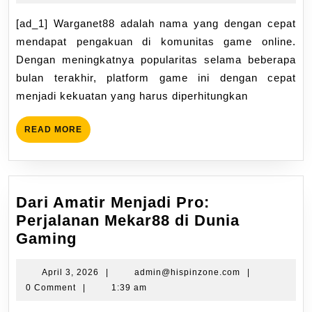
2025
di
[ad_1] Warganet88 adalah nama yang dengan cepat
Komunitas
mendapat pengakuan di komunitas game online.
Game
Dengan meningkatnya popularitas selama beberapa
Online
bulan terakhir, platform game ini dengan cepat
menjadi kekuatan yang harus diperhitungkan
READ
READ MORE
MORE
Dari Amatir Menjadi Pro:
Perjalanan Mekar88 di Dunia
Dari
Gaming
Amatir
Menjadi
April
admin@hispin
April 3, 2026
|
admin@hispinzone.com
|
3,
0 Comment
|
1:39 am
Pro:
2026
Perjalanan