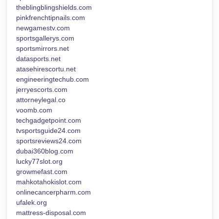
theblingblingshields.com
pinkfrenchtipnails.com
newgamestv.com
sportsgallerys.com
sportsmirrors.net
datasports.net
atasehirescortu.net
engineeringtechub.com
jerryescorts.com
attorneylegal.co
voomb.com
techgadgetpoint.com
tvsportsguide24.com
sportsreviews24.com
dubai360blog.com
lucky77slot.org
growmefast.com
mahkotahokislot.com
onlinecancerpharm.com
ufalek.org
mattress-disposal.com