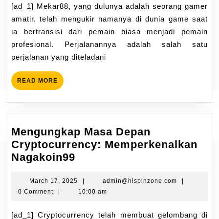
[ad_1] Mekar88, yang dulunya adalah seorang gamer
Mekar88
amatir, telah mengukir namanya di dunia game saat
di
ia bertransisi dari pemain biasa menjadi pemain
Dunia
profesional. Perjalanannya adalah salah satu
Gaming
perjalanan yang diteladani
READ
READ MORE
MORE
Mengungkap Masa Depan
Cryptocurrency: Memperkenalkan
Mengungkap
Nagakoin99
Masa
Depan
March
admin@hisp
March 17, 2025
|
admin@hispinzone.com
|
17,
0 Comment
|
10:00 am
Cryptocurrency:
2025
Memperkenalkan
[ad_1] Cryptocurrency telah membuat gelombang di