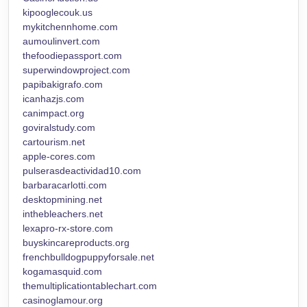
kipooglecouk.us
mykitchennhome.com
aumoulinvert.com
thefoodiepassport.com
superwindowproject.com
papibakigrafo.com
icanhazjs.com
canimpact.org
goviralstudy.com
cartourism.net
apple-cores.com
pulserasdeactividad10.com
barbaracarlotti.com
desktopmining.net
inthebleachers.net
lexapro-rx-store.com
buyskincareproducts.org
frenchbulldogpuppyforsale.net
kogamasquid.com
themultiplicationtablechart.com
casinoglamour.org