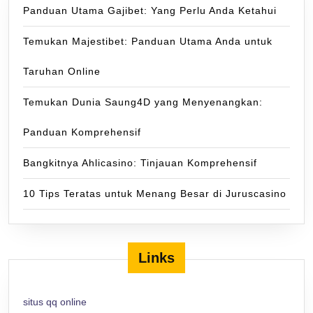
Panduan Utama Gajibet: Yang Perlu Anda Ketahui
Temukan Majestibet: Panduan Utama Anda untuk
Taruhan Online
Temukan Dunia Saung4D yang Menyenangkan:
Panduan Komprehensif
Bangkitnya Ahlicasino: Tinjauan Komprehensif
10 Tips Teratas untuk Menang Besar di Juruscasino
Links
situs qq online