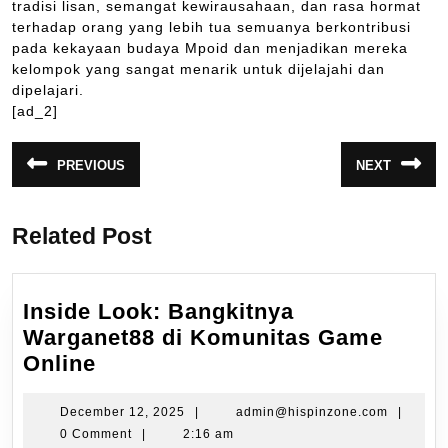
tradisi lisan, semangat kewirausahaan, dan rasa hormat
terhadap orang yang lebih tua semuanya berkontribusi
pada kekayaan budaya Mpoid dan menjadikan mereka
kelompok yang sangat menarik untuk dijelajahi dan
dipelajari.
[ad_2]
Post
PREVIOUS
NEXT
Previous
Next
navigation
post:
post:
Related Post
Inside Look: Bangkitnya
Warganet88 di Komunitas Game
Inside
Online
Look:
Bangkitnya
December
admin@h
December 12, 2025
|
admin@hispinzone.com
|
12,
0 Comment
|
2:16 am
Warganet88