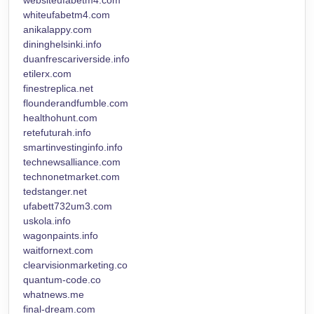
whiteufabetm4.com
anikalappy.com
dininghelsinki.info
duanfrescariverside.info
etilerx.com
finestreplica.net
flounderandfumble.com
healthohunt.com
retefuturah.info
smartinvestinginfo.info
technewsalliance.com
technonetmarket.com
tedstanger.net
ufabett732um3.com
uskola.info
wagonpaints.info
waitfornext.com
clearvisionmarketing.co
quantum-code.co
whatnews.me
final-dream.com