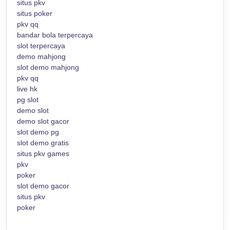
situs pkv
situs poker
pkv qq
bandar bola terpercaya
slot terpercaya
demo mahjong
slot demo mahjong
pkv qq
live hk
pg slot
demo slot
demo slot gacor
slot demo pg
slot demo gratis
situs pkv games
pkv
poker
slot demo gacor
situs pkv
poker