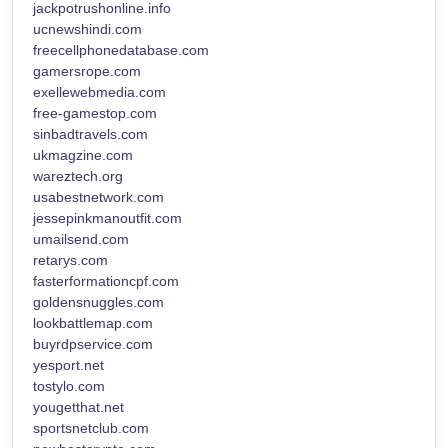
jackpotrushonline.info
ucnewshindi.com
freecellphonedatabase.com
gamersrope.com
exellewebmedia.com
free-gamestop.com
sinbadtravels.com
ukmagzine.com
wareztech.org
usabestnetwork.com
jessepinkmanoutfit.com
umailsend.com
retarys.com
fasterformationcpf.com
goldensnuggles.com
lookbattlemap.com
buyrdpservice.com
yesport.net
tostylo.com
yougetthat.net
sportsnetclub.com