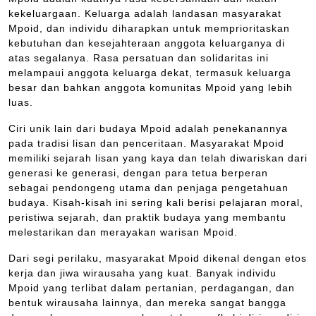
kekeluargaan. Keluarga adalah landasan masyarakat
Mpoid, dan individu diharapkan untuk memprioritaskan
kebutuhan dan kesejahteraan anggota keluarganya di
atas segalanya. Rasa persatuan dan solidaritas ini
melampaui anggota keluarga dekat, termasuk keluarga
besar dan bahkan anggota komunitas Mpoid yang lebih
luas.
Ciri unik lain dari budaya Mpoid adalah penekanannya
pada tradisi lisan dan penceritaan. Masyarakat Mpoid
memiliki sejarah lisan yang kaya dan telah diwariskan dari
generasi ke generasi, dengan para tetua berperan
sebagai pendongeng utama dan penjaga pengetahuan
budaya. Kisah-kisah ini sering kali berisi pelajaran moral,
peristiwa sejarah, dan praktik budaya yang membantu
melestarikan dan merayakan warisan Mpoid.
Dari segi perilaku, masyarakat Mpoid dikenal dengan etos
kerja dan jiwa wirausaha yang kuat. Banyak individu
Mpoid yang terlibat dalam pertanian, perdagangan, dan
bentuk wirausaha lainnya, dan mereka sangat bangga