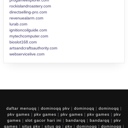
rockislandroastery.com
directselling-pro.com
revenuealarm.com
lurab.com
ignitioncoilguide.com
mytechcomputer.com
bioslot168.com
artsandcraftsauthority.com
webservicelive.com
daftar menuqq
|
dominoqq pkv
|
dominoqq
|
dominoqq
|
pkv games
|
pkv games
|
pkv games
|
pkv games
|
pkv
games
|
slot gacor hari ini
|
bandarqq
|
bandarqq
|
pkv
games
|
situs pkv
|
situs qq
|
pkv
|
dominoqq
|
dominoqq
|