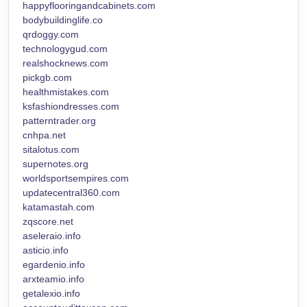
happyflooringandcabinets.com
bodybuildinglife.co
qrdoggy.com
technologygud.com
realshocknews.com
pickgb.com
healthmistakes.com
ksfashiondresses.com
patterntrader.org
cnhpa.net
sitalotus.com
supernotes.org
worldsportsempires.com
updatecentral360.com
katamastah.com
zqscore.net
aseleraio.info
asticio.info
egardenio.info
arxteamio.info
getalexio.info