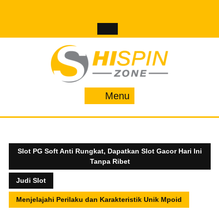
Skip
to
content
Menu
Menu
Slot PG Soft Anti Rungkat, Dapatkan Slot Gacor Hari Ini
Tanpa Ribet
Judi Slot
Menjelajahi Perilaku dan Karakteristik Unik Mpoid