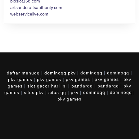
bioslot168.com
artsandcraftsauthority.com
webservicelive.com
daftar menuqq
|
dominoqq pkv
|
dominoqq
|
dominoqq
|
pkv games
|
pkv games
|
pkv games
|
pkv games
|
pkv
games
|
slot gacor hari ini
|
bandarqq
|
bandarqq
|
pkv
games
|
situs pkv
|
situs qq
|
pkv
|
dominoqq
|
dominoqq
|
pkv games