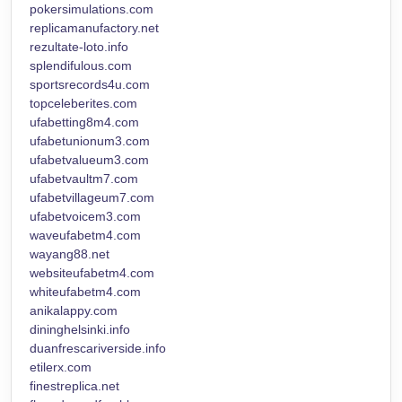
pokersimulations.com
replicamanufactory.net
rezultate-loto.info
splendifulous.com
sportsrecords4u.com
topceleberites.com
ufabetting8m4.com
ufabetunionum3.com
ufabetvalueum3.com
ufabetvaultm7.com
ufabetvillageum7.com
ufabetvoicem3.com
waveufabetm4.com
wayang88.net
websiteufabetm4.com
whiteufabetm4.com
anikalappy.com
dininghelsinki.info
duanfrescariverside.info
etilerx.com
finestreplica.net