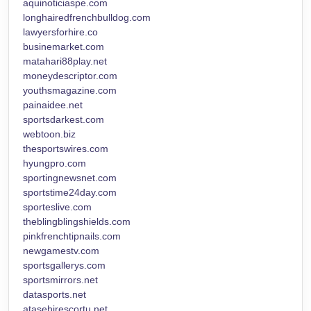
aquinoticiaspe.com
longhairedfrenchbulldog.com
lawyersforhire.co
businemarket.com
matahari88play.net
moneydescriptor.com
youthsmagazine.com
painaidee.net
sportsdarkest.com
webtoon.biz
thesportswires.com
hyungpro.com
sportingnewsnet.com
sportstime24day.com
sporteslive.com
theblingblingshields.com
pinkfrenchtipnails.com
newgamestv.com
sportsgallerys.com
sportsmirrors.net
datasports.net
atasehirescortu.net