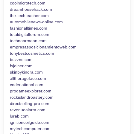
coolmicrotech.com
dreamhousehack.com
the-techteacher.com
automobilenews-online.com
fashionalltimes.com
totaldigitalforum.com
technoarmaan.com
empresasposicionamientoweb.com
tonybestcosmetics.com
buzznc.com
fxjoiner.com
skinbykindra.com
alltherageface.com
codenational.com
progameexplorer.com
rockislandroastery.com
directselling-pro.com
revenuealarm.com
lurab.com
ignitioncoilguide.com
mytechcomputer.com