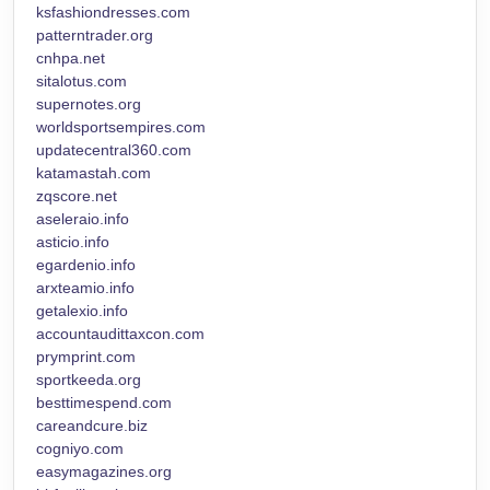
ksfashiondresses.com
patterntrader.org
cnhpa.net
sitalotus.com
supernotes.org
worldsportsempires.com
updatecentral360.com
katamastah.com
zqscore.net
aseleraio.info
asticio.info
egardenio.info
arxteamio.info
getalexio.info
accountaudittaxcon.com
prymprint.com
sportkeeda.org
besttimespend.com
careandcure.biz
cogniyo.com
easymagazines.org