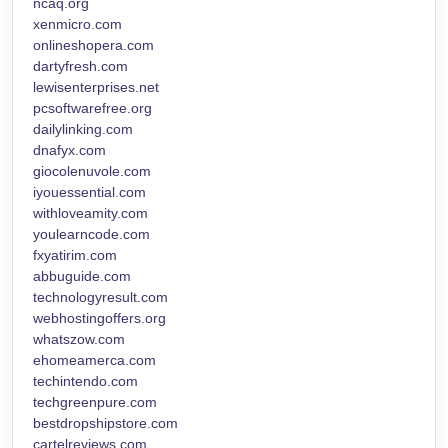
ncaq.org
xenmicro.com
onlineshopera.com
dartyfresh.com
lewisenterprises.net
pcsoftwarefree.org
dailylinking.com
dnafyx.com
giocolenuvole.com
iyouessential.com
withloveamity.com
youlearncode.com
fxyatirim.com
abbuguide.com
technologyresult.com
webhostingoffers.org
whatszow.com
ehomeamerca.com
techintendo.com
techgreenpure.com
bestdropshipstore.com
cartelreviews.com