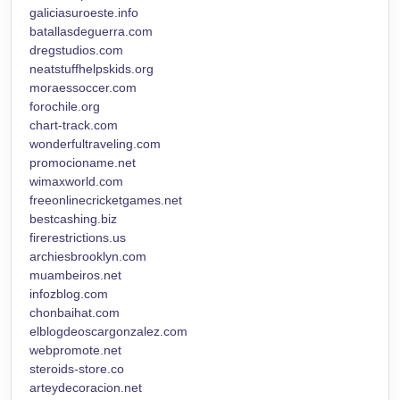
galiciasuroeste.info
batallasdeguerra.com
dregstudios.com
neatstuffhelpskids.org
moraessoccer.com
forochile.org
chart-track.com
wonderfultraveling.com
promocioname.net
wimaxworld.com
freeonlinecricketgames.net
bestcashing.biz
firerestrictions.us
archiesbrooklyn.com
muambeiros.net
infozblog.com
chonbaihat.com
elblogdeoscargonzalez.com
webpromote.net
steroids-store.co
arteydecoracion.net