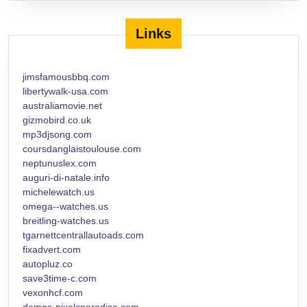
Links
jimsfamousbbq.com
libertywalk-usa.com
australiamovie.net
gizmobird.co.uk
mp3djsong.com
coursdanglaistoulouse.com
neptunuslex.com
auguri-di-natale.info
michelewatch.us
omega--watches.us
breitling-watches.us
tgarnettcentrallautoads.com
fixadvert.com
autopluz.co
save3time-c.com
vexonhcf.com
demos-pixelsparadise.com