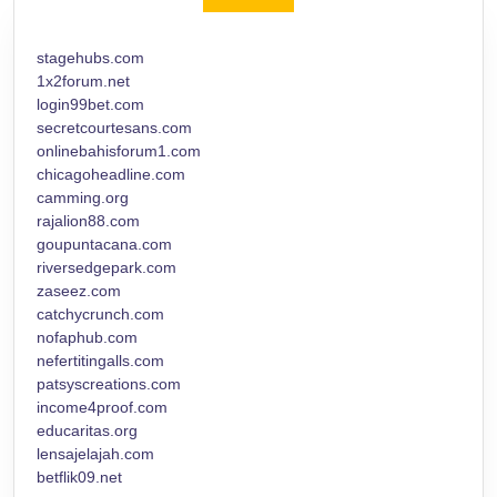
stagehubs.com
1x2forum.net
login99bet.com
secretcourtesans.com
onlinebahisforum1.com
chicagoheadline.com
camming.org
rajalion88.com
goupuntacana.com
riversedgepark.com
zaseez.com
catchycrunch.com
nofaphub.com
nefertitingalls.com
patsyscreations.com
income4proof.com
educaritas.org
lensajelajah.com
betflik09.net