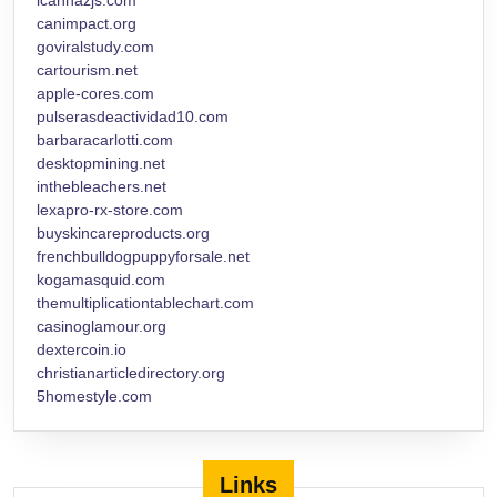
canimpact.org
goviralstudy.com
cartourism.net
apple-cores.com
pulserasdeactividad10.com
barbaracarlotti.com
desktopmining.net
inthebleachers.net
lexapro-rx-store.com
buyskincareproducts.org
frenchbulldogpuppyforsale.net
kogamasquid.com
themultiplicationtablechart.com
casinoglamour.org
dextercoin.io
christianarticledirectory.org
5homestyle.com
Links