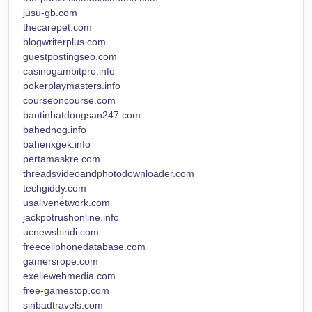
jusu-gb.com
thecarepet.com
blogwriterplus.com
guestpostingseo.com
casinogambitpro.info
pokerplaymasters.info
courseoncourse.com
bantinbatdongsan247.com
bahednog.info
bahenxgek.info
pertamaskre.com
threadsvideoandphotodownloader.com
techgiddy.com
usalivenetwork.com
jackpotrushonline.info
ucnewshindi.com
freecellphonedatabase.com
gamersrope.com
exellewebmedia.com
free-gamestop.com
sinbadtravels.com