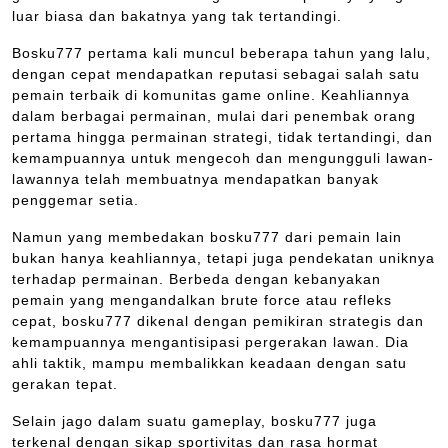
luar biasa dan bakatnya yang tak tertandingi.
Bosku777 pertama kali muncul beberapa tahun yang lalu,
dengan cepat mendapatkan reputasi sebagai salah satu
pemain terbaik di komunitas game online. Keahliannya
dalam berbagai permainan, mulai dari penembak orang
pertama hingga permainan strategi, tidak tertandingi, dan
kemampuannya untuk mengecoh dan mengungguli lawan-
lawannya telah membuatnya mendapatkan banyak
penggemar setia.
Namun yang membedakan bosku777 dari pemain lain
bukan hanya keahliannya, tetapi juga pendekatan uniknya
terhadap permainan. Berbeda dengan kebanyakan
pemain yang mengandalkan brute force atau refleks
cepat, bosku777 dikenal dengan pemikiran strategis dan
kemampuannya mengantisipasi pergerakan lawan. Dia
ahli taktik, mampu membalikkan keadaan dengan satu
gerakan tepat.
Selain jago dalam suatu gameplay, bosku777 juga
terkenal dengan sikap sportivitas dan rasa hormat