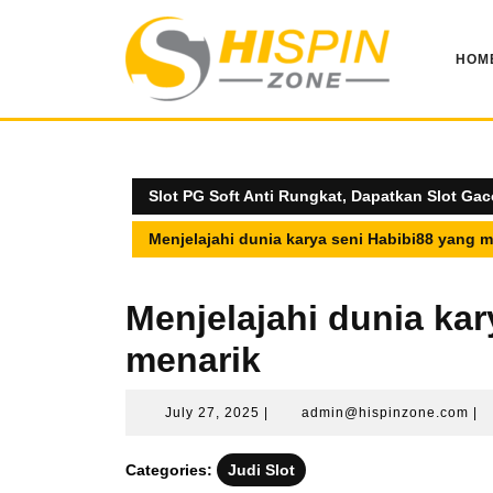
Skip
to
content
HOM
Slot PG Soft Anti Rungkat, Dapatkan Slot Gaco
Menjelajahi dunia karya seni Habibi88 yang m
Menjelajahi dunia kar
menarik
July
ad
July 27, 2025
|
admin@hispinzone.com
|
27,
2025
Categories:
Judi Slot