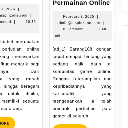
Fitur
Meng
Permainan Online
Menarik
Saran
May
17, 2026
|
17,
admin@hispinzone.com
ispinzone.com
|
Ceriabet:
The
February
February 3, 2025
|
2026
mment
|
10:32
3,
admin@hispin
admin@hispinzone.com
|
Melihat
Risin
2025
0 Comment
|
2:48
Lebih
Star
am
Dekat
di
Komu
 perjudian online
[ad_1] Sarang188 dengan
Perm
 yang menawarkan
cepat menjadi bintang yang
Onlin
fitur menarik bagi
sedang naik daun di
unanya. Dari
komunitas game online.
uka yang ramah
Dengan keterampilan dan
a hingga beragam
kepribadiannya yang
n untuk dipilih,
karismatik yang
 memiliki sesuatu
mengesankan, ia telah
mua orang.
menarik perhatian para
gamer di seluruh
READ
MORE