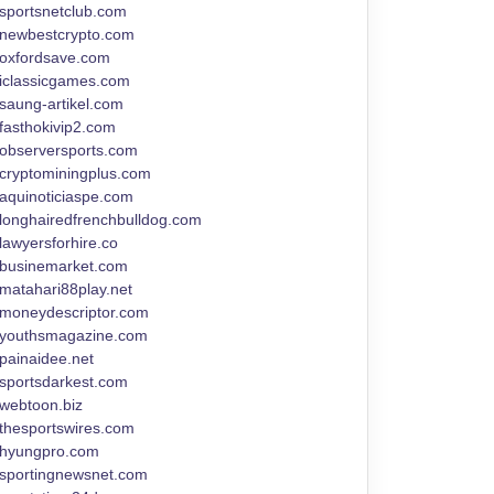
sportsnetclub.com
newbestcrypto.com
oxfordsave.com
iclassicgames.com
saung-artikel.com
fasthokivip2.com
observersports.com
cryptominingplus.com
aquinoticiaspe.com
longhairedfrenchbulldog.com
lawyersforhire.co
businemarket.com
matahari88play.net
moneydescriptor.com
youthsmagazine.com
painaidee.net
sportsdarkest.com
webtoon.biz
thesportswires.com
hyungpro.com
sportingnewsnet.com