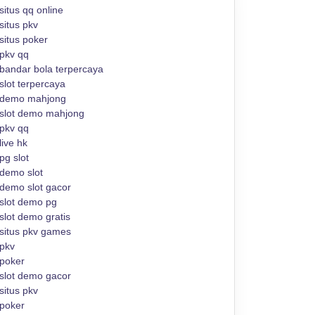
situs qq online
situs pkv
situs poker
pkv qq
bandar bola terpercaya
slot terpercaya
demo mahjong
slot demo mahjong
pkv qq
live hk
pg slot
demo slot
demo slot gacor
slot demo pg
slot demo gratis
situs pkv games
pkv
poker
slot demo gacor
situs pkv
poker