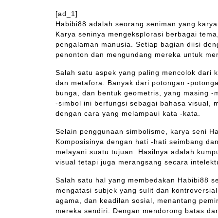
[ad_1]
Habibi88 adalah seorang seniman yang kary
Karya seninya mengeksplorasi berbagai tema, 
pengalaman manusia. Setiap bagian diisi den
penonton dan mengundang mereka untuk mere
Salah satu aspek yang paling mencolok dari 
dan metafora. Banyak dari potongan -potonga
bunga, dan bentuk geometris, yang masing -ma
-simbol ini berfungsi sebagai bahasa visual
dengan cara yang melampaui kata -kata.
Selain penggunaan simbolisme, karya seni H
Komposisinya dengan hati -hati seimbang dan
melayani suatu tujuan. Hasilnya adalah kump
visual tetapi juga merangsang secara intelekt
Salah satu hal yang membedakan Habibi88 s
mengatasi subjek yang sulit dan kontroversial.
agama, dan keadilan sosial, menantang pemi
mereka sendiri. Dengan mendorong batas dan