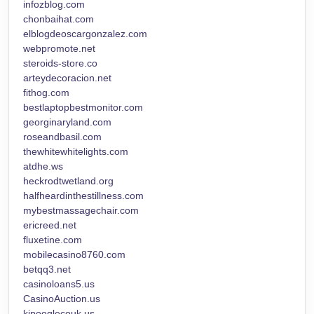
infozblog.com
chonbaihat.com
elblogdeoscargonzalez.com
webpromote.net
steroids-store.co
arteydecoracion.net
fithog.com
bestlaptopbestmonitor.com
georginaryland.com
roseandbasil.com
thewhitewhitelights.com
atdhe.ws
heckrodtwetland.org
halfheardinthestillness.com
mybestmassagechair.com
ericreed.net
fluxetine.com
mobilecasino8760.com
betqq3.net
casinoloans5.us
CasinoAuction.us
kipooglecouk.us