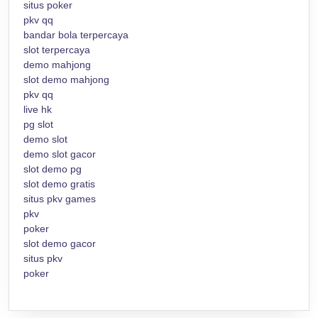
situs poker
pkv qq
bandar bola terpercaya
slot terpercaya
demo mahjong
slot demo mahjong
pkv qq
live hk
pg slot
demo slot
demo slot gacor
slot demo pg
slot demo gratis
situs pkv games
pkv
poker
slot demo gacor
situs pkv
poker