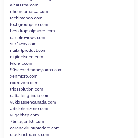
whatszow.com
ehomeamerca.com
techintendo.com
techgreenpure.com
bestdropshipstore.com
cartelreviews.com
surfsway.com
nailartproduct.com
digitactseed.com
lvlcraft.com
90secondmoneyloans.com
xenmicro.com
rodrovers.com
tripssolution.com
satta-king-india.com
yukigassencanada.com
articlehorizone.com
yuqqbbzp.com
7betagents6.com
coronavirusuptodate.com
crackinstreams.com