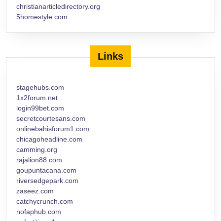
christianarticledirectory.org
5homestyle.com
Links
stagehubs.com
1x2forum.net
login99bet.com
secretcourtesans.com
onlinebahisforum1.com
chicagoheadline.com
camming.org
rajalion88.com
goupuntacana.com
riversedgepark.com
zaseez.com
catchycrunch.com
nofaphub.com