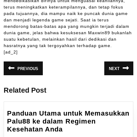
mendedikasikan dirinya untuk menguasai keahliannya,
terus meningkatkan keterampilannya, dan tetap fokus
pada tujuannya, dia mampu naik ke puncak dunia game
dan menjadi legenda game sejati. Saat ia terus
mendorong batas-batas apa yang mungkin terjadi dalam
dunia game, jelas bahwa kesuksesan Maxwin89 bukanlah
suatu kebetulan, melainkan hasil dari dedikasi dan
hasratnya yang tak tergoyahkan terhadap game.
[ad_2]
Post
PREVIOUS
NEXT
Previous
Next
navigation
post:
post:
Related Post
Panduan Utama untuk Memasukkan
Palu88 ke dalam Regimen
Panduan
Kesehatan Anda
Utama