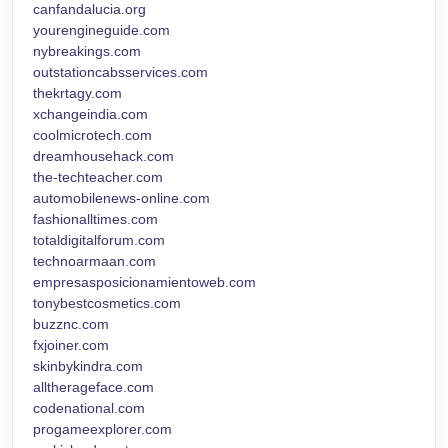
canfandalucia.org
yourengineguide.com
nybreakings.com
outstationcabsservices.com
thekrtagy.com
xchangeindia.com
coolmicrotech.com
dreamhousehack.com
the-techteacher.com
automobilenews-online.com
fashionalltimes.com
totaldigitalforum.com
technoarmaan.com
empresasposicionamientoweb.com
tonybestcosmetics.com
buzznc.com
fxjoiner.com
skinbykindra.com
alltherageface.com
codenational.com
progameexplorer.com