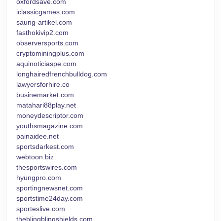
oxfordsave.com
iclassicgames.com
saung-artikel.com
fasthokivip2.com
observersports.com
cryptominingplus.com
aquinoticiaspe.com
longhairedfrenchbulldog.com
lawyersforhire.co
businemarket.com
matahari88play.net
moneydescriptor.com
youthsmagazine.com
painaidee.net
sportsdarkest.com
webtoon.biz
thesportswires.com
hyungpro.com
sportingnewsnet.com
sportstime24day.com
sporteslive.com
theblingblingshields.com