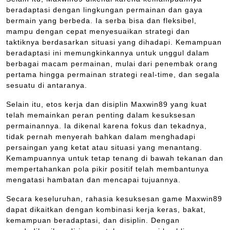
beradaptasi dengan lingkungan permainan dan gaya
bermain yang berbeda. Ia serba bisa dan fleksibel,
mampu dengan cepat menyesuaikan strategi dan
taktiknya berdasarkan situasi yang dihadapi. Kemampuan
beradaptasi ini memungkinkannya untuk unggul dalam
berbagai macam permainan, mulai dari penembak orang
pertama hingga permainan strategi real-time, dan segala
sesuatu di antaranya.
Selain itu, etos kerja dan disiplin Maxwin89 yang kuat
telah memainkan peran penting dalam kesuksesan
permainannya. Ia dikenal karena fokus dan tekadnya,
tidak pernah menyerah bahkan dalam menghadapi
persaingan yang ketat atau situasi yang menantang.
Kemampuannya untuk tetap tenang di bawah tekanan dan
mempertahankan pola pikir positif telah membantunya
mengatasi hambatan dan mencapai tujuannya.
Secara keseluruhan, rahasia kesuksesan game Maxwin89
dapat dikaitkan dengan kombinasi kerja keras, bakat,
kemampuan beradaptasi, dan disiplin. Dengan