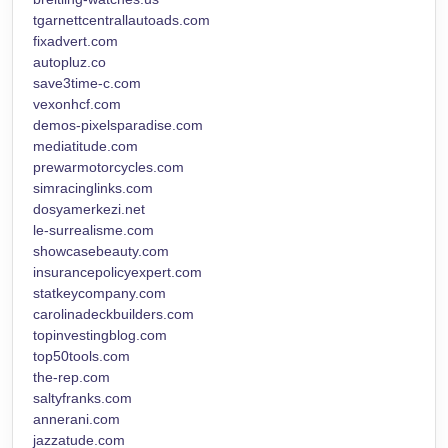
tgarnettcentrallautoads.com
fixadvert.com
autopluz.co
save3time-c.com
vexonhcf.com
demos-pixelsparadise.com
mediatitude.com
prewarmotorcycles.com
simracinglinks.com
dosyamerkezi.net
le-surrealisme.com
showcasebeauty.com
insurancepolicyexpert.com
statkeycompany.com
carolinadeckbuilders.com
topinvestingblog.com
top50tools.com
the-rep.com
saltyfranks.com
annerani.com
jazzatude.com