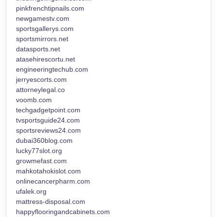
pinkfrenchtipnails.com
newgamestv.com
sportsgallerys.com
sportsmirrors.net
datasports.net
atasehirescortu.net
engineeringtechub.com
jerryescorts.com
attorneylegal.co
voomb.com
techgadgetpoint.com
tvsportsguide24.com
sportsreviews24.com
dubai360blog.com
lucky77slot.org
growmefast.com
mahkotahokislot.com
onlinecancerpharm.com
ufalek.org
mattress-disposal.com
happyflooringandcabinets.com