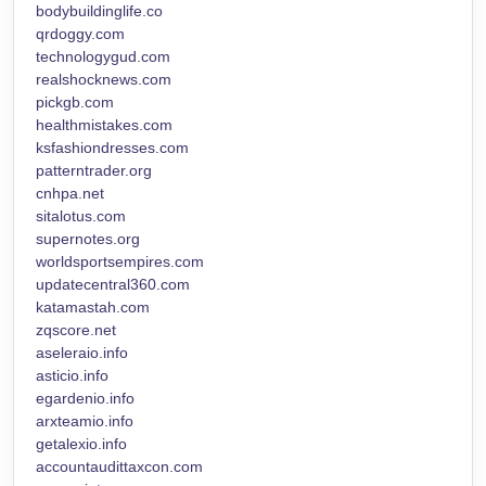
bodybuildinglife.co
qrdoggy.com
technologygud.com
realshocknews.com
pickgb.com
healthmistakes.com
ksfashiondresses.com
patterntrader.org
cnhpa.net
sitalotus.com
supernotes.org
worldsportsempires.com
updatecentral360.com
katamastah.com
zqscore.net
aseleraio.info
asticio.info
egardenio.info
arxteamio.info
getalexio.info
accountaudittaxcon.com