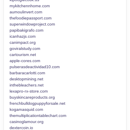
mykitchennhome.com
aumoulinvert.com
thefoodiepassport.com
superwindowproject.com
papibakigrafo.com
icanhazjs.com
canimpact.org
goviralstudy.com
cartourism.net
apple-cores.com
pulserasdeactividad10.com
barbaracarlotti.com
desktopmining.net
inthebleachers.net
lexapro-rx-store.com
buyskincareproducts.org
frenchbulldogpuppyforsale.net
kogamasquid.com
themultiplicationtablechart.com
casinoglamour.org
dextercoin.io