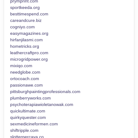
prymprint.com
sportkeeda.org
besttimespend.com
careandcure.biz
cogniyo.com
easymagazines.org
hirfanjilasmi.com
hometricks.org
leathercraftpro.com
microgridpower.org
mixiqo.com
needglobe.com
ortocoach.com
passionawe.com
pittsburghpaintingprofessionals.com
plumberryworks.com
psychoterapiawioletanowak.com
quickultimate.com
quirkyquester.com
sexmedicineformen.com
shiftripple.com
slotterpercaya.co