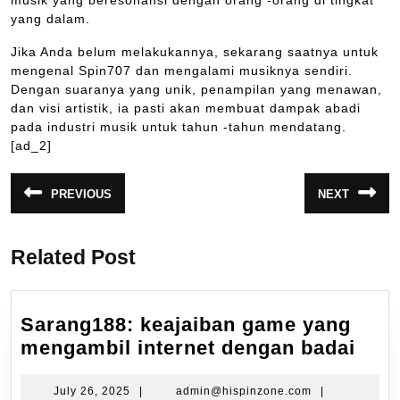
musik yang beresonansi dengan orang -orang di tingkat
yang dalam.
Jika Anda belum melakukannya, sekarang saatnya untuk
mengenal Spin707 dan mengalami musiknya sendiri.
Dengan suaranya yang unik, penampilan yang menawan,
dan visi artistik, ia pasti akan membuat dampak abadi
pada industri musik untuk tahun -tahun mendatang.
[ad_2]
Post
PREVIOUS
NEXT
Previous
Next
navigation
post:
post:
Related Post
Sarang188: keajaiban game yang
Sara
mengambil internet dengan badai
keaj
gam
July
admin@hispin
July 26, 2025
|
admin@hispinzone.com
|