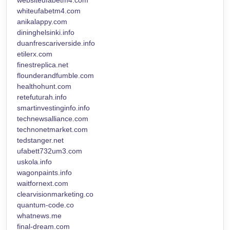
whiteufabetm4.com
anikalappy.com
dininghelsinki.info
duanfrescariverside.info
etilerx.com
finestreplica.net
flounderandfumble.com
healthohunt.com
retefuturah.info
smartinvestinginfo.info
technewsalliance.com
technonetmarket.com
tedstanger.net
ufabett732um3.com
uskola.info
wagonpaints.info
waitfornext.com
clearvisionmarketing.co
quantum-code.co
whatnews.me
final-dream.com