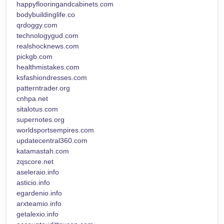
happyflooringandcabinets.com
bodybuildinglife.co
qrdoggy.com
technologygud.com
realshocknews.com
pickgb.com
healthmistakes.com
ksfashiondresses.com
patterntrader.org
cnhpa.net
sitalotus.com
supernotes.org
worldsportsempires.com
updatecentral360.com
katamastah.com
zqscore.net
aseleraio.info
asticio.info
egardenio.info
arxteamio.info
getalexio.info