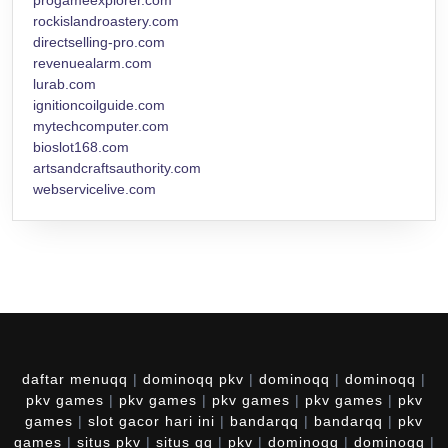
rockislandroastery.com
directselling-pro.com
revenuealarm.com
lurab.com
ignitioncoilguide.com
mytechcomputer.com
bioslot168.com
artsandcraftsauthority.com
webservicelive.com
daftar menuqq
|
dominoqq pkv
|
dominoqq
|
dominoqq
|
pkv games
|
pkv games
|
pkv games
|
pkv games
|
pkv
games
|
slot gacor hari ini
|
bandarqq
|
bandarqq
|
pkv
games
|
situs pkv
|
situs qq
|
pkv
|
dominoqq
|
dominoqq
|