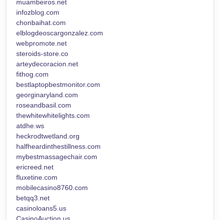
muambeiros.net
infozblog.com
chonbaihat.com
elblogdeoscargonzalez.com
webpromote.net
steroids-store.co
arteydecoracion.net
fithog.com
bestlaptopbestmonitor.com
georginaryland.com
roseandbasil.com
thewhitewhitelights.com
atdhe.ws
heckrodtwetland.org
halfheardinthestillness.com
mybestmassagechair.com
ericreed.net
fluxetine.com
mobilecasino8760.com
betqq3.net
casinoloans5.us
CasinoAuction.us