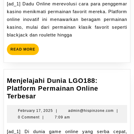
[ad_1] Dadu Online merevolusi cara para penggemar
untuk
kasino menikmati permainan favorit mereka. Platform
Penggemar
online inovatif ini menawarkan beragam permainan
Kasino
kasino, mulai dari permainan klasik favorit seperti
blackjack dan roulette hingga
READ
READ MORE
MORE
Menjelajahi Dunia LGO188:
Platform Permainan Online
Menjelajahi
Terbesar
Dunia
LGO188:
February
admin@hi
February 17, 2025
|
admin@hispinzone.com
|
17,
0 Comment
|
7:09 am
Platform
2025
Permainan
[ad_1] Di dunia game online yang serba cepat,