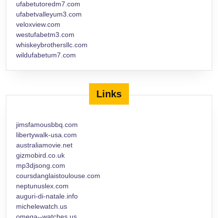
ufabetutoredm7.com
ufabetvalleyum3.com
veloxview.com
westufabetm3.com
whiskeybrothersllc.com
wildufabetum7.com
Links
jimsfamousbbq.com
libertywalk-usa.com
australiamovie.net
gizmobird.co.uk
mp3djsong.com
coursdanglaistoulouse.com
neptunuslex.com
auguri-di-natale.info
michelewatch.us
omega--watches.us