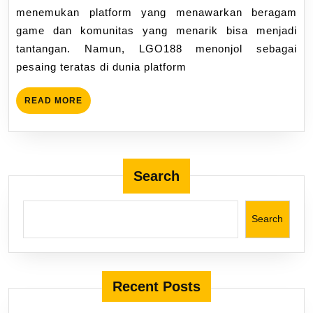
Online
menemukan platform yang menawarkan beragam
Terbesar
game dan komunitas yang menarik bisa menjadi
tantangan. Namun, LGO188 menonjol sebagai
pesaing teratas di dunia platform
READ
READ MORE
MORE
Search
Search
Recent Posts