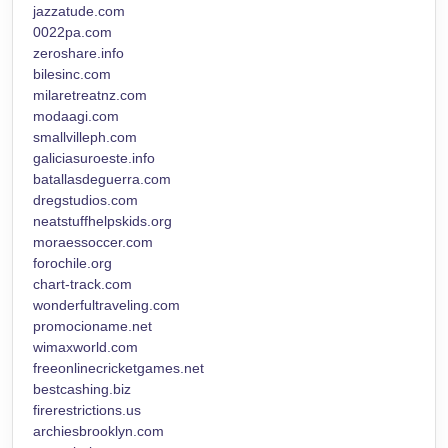
jazzatude.com
0022pa.com
zeroshare.info
bilesinc.com
milaretreatnz.com
modaagi.com
smallvilleph.com
galiciasuroeste.info
batallasdeguerra.com
dregstudios.com
neatstuffhelpskids.org
moraessoccer.com
forochile.org
chart-track.com
wonderfultraveling.com
promocioname.net
wimaxworld.com
freeonlinecricketgames.net
bestcashing.biz
firerestrictions.us
archiesbrooklyn.com