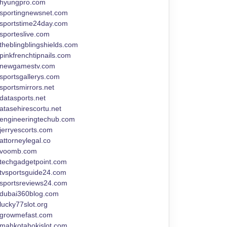
hyungpro.com
sportingnewsnet.com
sportstime24day.com
sporteslive.com
theblingblingshields.com
pinkfrenchtipnails.com
newgamestv.com
sportsgallerys.com
sportsmirrors.net
datasports.net
atasehirescortu.net
engineeringtechub.com
jerryescorts.com
attorneylegal.co
voomb.com
techgadgetpoint.com
tvsportsguide24.com
sportsreviews24.com
dubai360blog.com
lucky77slot.org
growmefast.com
mahkotahokislot.com