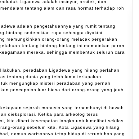
enduduk Ligadewa adalah insinyur, arsitek, dan
mendalam tentang alam dan rasa hormat terhadap roh
igadewa adalah pengetahuannya yang rumit tentang
ang-bintang sedemikian rupa sehingga diyakini
 yang memungkinkan orang-orang melacak pergerakan
ngetahuan tentang bintang-bintang ini memainkan peran
a keagamaan mereka, sehingga membentuk seluruh cara
lakukan, peradaban Ligadewa yang hilang perlahan
s tentang dunia yang telah lama terlupakan.
ntuk mengungkap misteri peradaban yang pernah
kan pencapaian luar biasa dari orang-orang yang jauh
kekayaan sejarah manusia yang tersembunyi di bawah
 dieksplorasi. Ketika para arkeolog terus
, kita diberi kesempatan langka untuk melihat sekilas
orang-orang sebelum kita. Kota Ligadewa yang hilang
bad, namun warisannya tetap hidup di reruntuhan yang