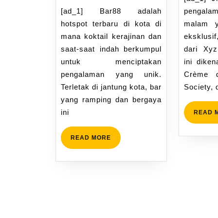
waktu
[ad_1] Bar88 adalah
pengal
yang
hotspot terbaru di kota di
malam 
baik
mana koktail kerajinan dan
eksklusif,
bertemu
saat-saat indah berkumpul
dari Xyz
untuk menciptakan
ini dike
pengalaman yang unik.
Crème 
Terletak di jantung kota, bar
Society, d
yang ramping dan bergaya
ini
READ 
READ
READ MORE
MORE