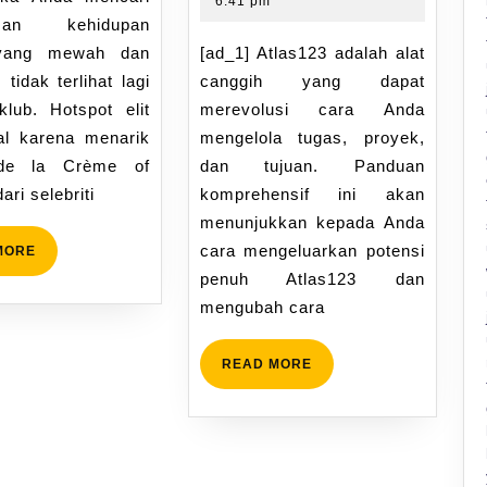
6:41 pm
elit
aman kehidupan
yang mewah dan
[ad_1] Atlas123 adalah alat
 tidak terlihat lagi
canggih yang dapat
klub. Hotspot elit
merevolusi cara Anda
nal karena menarik
mengelola tugas, proyek,
de la Crème of
dan tujuan. Panduan
ari selebriti
komprehensif ini akan
menunjukkan kepada Anda
cara mengeluarkan potensi
READ
MORE
MORE
penuh Atlas123 dan
mengubah cara
READ
READ MORE
MORE