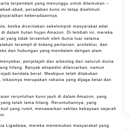
 harta terpendam yang menunggu untuk ditemukan –
bad-abad, peradaban kuno ini tetap diselimuti
ngisyaratkan keberadaannya.
la, ketika diceritakan sekelompok masyarakat adat
i dalam hutan hujan Amazon. Di lembah ini, mereka
 yang tidak tersentuh oleh dunia luar selama
akan terampil di bidang pertanian, arsitektur, dan
pleks dan hubungan yang mendalam dengan alam.
 menyebar, penjelajah dan arkeolog dari seluruh dunia
ng hilang. Banyak ekspedisi dilancarkan, namun
njadi kendala berat. Meskipun telah dilakukan
n, lokasinya merupakan rahasia yang dijaga ketat dan
kaian reruntuhan kuno jauh di dalam Amazon, yang
yang telah lama hilang. Reruntuhannya, yang
l-kuil yang rumit, menawarkan sekilas kekayaan sejarah
ni.
asia Ligadewa, mereka menemukan masyarakat yang