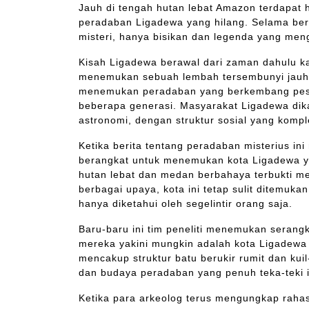
Jauh di tengah hutan lebat Amazon terdapat
peradaban Ligadewa yang hilang. Selama bera
misteri, hanya bisikan dan legenda yang me
Kisah Ligadewa berawal dari zaman dahulu ka
menemukan sebuah lembah tersembunyi jauh d
menemukan peradaban yang berkembang pesat
beberapa generasi. Masyarakat Ligadewa dikat
astronomi, dengan struktur sosial yang kom
Ketika berita tentang peradaban misterius ini
berangkat untuk menemukan kota Ligadewa ya
hutan lebat dan medan berbahaya terbukti me
berbagai upaya, kota ini tetap sulit ditemuka
hanya diketahui oleh segelintir orang saja.
Baru-baru ini tim peneliti menemukan serang
mereka yakini mungkin adalah kota Ligadewa 
mencakup struktur batu berukir rumit dan kui
dan budaya peradaban yang penuh teka-teki i
Ketika para arkeolog terus mengungkap rah