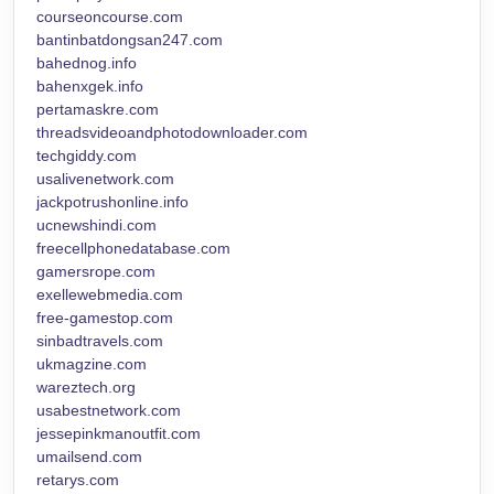
courseoncourse.com
bantinbatdongsan247.com
bahednog.info
bahenxgek.info
pertamaskre.com
threadsvideoandphotodownloader.com
techgiddy.com
usalivenetwork.com
jackpotrushonline.info
ucnewshindi.com
freecellphonedatabase.com
gamersrope.com
exellewebmedia.com
free-gamestop.com
sinbadtravels.com
ukmagzine.com
wareztech.org
usabestnetwork.com
jessepinkmanoutfit.com
umailsend.com
retarys.com