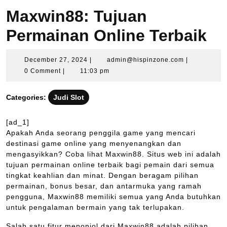
Maxwin88: Tujuan
Permainan Online Terbaik
December
admin@hisp
December 27, 2024
|
admin@hispinzone.com
|
27,
0 Comment
|
11:03 pm
2024
Categories:
Judi Slot
[ad_1]
Apakah Anda seorang penggila game yang mencari
destinasi game online yang menyenangkan dan
mengasyikkan? Coba lihat Maxwin88. Situs web ini adalah
tujuan permainan online terbaik bagi pemain dari semua
tingkat keahlian dan minat. Dengan beragam pilihan
permainan, bonus besar, dan antarmuka yang ramah
pengguna, Maxwin88 memiliki semua yang Anda butuhkan
untuk pengalaman bermain yang tak terlupakan.
Salah satu fitur menonjol dari Maxwin88 adalah pilihan