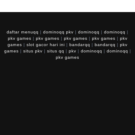
daftar menuqq
|
dominoqq pkv
|
dominoqq
|
dominoqq
|
pkv games
|
pkv games
|
pkv games
|
pkv games
|
pkv
games
|
slot gacor hari ini
|
bandarqq
|
bandarqq
|
pkv
games
|
situs pkv
|
situs qq
|
pkv
|
dominoqq
|
dominoqq
|
pkv games