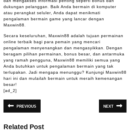
dan mengakses informasi penting seperti bonus dan
dukungan pelanggan. Baik Anda bermain di komputer
atau perangkat seluler, Anda dapat menikmati
pengalaman bermain game yang lancar dengan
Maxwin88.
Secara keseluruhan, Maxwin88 adalah tujuan permainan
online terbaik bagi para pemain yang mencari
pengalaman menyenangkan dan mengasyikkan. Dengan
beragam pilihan permainan, bonus besar, dan antarmuka
yang ramah pengguna, Maxwin88 memiliki semua yang
Anda butuhkan untuk pengalaman bermain yang tak
terlupakan. Jadi mengapa menunggu? Kunjungi Maxwin88
hari ini dan mulailah bermain untuk meraih kemenangan
besar!
[ad_2]
Post
PREVIOUS
NEXT
Previous
Next
navigation
post:
post:
Related Post