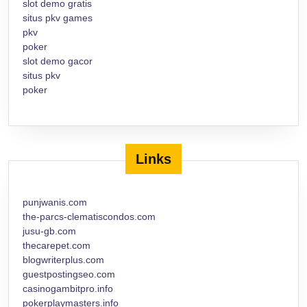
slot demo gratis
situs pkv games
pkv
poker
slot demo gacor
situs pkv
poker
Links
punjwanis.com
the-parcs-clematiscondos.com
jusu-gb.com
thecarepet.com
blogwriterplus.com
guestpostingseo.com
casinogambitpro.info
pokerplaymasters.info