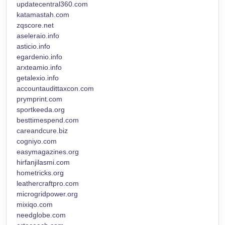
updatecentral360.com
katamastah.com
zqscore.net
aseleraio.info
asticio.info
egardenio.info
arxteamio.info
getalexio.info
accountaudittaxcon.com
prymprint.com
sportkeeda.org
besttimespend.com
careandcure.biz
cogniyo.com
easymagazines.org
hirfanjilasmi.com
hometricks.org
leathercraftpro.com
microgridpower.org
mixiqo.com
needglobe.com