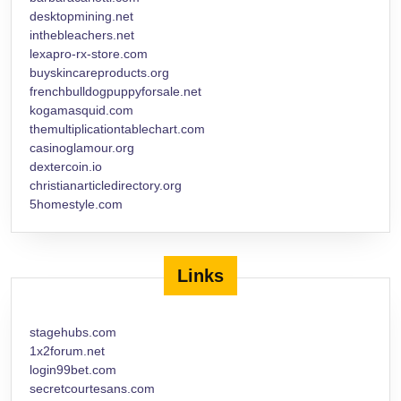
desktopmining.net
inthebleachers.net
lexapro-rx-store.com
buyskincareproducts.org
frenchbulldogpuppyforsale.net
kogamasquid.com
themultiplicationtablechart.com
casinoglamour.org
dextercoin.io
christianarticledirectory.org
5homestyle.com
Links
stagehubs.com
1x2forum.net
login99bet.com
secretcourtesans.com