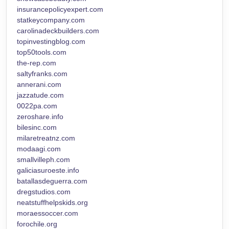
insurancepolicyexpert.com
statkeycompany.com
carolinadeckbuilders.com
topinvestingblog.com
top50tools.com
the-rep.com
saltyfranks.com
annerani.com
jazzatude.com
0022pa.com
zeroshare.info
bilesinc.com
milaretreatnz.com
modaagi.com
smallvilleph.com
galiciasuroeste.info
batallasdeguerra.com
dregstudios.com
neatstuffhelpskids.org
moraessoccer.com
forochile.org