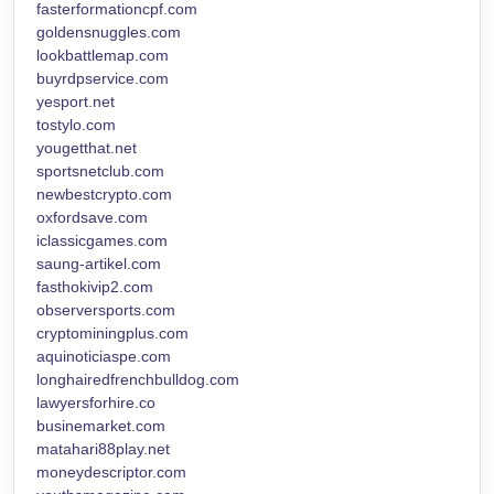
fasterformationcpf.com
goldensnuggles.com
lookbattlemap.com
buyrdpservice.com
yesport.net
tostylo.com
yougetthat.net
sportsnetclub.com
newbestcrypto.com
oxfordsave.com
iclassicgames.com
saung-artikel.com
fasthokivip2.com
observersports.com
cryptominingplus.com
aquinoticiaspe.com
longhairedfrenchbulldog.com
lawyersforhire.co
businemarket.com
matahari88play.net
moneydescriptor.com