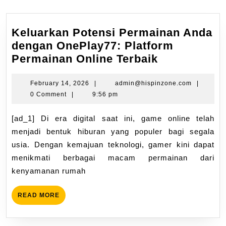
Keluarkan Potensi Permainan Anda
dengan OnePlay77: Platform
Keluarkan
Permainan Online Terbaik
Potensi
Permainan
February
admin@hi
February 14, 2026
|
admin@hispinzone.com
|
14,
0 Comment
|
9:56 pm
Anda
2026
dengan
[ad_1] Di era digital saat ini, game online telah
OnePlay77:
menjadi bentuk hiburan yang populer bagi segala
Platform
usia. Dengan kemajuan teknologi, gamer kini dapat
Permainan
menikmati berbagai macam permainan dari
Online
kenyamanan rumah
Terbaik
READ
READ MORE
MORE