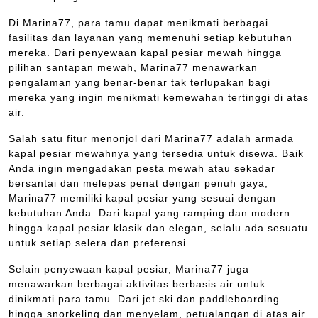
Di Marina77, para tamu dapat menikmati berbagai
fasilitas dan layanan yang memenuhi setiap kebutuhan
mereka. Dari penyewaan kapal pesiar mewah hingga
pilihan santapan mewah, Marina77 menawarkan
pengalaman yang benar-benar tak terlupakan bagi
mereka yang ingin menikmati kemewahan tertinggi di atas
air.
Salah satu fitur menonjol dari Marina77 adalah armada
kapal pesiar mewahnya yang tersedia untuk disewa. Baik
Anda ingin mengadakan pesta mewah atau sekadar
bersantai dan melepas penat dengan penuh gaya,
Marina77 memiliki kapal pesiar yang sesuai dengan
kebutuhan Anda. Dari kapal yang ramping dan modern
hingga kapal pesiar klasik dan elegan, selalu ada sesuatu
untuk setiap selera dan preferensi.
Selain penyewaan kapal pesiar, Marina77 juga
menawarkan berbagai aktivitas berbasis air untuk
dinikmati para tamu. Dari jet ski dan paddleboarding
hingga snorkeling dan menyelam, petualangan di atas air