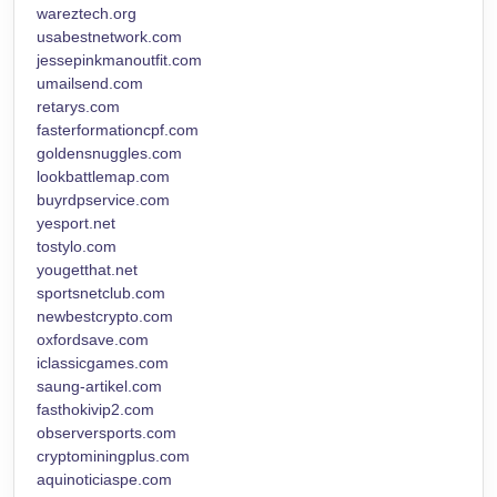
wareztech.org
usabestnetwork.com
jessepinkmanoutfit.com
umailsend.com
retarys.com
fasterformationcpf.com
goldensnuggles.com
lookbattlemap.com
buyrdpservice.com
yesport.net
tostylo.com
yougetthat.net
sportsnetclub.com
newbestcrypto.com
oxfordsave.com
iclassicgames.com
saung-artikel.com
fasthokivip2.com
observersports.com
cryptominingplus.com
aquinoticiaspe.com