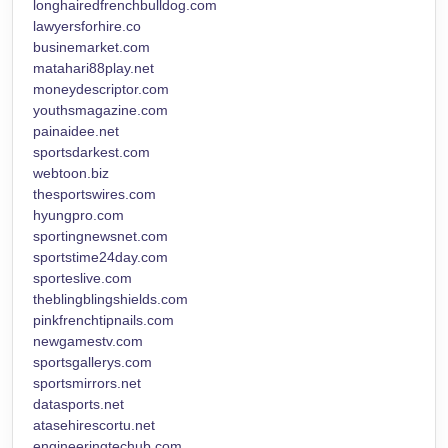
longhairedfrenchbulldog.com
lawyersforhire.co
businemarket.com
matahari88play.net
moneydescriptor.com
youthsmagazine.com
painaidee.net
sportsdarkest.com
webtoon.biz
thesportswires.com
hyungpro.com
sportingnewsnet.com
sportstime24day.com
sporteslive.com
theblingblingshields.com
pinkfrenchtipnails.com
newgamestv.com
sportsgallerys.com
sportsmirrors.net
datasports.net
atasehirescortu.net
engineeringtechub.com