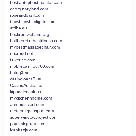
bestlaptopbestmonitor.com
georginaryland.com
roseandbasil.com
thewhitewhitelights.com
atdhe.ws
heckrodtwetland.org
halfheardinthestillness.com
mybestmassagechair.com
ericreed.net
fluxetine.com
mobilecasino8760.com
betqq3.net
casinoloans5.us
CasinoAuction.us
kipooglecouk.us
mykitchennhome.com
aumoulinvert.com
thefoodiepassport.com
superwindowproject.com
papibakigrafo.com
icanhazjs.com