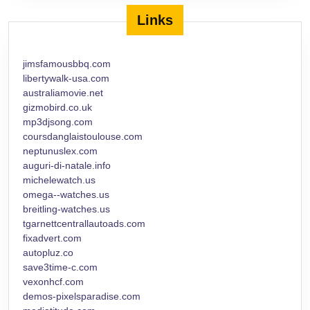
Links
jimsfamousbbq.com
libertywalk-usa.com
australiamovie.net
gizmobird.co.uk
mp3djsong.com
coursdanglaistoulouse.com
neptunuslex.com
auguri-di-natale.info
michelewatch.us
omega--watches.us
breitling-watches.us
tgarnettcentrallautoads.com
fixadvert.com
autopluz.co
save3time-c.com
vexonhcf.com
demos-pixelsparadise.com