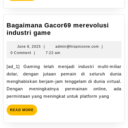
MORE
Bagaimana Gacor69 merevolusi
Bagaimana
industri game
Gacor69
merevolusi
June
admin@hispin
June 8, 2025
|
admin@hispinzone.com
|
8,
0 Comment
|
7:22 am
industri
2025
game
[ad_1] Gaming telah menjadi industri multi-miliar
dolar, dengan jutaan pemain di seluruh dunia
menghabiskan berjam-jam tenggelam di dunia virtual.
Dengan meningkatnya permainan online, ada
permintaan yang meningkat untuk platform yang
READ
READ MORE
MORE