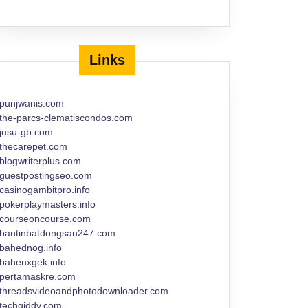
Links
punjwanis.com
the-parcs-clematiscondos.com
jusu-gb.com
thecarepet.com
blogwriterplus.com
guestpostingseo.com
casinogambitpro.info
zone.com
pokerplaymasters.info
courseoncourse.com
bantinbatdongsan247.com
bahednog.info
bahenxgek.info
pertamaskre.com
threadsvideoandphotodownloader.com
techgiddy.com