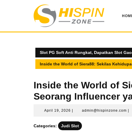
Skip
to
content
HOM
Slot PG Soft Anti Rungkat, Dapatkan Slot Gaco
Inside the World of Siera88: Sekilas Kehidup
Inside the World of S
Seorang Influencer y
April
a
April 19, 2026
|
admin@hispinzone.com
|
19,
2026
Categories:
Judi Slot