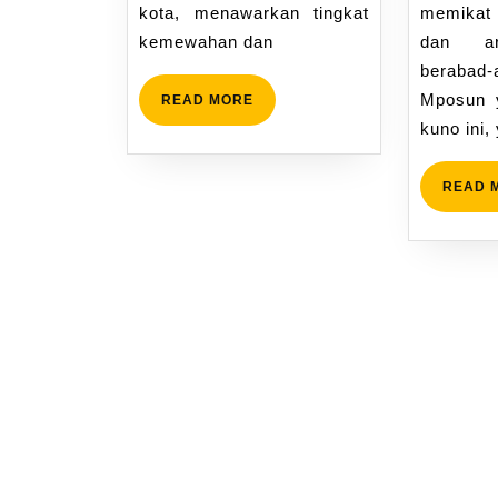
kota, menawarkan tingkat
memikat
kemewahan dan
dan ar
beraba
Mposun y
READ
READ MORE
MORE
kuno ini,
READ 