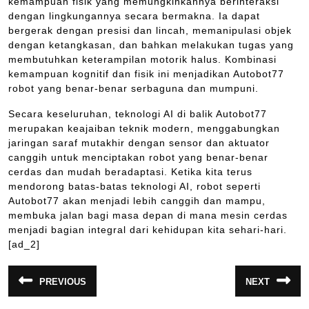
kemampuan fisik yang memungkinkannya berinteraksi
dengan lingkungannya secara bermakna. Ia dapat
bergerak dengan presisi dan lincah, memanipulasi objek
dengan ketangkasan, dan bahkan melakukan tugas yang
membutuhkan keterampilan motorik halus. Kombinasi
kemampuan kognitif dan fisik ini menjadikan Autobot77
robot yang benar-benar serbaguna dan mumpuni.
Secara keseluruhan, teknologi AI di balik Autobot77
merupakan keajaiban teknik modern, menggabungkan
jaringan saraf mutakhir dengan sensor dan aktuator
canggih untuk menciptakan robot yang benar-benar
cerdas dan mudah beradaptasi. Ketika kita terus
mendorong batas-batas teknologi AI, robot seperti
Autobot77 akan menjadi lebih canggih dan mampu,
membuka jalan bagi masa depan di mana mesin cerdas
menjadi bagian integral dari kehidupan kita sehari-hari.
[ad_2]
Post
PREVIOUS
NEXT
Previous
Next
navigation
post:
post: