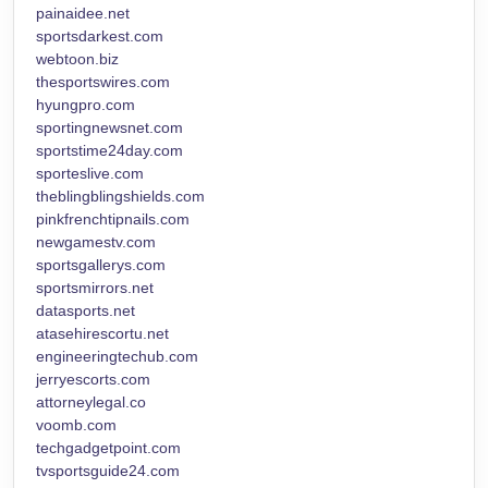
painaidee.net
sportsdarkest.com
webtoon.biz
thesportswires.com
hyungpro.com
sportingnewsnet.com
sportstime24day.com
sporteslive.com
theblingblingshields.com
pinkfrenchtipnails.com
newgamestv.com
sportsgallerys.com
sportsmirrors.net
datasports.net
atasehirescortu.net
engineeringtechub.com
jerryescorts.com
attorneylegal.co
voomb.com
techgadgetpoint.com
tvsportsguide24.com