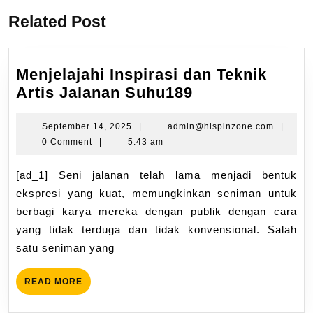
Related Post
Menjelajahi Inspirasi dan Teknik
Menjelajahi
Artis Jalanan Suhu189
Inspirasi
dan
September
admin@
September 14, 2025
|
admin@hispinzone.com
|
14,
0 Comment
|
5:43 am
Teknik
2025
Artis
[ad_1] Seni jalanan telah lama menjadi bentuk
Jalanan
ekspresi yang kuat, memungkinkan seniman untuk
Suhu189
berbagi karya mereka dengan publik dengan cara
yang tidak terduga dan tidak konvensional. Salah
satu seniman yang
READ
READ MORE
MORE