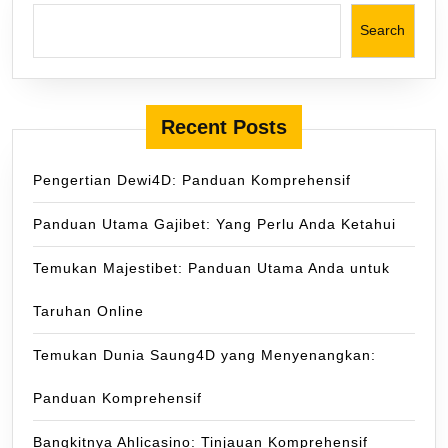
Search
Recent Posts
Pengertian Dewi4D: Panduan Komprehensif
Panduan Utama Gajibet: Yang Perlu Anda Ketahui
Temukan Majestibet: Panduan Utama Anda untuk
Taruhan Online
Temukan Dunia Saung4D yang Menyenangkan:
Panduan Komprehensif
Bangkitnya Ahlicasino: Tinjauan Komprehensif