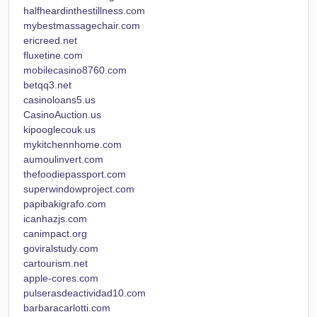
halfheardinthestillness.com
mybestmassagechair.com
ericreed.net
fluxetine.com
mobilecasino8760.com
betqq3.net
casinoloans5.us
CasinoAuction.us
kipooglecouk.us
mykitchennhome.com
aumoulinvert.com
thefoodiepassport.com
superwindowproject.com
papibakigrafo.com
icanhazjs.com
canimpact.org
goviralstudy.com
cartourism.net
apple-cores.com
pulserasdeactividad10.com
barbaracarlotti.com