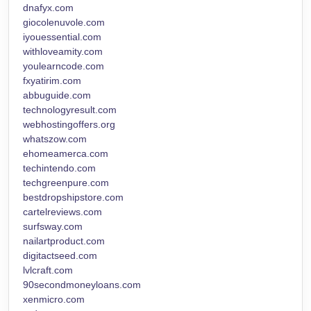
dnafyx.com
giocolenuvole.com
iyouessential.com
withloveamity.com
youlearncode.com
fxyatirim.com
abbuguide.com
technologyresult.com
webhostingoffers.org
whatszow.com
ehomeamerca.com
techintendo.com
techgreenpure.com
bestdropshipstore.com
cartelreviews.com
surfsway.com
nailartproduct.com
digitactseed.com
lvlcraft.com
90secondmoneyloans.com
xenmicro.com