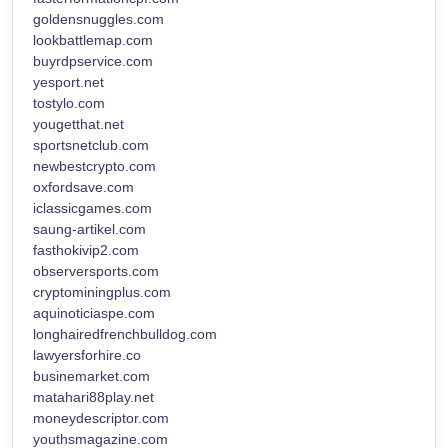
goldensnuggles.com
lookbattlemap.com
buyrdpservice.com
yesport.net
tostylo.com
yougetthat.net
sportsnetclub.com
newbestcrypto.com
oxfordsave.com
iclassicgames.com
saung-artikel.com
fasthokivip2.com
observersports.com
cryptominingplus.com
aquinoticiaspe.com
longhairedfrenchbulldog.com
lawyersforhire.co
businemarket.com
matahari88play.net
moneydescriptor.com
youthsmagazine.com