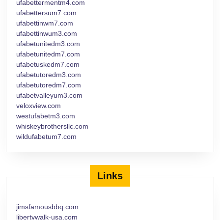
ufabettermentm4.com
ufabettersum7.com
ufabettinwm7.com
ufabettinwum3.com
ufabetunitedm3.com
ufabetunitedm7.com
ufabetuskedm7.com
ufabetutoredm3.com
ufabetutoredm7.com
ufabetvalleyum3.com
veloxview.com
westufabetm3.com
whiskeybrothersllc.com
wildufabetum7.com
Links
jimsfamousbbq.com
libertywalk-usa.com