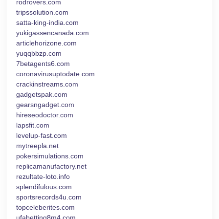
rodrovers.com
tripssolution.com
satta-king-india.com
yukigassencanada.com
articlehorizone.com
yuqqbbzp.com
7betagents6.com
coronavirusuptodate.com
crackinstreams.com
gadgetspak.com
gearsngadget.com
hireseodoctor.com
lapsfit.com
levelup-fast.com
mytreepla.net
pokersimulations.com
replicamanufactory.net
rezultate-loto.info
splendifulous.com
sportsrecords4u.com
topceleberites.com
ufabetting8m4.com