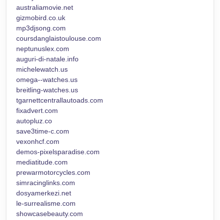
australiamovie.net
gizmobird.co.uk
mp3djsong.com
coursdanglaistoulouse.com
neptunuslex.com
auguri-di-natale.info
michelewatch.us
omega--watches.us
breitling-watches.us
tgarnettcentrallautoads.com
fixadvert.com
autopluz.co
save3time-c.com
vexonhcf.com
demos-pixelsparadise.com
mediatitude.com
prewarmotorcycles.com
simracinglinks.com
dosyamerkezi.net
le-surrealisme.com
showcasebeauty.com