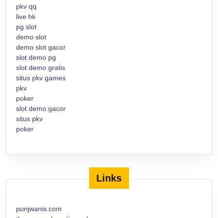
pkv qq
live hk
pg slot
demo slot
demo slot gacor
slot demo pg
slot demo gratis
situs pkv games
pkv
poker
slot demo gacor
situs pkv
poker
Links
punjwanis.com