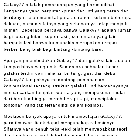
Galaxy77 adalah pemandangan yang harus dilihat.
Lengannya yang berputar -putar dan inti yang cerah dan
berdenyut telah memikat para astronom selama beberapa
dekade, namun sifatnya yang sebenarnya tetap menjadi
misteri. Beberapa percaya bahwa Galaxy77 adalah rumah
bagi lubang hitam supermasif, sementara yang lain
berspekulasi bahwa itu mungkin merupakan tempat
berkembang biak bagi bintang -bintang baru.
Apa yang membedakan Galaxy77 dari galaksi lain adalah
komposisinya yang unik. Sementara sebagian besar
galaksi terdiri dari miliaran bintang, gas, dan debu,
Galaxy77 tampaknya menentang pemahaman
konvensional tentang struktur galaksi. Inti bercahayanya
memancarkan tampilan warna yang mempesona, mulai
dari biru tua hingga merah berapi -api, menciptakan
tontonan yang tak tertandingi dalam kosmos.
Meskipun banyak upaya untuk mempelajari Galaxy77,
para ilmuwan tidak dapat mengungkap rahasianya.
Sifatnya yang penuh teka -teki telah menyebabkan teori
dan hipotesis yang tak terhitung jumlahnya, masing -