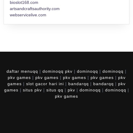
bioslot168.com
artsandcraftsauthority.com
webservicelive.com
daftar menuqq
|
dominoqq pkv
|
dominoqq
|
dominoqq
|
pkv games
|
pkv games
|
pkv games
|
pkv games
|
pkv
games
|
slot gacor hari ini
|
bandarqq
|
bandarqq
|
pkv
games
|
situs pkv
|
situs qq
|
pkv
|
dominoqq
|
dominoqq
|
pkv games