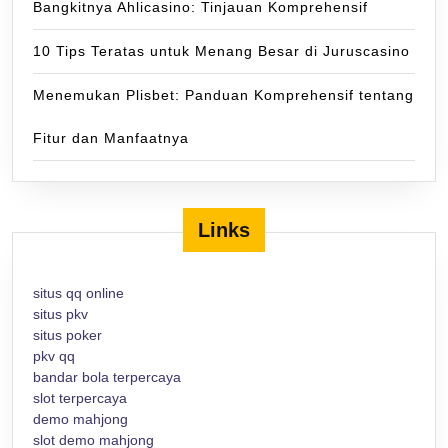
Bangkitnya Ahlicasino: Tinjauan Komprehensif
10 Tips Teratas untuk Menang Besar di Juruscasino
Menemukan Plisbet: Panduan Komprehensif tentang
Fitur dan Manfaatnya
Links
situs qq online
situs pkv
situs poker
pkv qq
bandar bola terpercaya
slot terpercaya
demo mahjong
slot demo mahjong