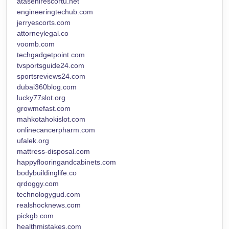
atasehirescortu.net
engineeringtechub.com
jerryescorts.com
attorneylegal.co
voomb.com
techgadgetpoint.com
tvsportsguide24.com
sportsreviews24.com
dubai360blog.com
lucky77slot.org
growmefast.com
mahkotahokislot.com
onlinecancerpharm.com
ufalek.org
mattress-disposal.com
happyflooringandcabinets.com
bodybuildinglife.co
qrdoggy.com
technologygud.com
realshocknews.com
pickgb.com
healthmistakes.com