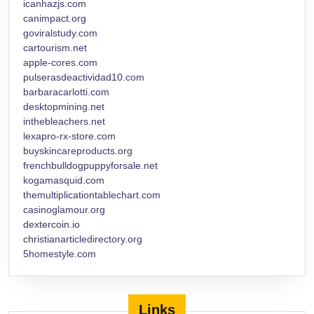
icanhazjs.com
canimpact.org
goviralstudy.com
cartourism.net
apple-cores.com
pulserasdeactividad10.com
barbaracarlotti.com
desktopmining.net
inthebleachers.net
lexapro-rx-store.com
buyskincareproducts.org
frenchbulldogpuppyforsale.net
kogamasquid.com
themultiplicationtablechart.com
casinoglamour.org
dextercoin.io
christianarticledirectory.org
5homestyle.com
Links