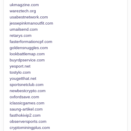
ukmagzine.com
wareztech.org
usabestnetwork.com
jessepinkmanoutfit.com
umailsend.com
retarys.com
fasterformationcpf.com
goldensnuggles.com
lookbattlemap.com
buyrdpservice.com
yesport.net
tostylo.com
yougetthat.net
sportsnetclub.com
newbestcrypto.com
oxfordsave.com
iclassicgames.com
saung-artikel.com
fasthokivip2.com
observersports.com
cryptominingplus.com