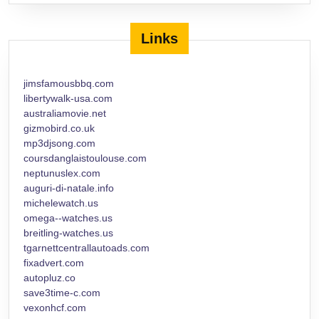
Links
jimsfamousbbq.com
libertywalk-usa.com
australiamovie.net
gizmobird.co.uk
mp3djsong.com
coursdanglaistoulouse.com
neptunuslex.com
auguri-di-natale.info
michelewatch.us
omega--watches.us
breitling-watches.us
tgarnettcentrallautoads.com
fixadvert.com
autopluz.co
save3time-c.com
vexonhcf.com