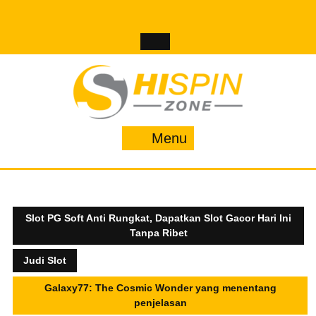
Skip
to
content
Menu
Menu
Slot PG Soft Anti Rungkat, Dapatkan Slot Gacor Hari Ini
Tanpa Ribet
Judi Slot
Galaxy77: The Cosmic Wonder yang menentang
penjelasan