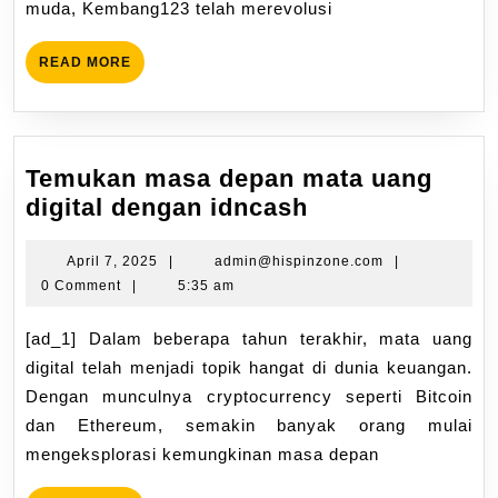
muda, Kembang123 telah merevolusi
di
Indonesia
READ
READ MORE
MORE
Temukan masa depan mata uang
Temukan
digital dengan idncash
masa
depan
April
admin@hispin
April 7, 2025
|
admin@hispinzone.com
|
7,
0 Comment
|
5:35 am
mata
2025
uang
[ad_1] Dalam beberapa tahun terakhir, mata uang
digital
digital telah menjadi topik hangat di dunia keuangan.
dengan
Dengan munculnya cryptocurrency seperti Bitcoin
idncash
dan Ethereum, semakin banyak orang mulai
mengeksplorasi kemungkinan masa depan