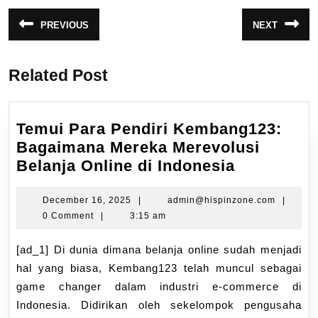
Post
PREVIOUS
NEXT
Previous
Next
navigation
post:
post:
Related Post
Temui Para Pendiri Kembang123:
Bagaimana Mereka Merevolusi
Temui
Belanja Online di Indonesia
Para
Pendiri
December
admin@h
December 16, 2025
|
admin@hispinzone.com
|
16,
0 Comment
|
3:15 am
Kembang1
2025
Bagaiman
[ad_1] Di dunia dimana belanja online sudah menjadi
Mereka
hal yang biasa, Kembang123 telah muncul sebagai
Merevolus
game changer dalam industri e-commerce di
Belanja
Indonesia. Didirikan oleh sekelompok pengusaha
Online