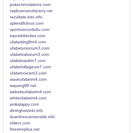
pokersimulations.com
replicamanufactory.net
rezultate-loto.info
splendifulous.com
sportsrecords4u.com
topceleberites.com
ufabetting8m4.com
ufabetunionum3.com
ufabetvalueum3.com
ufabetvaultm7.com
ufabetvillageum7.com
ufabetvoicem3.com
waveufabetm4.com
wayang88.net
websiteufabetm4.com
whiteufabetm4.com
anikalappy.com
dininghelsinki.info
duanfrescariverside.info
etilerx.com
finestreplica.net