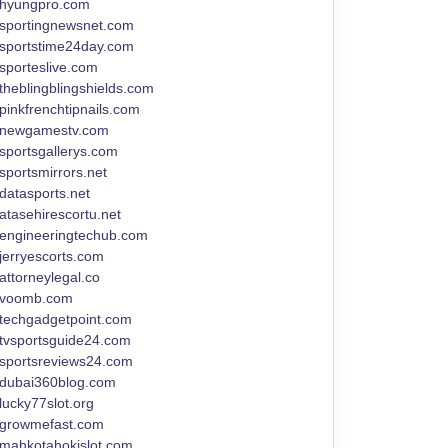
hyungpro.com
sportingnewsnet.com
sportstime24day.com
sporteslive.com
theblingblingshields.com
pinkfrenchtipnails.com
newgamestv.com
sportsgallerys.com
sportsmirrors.net
datasports.net
atasehirescortu.net
engineeringtechub.com
jerryescorts.com
attorneylegal.co
voomb.com
techgadgetpoint.com
tvsportsguide24.com
sportsreviews24.com
dubai360blog.com
lucky77slot.org
growmefast.com
mahkotahokislot.com