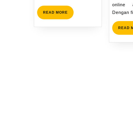
online 
Dengan fit
READ
READ MORE
MORE
READ 