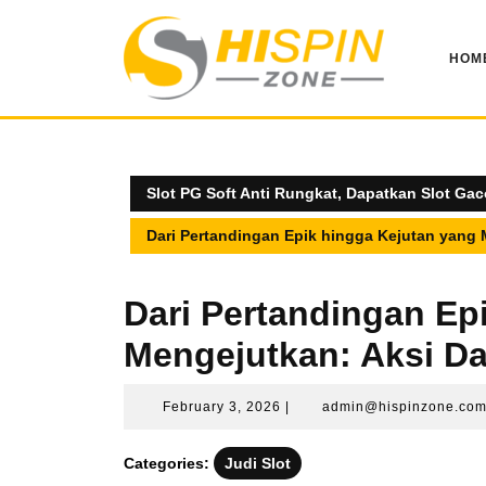
Skip
to
content
HOM
Slot PG Soft Anti Rungkat, Dapatkan Slot Gaco
Dari Pertandingan Epik hingga Kejutan yang
Dari Pertandingan Ep
Mengejutkan: Aksi D
February
February 3, 2026
|
admin@hispinzone.co
3,
2026
Categories:
Judi Slot