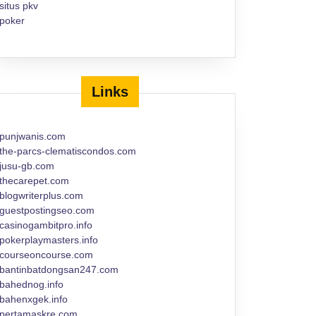
situs pkv
poker
Links
zone.com
punjwanis.com
the-parcs-clematiscondos.com
jusu-gb.com
thecarepet.com
blogwriterplus.com
guestpostingseo.com
casinogambitpro.info
pokerplaymasters.info
courseoncourse.com
bantinbatdongsan247.com
bahednog.info
bahenxgek.info
pertamaskre.com