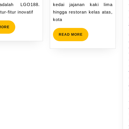
adalah LGO188.
kedai jajanan kaki lima
ur-fitur inovatif
hingga restoran kelas atas,
kota
READ
MORE
MORE
READ
READ MORE
MORE