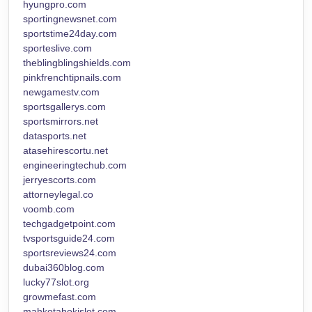
hyungpro.com
sportingnewsnet.com
sportstime24day.com
sporteslive.com
theblingblingshields.com
pinkfrenchtipnails.com
newgamestv.com
sportsgallerys.com
sportsmirrors.net
datasports.net
atasehirescortu.net
engineeringtechub.com
jerryescorts.com
attorneylegal.co
voomb.com
techgadgetpoint.com
tvsportsguide24.com
sportsreviews24.com
dubai360blog.com
lucky77slot.org
growmefast.com
mahkotahokislot.com