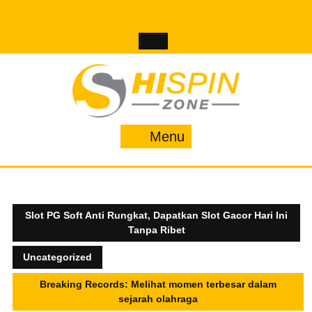
Skip
to
content
Menu
Menu
Slot PG Soft Anti Rungkat, Dapatkan Slot Gacor Hari Ini
Tanpa Ribet
Uncategorized
Breaking Records: Melihat momen terbesar dalam
sejarah olahraga