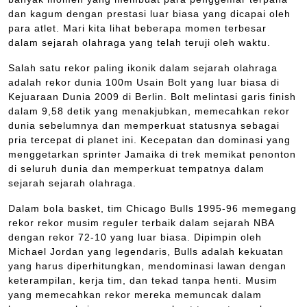
dan kagum dengan prestasi luar biasa yang dicapai oleh
para atlet. Mari kita lihat beberapa momen terbesar
dalam sejarah olahraga yang telah teruji oleh waktu.
Salah satu rekor paling ikonik dalam sejarah olahraga
adalah rekor dunia 100m Usain Bolt yang luar biasa di
Kejuaraan Dunia 2009 di Berlin. Bolt melintasi garis finish
dalam 9,58 detik yang menakjubkan, memecahkan rekor
dunia sebelumnya dan memperkuat statusnya sebagai
pria tercepat di planet ini. Kecepatan dan dominasi yang
menggetarkan sprinter Jamaika di trek memikat penonton
di seluruh dunia dan memperkuat tempatnya dalam
sejarah sejarah olahraga.
Dalam bola basket, tim Chicago Bulls 1995-96 memegang
rekor rekor musim reguler terbaik dalam sejarah NBA
dengan rekor 72-10 yang luar biasa. Dipimpin oleh
Michael Jordan yang legendaris, Bulls adalah kekuatan
yang harus diperhitungkan, mendominasi lawan dengan
keterampilan, kerja tim, dan tekad tanpa henti. Musim
yang memecahkan rekor mereka memuncak dalam