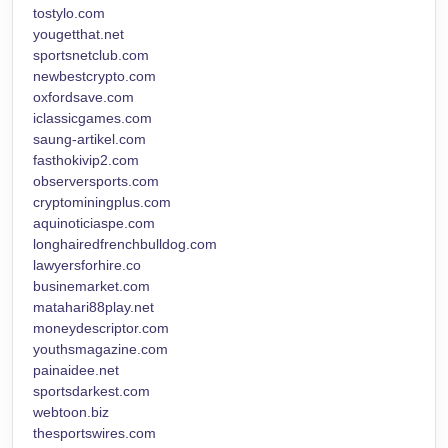
tostylo.com
yougetthat.net
sportsnetclub.com
newbestcrypto.com
oxfordsave.com
iclassicgames.com
saung-artikel.com
fasthokivip2.com
observersports.com
cryptominingplus.com
aquinoticiaspe.com
longhairedfrenchbulldog.com
lawyersforhire.co
businemarket.com
matahari88play.net
moneydescriptor.com
youthsmagazine.com
painaidee.net
sportsdarkest.com
webtoon.biz
thesportswires.com