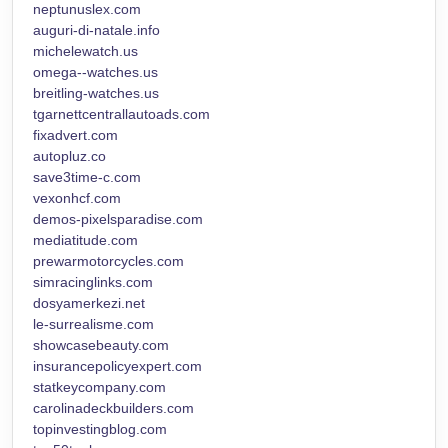
neptunuslex.com
auguri-di-natale.info
michelewatch.us
omega--watches.us
breitling-watches.us
tgarnettcentrallautoads.com
fixadvert.com
autopluz.co
save3time-c.com
vexonhcf.com
demos-pixelsparadise.com
mediatitude.com
prewarmotorcycles.com
simracinglinks.com
dosyamerkezi.net
le-surrealisme.com
showcasebeauty.com
insurancepolicyexpert.com
statkeycompany.com
carolinadeckbuilders.com
topinvestingblog.com