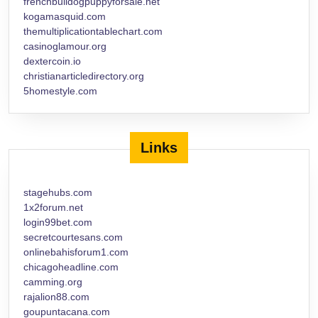
frenchbulldogpuppyforsale.net
kogamasquid.com
themultiplicationtablechart.com
casinoglamour.org
dextercoin.io
christianarticledirectory.org
5homestyle.com
Links
stagehubs.com
1x2forum.net
login99bet.com
secretcourtesans.com
onlinebahisforum1.com
chicagoheadline.com
camming.org
rajalion88.com
goupuntacana.com