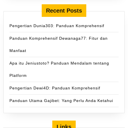
Recent Posts
Pengertian Dunia303: Panduan Komprehensif
Panduan Komprehensif Dewanaga77: Fitur dan
Manfaat
Apa itu Jeniustoto? Panduan Mendalam tentang
Platform
Pengertian Dewi4D: Panduan Komprehensif
Panduan Utama Gajibet: Yang Perlu Anda Ketahui
Links