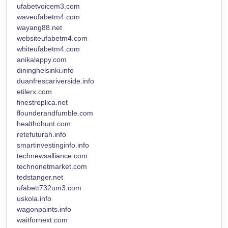
ufabetvoicem3.com
waveufabetm4.com
wayang88.net
websiteufabetm4.com
whiteufabetm4.com
anikalappy.com
dininghelsinki.info
duanfrescariverside.info
etilerx.com
finestreplica.net
flounderandfumble.com
healthohunt.com
retefuturah.info
smartinvestinginfo.info
technewsalliance.com
technonetmarket.com
tedstanger.net
ufabett732um3.com
uskola.info
wagonpaints.info
waitfornext.com