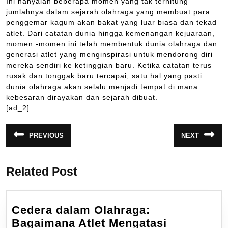
Ini hanyalah beberapa momen yang tak terhitung
jumlahnya dalam sejarah olahraga yang membuat para
penggemar kagum akan bakat yang luar biasa dan tekad
atlet. Dari catatan dunia hingga kemenangan kejuaraan,
momen -momen ini telah membentuk dunia olahraga dan
generasi atlet yang menginspirasi untuk mendorong diri
mereka sendiri ke ketinggian baru. Ketika catatan terus
rusak dan tonggak baru tercapai, satu hal yang pasti:
dunia olahraga akan selalu menjadi tempat di mana
kebesaran dirayakan dan sejarah dibuat.
[ad_2]
Post
PREVIOUS
NEXT
Previous
Next
navigation
post:
post:
Related Post
Cedera dalam Olahraga:
Bagaimana Atlet Mengatasi