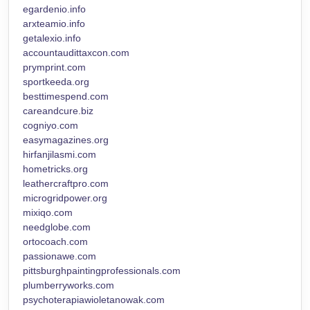
egardenio.info
arxteamio.info
getalexio.info
accountaudittaxcon.com
prymprint.com
sportkeeda.org
besttimespend.com
careandcure.biz
cogniyo.com
easymagazines.org
hirfanjilasmi.com
hometricks.org
leathercraftpro.com
microgridpower.org
mixiqo.com
needglobe.com
ortocoach.com
passionawe.com
pittsburghpaintingprofessionals.com
plumberryworks.com
psychoterapiawioletanowak.com