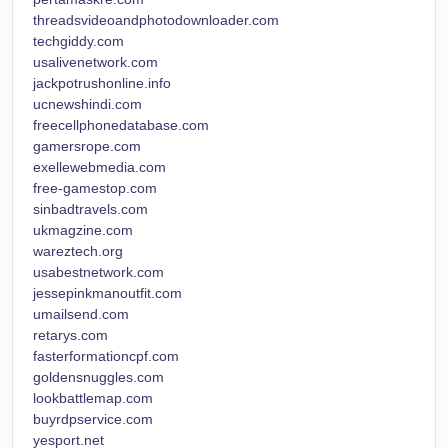
threadsvideoandphotodownloader.com
techgiddy.com
usalivenetwork.com
jackpotrushonline.info
ucnewshindi.com
freecellphonedatabase.com
gamersrope.com
exellewebmedia.com
free-gamestop.com
sinbadtravels.com
ukmagzine.com
wareztech.org
usabestnetwork.com
jessepinkmanoutfit.com
umailsend.com
retarys.com
fasterformationcpf.com
goldensnuggles.com
lookbattlemap.com
buyrdpservice.com
yesport.net