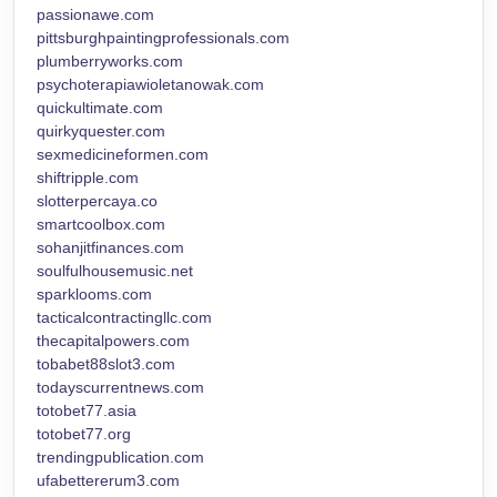
passionawe.com
pittsburghpaintingprofessionals.com
plumberryworks.com
psychoterapiawioletanowak.com
quickultimate.com
quirkyquester.com
sexmedicineformen.com
shiftripple.com
slotterpercaya.co
smartcoolbox.com
sohanjitfinances.com
soulfulhousemusic.net
sparklooms.com
tacticalcontractingllc.com
thecapitalpowers.com
tobabet88slot3.com
todayscurrentnews.com
totobet77.asia
totobet77.org
trendingpublication.com
ufabettererum3.com