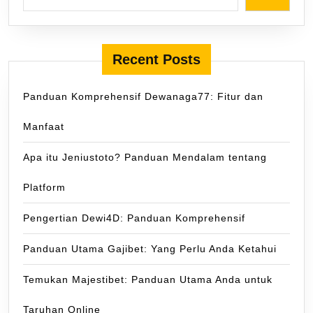
Recent Posts
Panduan Komprehensif Dewanaga77: Fitur dan
Manfaat
Apa itu Jeniustoto? Panduan Mendalam tentang
Platform
Pengertian Dewi4D: Panduan Komprehensif
Panduan Utama Gajibet: Yang Perlu Anda Ketahui
Temukan Majestibet: Panduan Utama Anda untuk
Taruhan Online