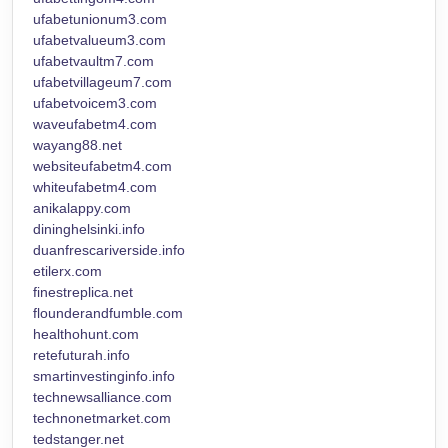
ufabetunionum3.com
ufabetvalueum3.com
ufabetvaultm7.com
ufabetvillageum7.com
ufabetvoicem3.com
waveufabetm4.com
wayang88.net
websiteufabetm4.com
whiteufabetm4.com
anikalappy.com
dininghelsinki.info
duanfrescariverside.info
etilerx.com
finestreplica.net
flounderandfumble.com
healthohunt.com
retefuturah.info
smartinvestinginfo.info
technewsalliance.com
technonetmarket.com
tedstanger.net